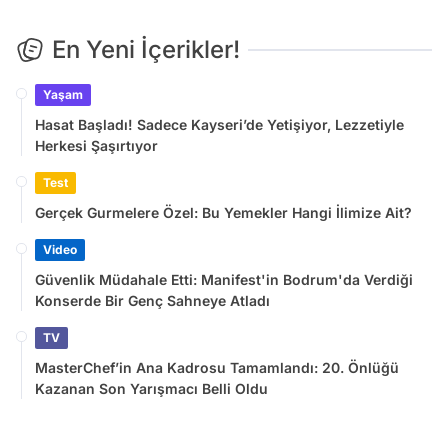
En Yeni İçerikler!
Yaşam
Hasat Başladı! Sadece Kayseri’de Yetişiyor, Lezzetiyle
Herkesi Şaşırtıyor
Test
Gerçek Gurmelere Özel: Bu Yemekler Hangi İlimize Ait?
Video
Güvenlik Müdahale Etti: Manifest'in Bodrum'da Verdiği
Konserde Bir Genç Sahneye Atladı
TV
MasterChef’in Ana Kadrosu Tamamlandı: 20. Önlüğü
Kazanan Son Yarışmacı Belli Oldu