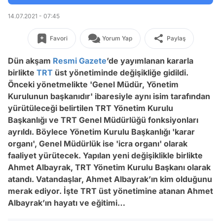
14.07.2021 - 07:45
Favori
Yorum Yap
Paylaş
Dün akşam
Resmi Gazete
’de yayımlanan kararla
birlikte
TRT
üst yönetiminde değişikliğe gidildi.
Önceki yönetmelikte 'Genel Müdür, Yönetim
Kurulunun başkanıdır' ibaresiyle aynı isim tarafından
yürütüleceği belirtilen TRT Yönetim Kurulu
Başkanlığı ve TRT Genel Müdürlüğü fonksiyonları
ayrıldı. Böylece Yönetim Kurulu Başkanlığı 'karar
organı', Genel Müdürlük ise 'icra organı' olarak
faaliyet yürütecek. Yapılan yeni değişiklikle birlikte
Ahmet Albayrak, TRT Yönetim Kurulu Başkanı olarak
atandı. Vatandaşlar, Ahmet Albayrak’ın kim olduğunu
merak ediyor. İşte TRT üst yönetimine atanan Ahmet
Albayrak’ın hayatı ve eğitimi…