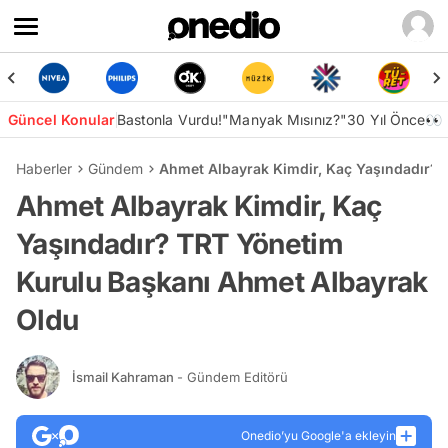
Güncel Konular
Bastonla Vurdu!
"Manyak Mısınız?"
30 Yıl Önce👀
Haberler
Gündem
Ahmet Albayrak Kimdir, Kaç Yaşındadır?
Ahmet Albayrak Kimdir, Kaç
Yaşındadır? TRT Yönetim
Kurulu Başkanı Ahmet Albayrak
Oldu
İsmail Kahraman
- Gündem Editörü
Onedio’yu Google'a ekleyin