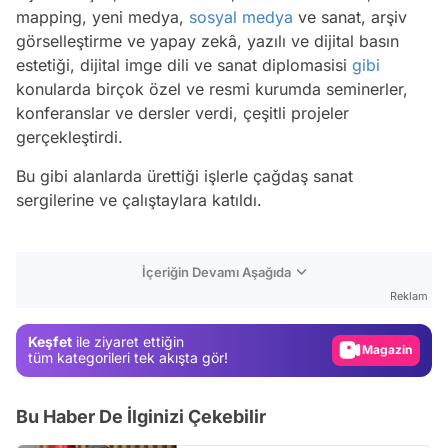
mapping, yeni medya,
sosyal medya
ve sanat, arşiv
görselleştirme ve yapay zekâ, yazılı ve dijital basın
estetiği, dijital imge dili ve sanat diplomasisi
gibi
konularda birçok özel ve resmi kurumda seminerler,
konferanslar ve dersler verdi, çeşitli projeler
gerçekleştirdi.
Bu gibi alanlarda ürettiği işlerle çağdaş sanat
sergilerine ve çalıştaylara katıldı.
Video
İçeriğin Devamı Aşağıda
Test
Reklam
Gündem
Keşfet
ile ziyaret ettiğin
Magazin
tüm kategorileri tek akışta gör!
Video
Bu Haber De İlginizi Çekebilir
Test