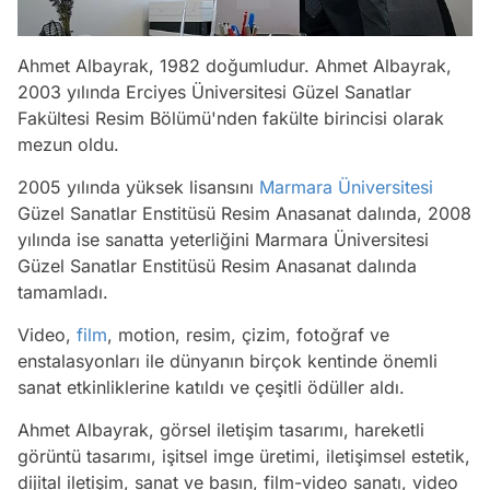
Ahmet Albayrak, 1982 doğumludur. Ahmet Albayrak,
2003 yılında Erciyes Üniversitesi Güzel Sanatlar
Fakültesi Resim Bölümü'nden fakülte birincisi olarak
mezun oldu.
2005 yılında yüksek lisansını
Marmara Üniversitesi
Güzel Sanatlar Enstitüsü Resim Anasanat dalında, 2008
yılında ise sanatta yeterliğini Marmara Üniversitesi
Güzel Sanatlar Enstitüsü Resim Anasanat dalında
tamamladı.
Video,
film
, motion, resim, çizim, fotoğraf ve
enstalasyonları ile dünyanın birçok kentinde önemli
sanat etkinliklerine katıldı ve çeşitli ödüller aldı.
Ahmet Albayrak, görsel iletişim tasarımı, hareketli
görüntü tasarımı, işitsel imge üretimi, iletişimsel estetik,
dijital iletişim, sanat ve basın, film-video sanatı, video