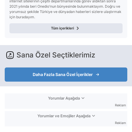
internet sitelerinin çeşitli departmanlarında görev aldıktan sonra
2021 yılında beri Onedio’nun bünyesinde bulunmaktayım. Doğru ve
yorumsuz şekilde Türkiye ve dünyadan haberleri sizlere ulaştırmak
için buradayım.
Tüm içerikleri
Sana Özel Seçtiklerimiz
Daha Fazla Sana Özel İçerikler
Yorumlar Aşağıda
Reklam
Yorumlar ve Emojiler Aşağıda
Reklam