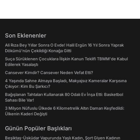
Son Eklenenler
Ali Rıza Bey Yıllar Sonra O Evde! Halil Ergün 16 Yıl Sonra Yaprak
Dökümü'nün Çekildiği Konağa Gitti
Suça Sürüklenen Çocuklara İlişkin Kanun Teklifi TBMM'de Kabul
Edilerek Yasalaştı
Cansever Kimdir? Cansever Neden Vefat Etti?
4 Yaşında Sahne Almaya Başladı, Makyajsız Kameralar Karşısına
Çıkıyor: Kim Bu Şarkıcı?
Bağışlanan Tahtaları Kullanarak 80 Odalı Ev İnşa Etti: Basketbol
Sahası Bile Var!
3 Milyon Nüfuslu Ülkede 6 Kilometrelik Altın Damarı Keşfedildi:
Ülkenin Kaderi Değişti
Günün Popüler Başlıkları
Beşiktaş-Üsküdar Vapurunda Yaşlı Kadın, Şort Giyen Kadının