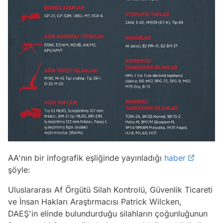
AA'nın bir infografik eşliğinde yayınladığı
haber
şöyle:
Uluslararası Af Örgütü Silah Kontrolü, Güvenlik Ticareti
ve İnsan Hakları Araştırmacısı Patrick Wilcken,
DAEŞ'in elinde bulundurduğu silahların çoğunluğunun