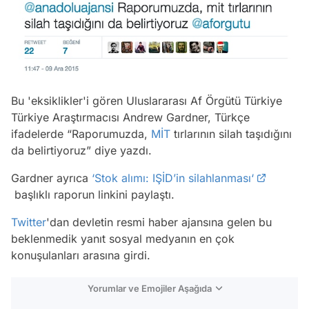
Bu 'eksiklikler'i gören Uluslararası Af Örgütü Türkiye
Türkiye Araştırmacısı Andrew Gardner, Türkçe
ifadelerde “Raporumuzda,
MİT
tırlarının silah taşıdığını
da belirtiyoruz” diye yazdı.
Gardner ayrıca
‘Stok alımı: IŞİD’in silahlanması‘
başlıklı raporun linkini paylaştı.
Twitter
'dan devletin resmi haber ajansına gelen bu
beklenmedik yanıt sosyal medyanın en çok
konuşulanları arasına girdi.
Yorumlar ve Emojiler Aşağıda