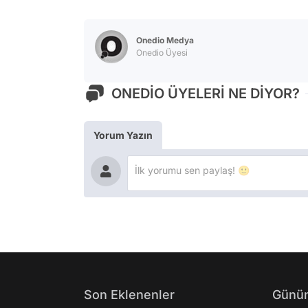
Onedio Medya
Onedio Üyesi
ONEDİO ÜYELERİ NE DİYOR?
Yorum Yazın
Son Eklenenler
Günün