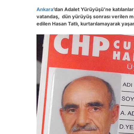
Ankara
’dan Adalet Yürüyüşü’ne katılanlar
vatandaş, dün yürüyüş sonrası verilen mol
edilen Hasan Tatlı, kurtarılamayarak yaşamı