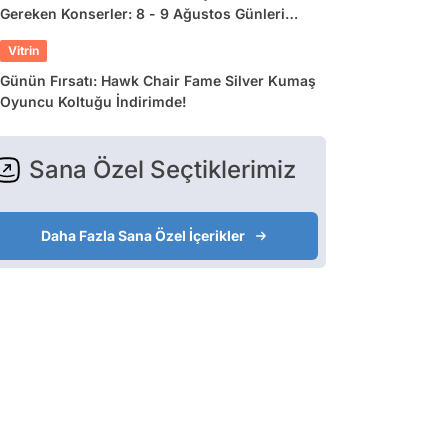
Gereken Konserler: 8 - 9 Ağustos Günleri
Müziğe Doyamayacaksınız!
Vitrin
Günün Fırsatı: Hawk Chair Fame Silver Kumaş
Oyuncu Koltuğu İndirimde!
Sana Özel Seçtiklerimiz
Daha Fazla Sana Özel İçerikler