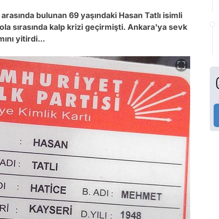
 arasında bulunan 69 yaşındaki Hasan Tatlı isimli
a sırasında kalp krizi geçirmişti. Ankara'ya sevk
nı yitirdi...