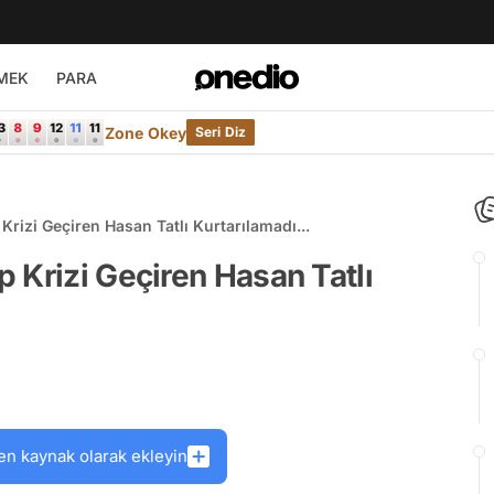
MEK
PARA
Zone Okey
Seri Diz
rizi Geçiren Hasan Tatlı Kurtarılamadı...
 Krizi Geçiren Hasan Tatlı
en kaynak olarak ekleyin