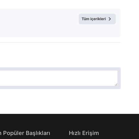
Video
Test
Tüm içerikleri
 Popüler Başlıkları
Hızlı Erişim