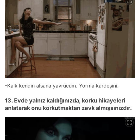
-Kalk kendin alsana yavrucum. Yorma kardeşini.
13. Evde yalnız kaldığınızda, korku hikayeleri
anlatarak onu korkutmaktan zevk almışsınızdır.