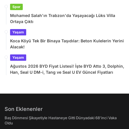
Spor
Mohamed Salah'ın Trabzon'da Yaşayacağı Lüks Villa
Ortaya Çıktı
Yaşam
Koca Köyü Tek Bir Binaya Taşıdılar: Beton Kulelerin Yerini
Alacak!
Yaşam
Ağustos 2026 BYD Fiyat Listesi! İşte BYD Atto 3, Dolphin,
Han, Seal U DM-i, Tang ve Seal U EV Güncel Fiyatları
Son Eklenenler
Baş Dönmesi Şikayetiyle Hastaneye Gitti Dünyadaki 68’inci Vaka
Oldu