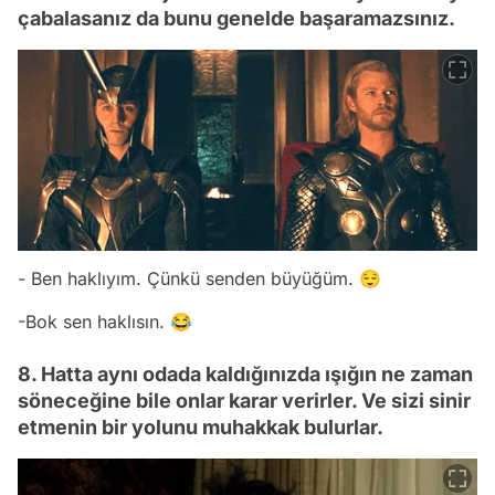
çabalasanız da bunu genelde başaramazsınız.
- Ben haklıyım. Çünkü senden büyüğüm. 😌
-Bok sen haklısın. 😂
8. Hatta aynı odada kaldığınızda ışığın ne zaman
söneceğine bile onlar karar verirler. Ve sizi sinir
etmenin bir yolunu muhakkak bulurlar.