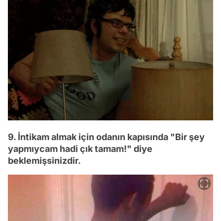
9. İntikam almak için odanın kapısında "Bir şey
yapmıycam hadi çık tamam!" diye
beklemişsinizdir.