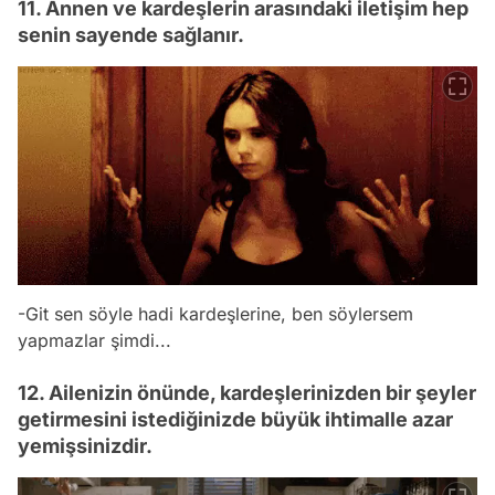
11. Annen ve kardeşlerin arasındaki iletişim hep
senin sayende sağlanır.
-Git sen söyle hadi kardeşlerine, ben söylersem
yapmazlar şimdi...
12. Ailenizin önünde, kardeşlerinizden bir şeyler
getirmesini istediğinizde büyük ihtimalle azar
yemişsinizdir.