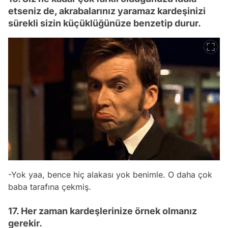
etseniz de, akrabalarınız yaramaz kardeşinizi
sürekli sizin küçüklüğünüze benzetip durur.
-Yok yaa, bence hiç alakası yok benimle. O daha çok
baba tarafına çekmiş.
17. Her zaman kardeşlerinize örnek olmanız
gerekir.