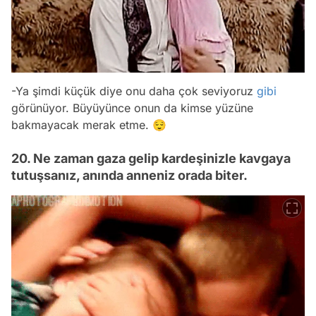
-Ya şimdi küçük diye onu daha çok seviyoruz
gibi
görünüyor. Büyüyünce onun da kimse yüzüne
bakmayacak merak etme. 😌
20. Ne zaman gaza gelip kardeşinizle kavgaya
tutuşsanız, anında anneniz orada biter.