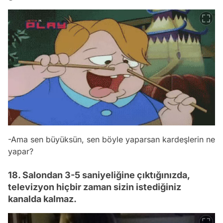
-Ama sen büyüksün, sen böyle yaparsan kardeşlerin ne
yapar?
18. Salondan 3-5 saniyeliğine çıktığınızda,
televizyon hiçbir zaman sizin istediğiniz
kanalda kalmaz.