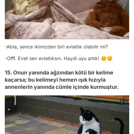
-Abla, sence ikimizden biri evlatlık olabilir mi?
-Offf. Evet sen evlatlıksın. Haydi uyu artık! 😒😒
15. Onun yanında ağzından kötü bir kelime
kaçarsa; bu kelimeyi hemen ışık hızıyla
annenlerin yanında cümle içinde kurmuştur.