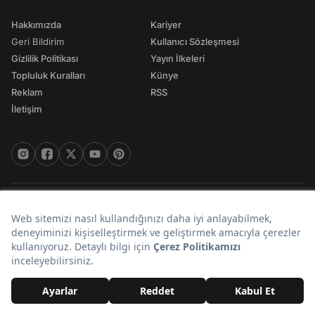
Hakkımızda
Kariyer
Geri Bildirim
Kullanıcı Sözleşmesi
Gizlilik Politikası
Yayın İlkeleri
Topluluk Kuralları
Künye
Reklam
RSS
İletişim
© 2026 Onedio. Her hakkı saklıdır.