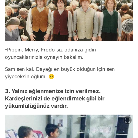
-Pippin, Merry, Frodo siz odanıza gidin
oyuncaklarınızla oynayın bakalım.
Sam sen kal. Dayağı en büyük olduğun için sen
yiyeceksin oğlum. 😌
3. Yalnız eğlenmenize izin verilmez.
Kardeşlerinizi de eğlendirmek gibi bir
yükümlülüğünüz vardır.