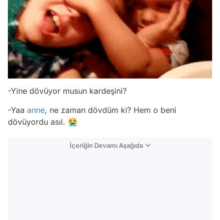
-Yine dövüyor musun kardeşini?
-Yaa
anne
, ne zaman dövdüm ki? Hem o beni
dövüyordu asıl. 😭
İçeriğin Devamı Aşağıda