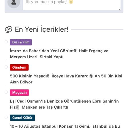
En Yeni İçerikler!
Dizi & Film
İmroz'da Bahar'dan Yeni Görüntü! Halit Ergenç ve
Meryem Uzerli Sirtaki Yaptı
Gündem
500 Kişinin Yaşadığı İlçeye Hava Karardığı An 50 Bin Kişi
Akın Ediyor
Magazin
Eşi Cedi Osman'la Denizde Görüntülenen Ebru Şahin'in
Fiziği Mankenlere Taş Çıkarttı
Genel Kültür
10 – 16 Ağustos İstanbul Konser Takvimi: İstanbul'da Bu