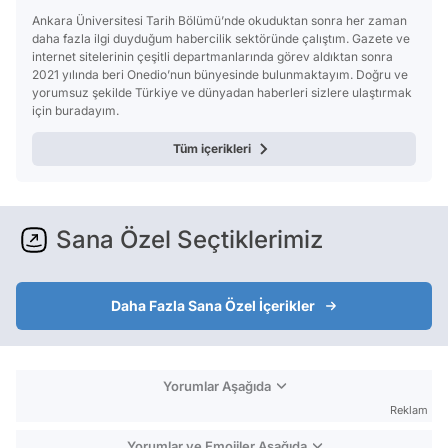
Ankara Üniversitesi Tarih Bölümü’nde okuduktan sonra her zaman
daha fazla ilgi duyduğum habercilik sektöründe çalıştım. Gazete ve
internet sitelerinin çeşitli departmanlarında görev aldıktan sonra
2021 yılında beri Onedio’nun bünyesinde bulunmaktayım. Doğru ve
yorumsuz şekilde Türkiye ve dünyadan haberleri sizlere ulaştırmak
için buradayım.
Tüm içerikleri
Sana Özel Seçtiklerimiz
Daha Fazla Sana Özel İçerikler
Yorumlar Aşağıda
Reklam
Yorumlar ve Emojiler Aşağıda