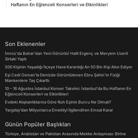
Haftanın En Eğlenceli Konserleri ve Etkinlikleri
Son Eklenenler
İmroz'da Bahar'dan Yeni Görüntü! Halit Ergenç ve Meryem Uzerli
Sirtaki Yaptı
500 Kişinin Yaşadığı İlçeye Hava Karardığı An 50 Bin Kişi Akın Ediyor
Eşi Cedi Osman'la Denizde Görüntülenen Ebru Şahin'in Fiziği
Mankenlere Taş Çıkarttı
10 – 16 Ağustos İstanbul Konser Takvimi: İstanbul'da Bu Haftanın En
Eğlenceli Konserleri ve Etkinlikleri
Evdeki Alışkanlıklarına Göre Ruh Eşinin Burcu Ne Olmalı?
Yargıtay’dan Milyonlarca Emekliyi İlgilendiren Emsal Karar
Günün Popüler Başlıkları
Türkiye, Arabistan ve Pakistan Arasında Mekke Anlaşması: Birine