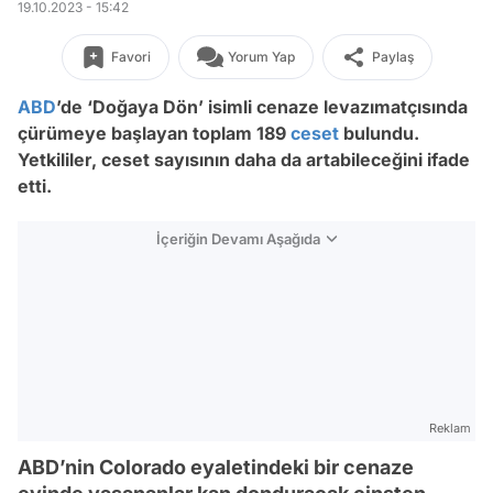
19.10.2023 - 15:42
Favori
Yorum Yap
Paylaş
ABD
’de ‘Doğaya Dön’ isimli cenaze levazımatçısında
çürümeye başlayan toplam 189
ceset
bulundu.
Yetkililer, ceset sayısının daha da artabileceğini ifade
etti.
İçeriğin Devamı Aşağıda
Reklam
ABD’nin Colorado eyaletindeki bir cenaze