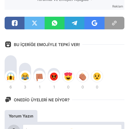
Reklam
BU İÇERİĞE EMOJİYLE TEPKİ VER!
6
3
1
1
0
0
0
ONEDİO ÜYELERİ NE DİYOR?
Yorum Yazın