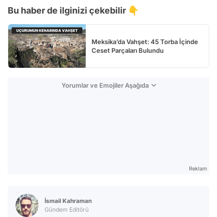
Bu haber de ilginizi çekebilir 👇
Test
Meksika’da Vahşet: 45 Torba İçinde
Ceset Parçaları Bulundu
Yorumlar ve Emojiler Aşağıda
Reklam
İsmail Kahraman
Gündem Editörü