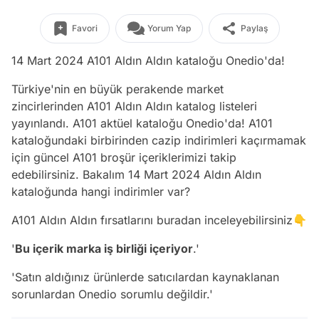
Favori
Yorum Yap
Paylaş
14 Mart 2024 A101 Aldın Aldın kataloğu Onedio'da!
Türkiye'nin en büyük perakende market
zincirlerinden A101 Aldın Aldın katalog listeleri
yayınlandı. A101 aktüel kataloğu Onedio'da! A101
kataloğundaki birbirinden cazip indirimleri kaçırmamak
için güncel A101 broşür içeriklerimizi takip
edebilirsiniz. Bakalım 14 Mart 2024 Aldın Aldın
kataloğunda hangi indirimler var?
A101 Aldın Aldın fırsatlarını buradan inceleyebilirsiniz👇
'
Bu içerik marka iş birliği içeriyor
.'
'Satın aldığınız ürünlerde satıcılardan kaynaklanan
sorunlardan Onedio sorumlu değildir.'