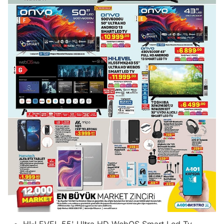
HI-LEVEL 55' Ultra HD WebOS Smart Led Tv