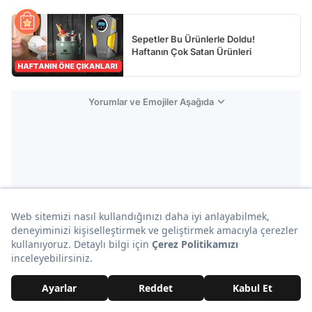
Sepetler Bu Ürünlerle Doldu!
Haftanın Çok Satan Ürünleri
Yorumlar ve Emojiler Aşağıda
Reklam
Kübra Bürümlü
Onedio Editörü
Tüm içerikleri