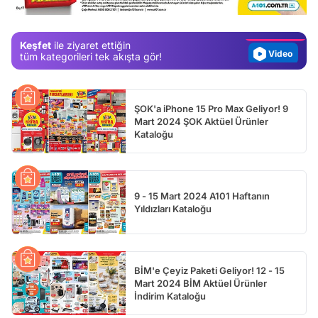
Magazin
Video
Keşfet
ile ziyaret ettiğin
tüm kategorileri tek akışta gör!
Test
ŞOK'a iPhone 15 Pro Max Geliyor! 9
Mart 2024 ŞOK Aktüel Ürünler
Kataloğu
9 - 15 Mart 2024 A101 Haftanın
Yıldızları Kataloğu
BİM'e Çeyiz Paketi Geliyor! 12 - 15
Mart 2024 BİM Aktüel Ürünler
İndirim Kataloğu