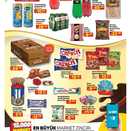
Video
Test
Gündem