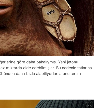
ğerlerine göre daha pahalıymış. Yani jetonu
az miktarda elde edebilmişler. Bu nedenle tatlarına
übünden daha fazla alabiliyorlarsa onu tercih