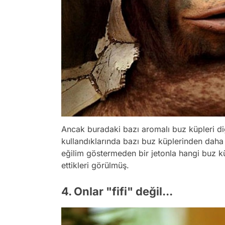
Ancak buradaki bazı aromalı buz küpleri di
kullandıklarında bazı buz küplerinden daha 
eğilim göstermeden bir jetonla hangi buz k
ettikleri görülmüş.
4. Onlar "fifi" değil...