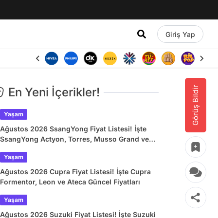
Giriş Yap
Görüş Bildir
En Yeni İçerikler!
Yaşam
Ağustos 2026 SsangYong Fiyat Listesi! İşte
SsangYong Actyon, Torres, Musso Grand ve
Korando Güncel Fiyatları
Yaşam
Ağustos 2026 Cupra Fiyat Listesi! İşte Cupra
Formentor, Leon ve Ateca Güncel Fiyatları
Yaşam
Ağustos 2026 Suzuki Fiyat Listesi! İşte Suzuki