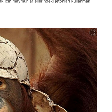
k için maymunlar ellerindeki jetonları kullanmak