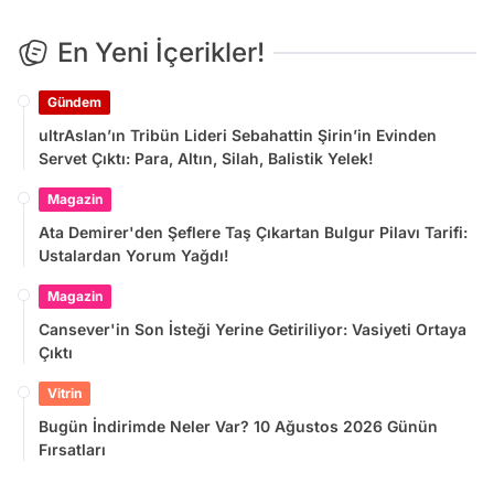
En Yeni İçerikler!
Gündem
ultrAslan’ın Tribün Lideri Sebahattin Şirin’in Evinden
Servet Çıktı: Para, Altın, Silah, Balistik Yelek!
Magazin
Ata Demirer'den Şeflere Taş Çıkartan Bulgur Pilavı Tarifi:
Ustalardan Yorum Yağdı!
Magazin
Cansever'in Son İsteği Yerine Getiriliyor: Vasiyeti Ortaya
Çıktı
Vitrin
Bugün İndirimde Neler Var? 10 Ağustos 2026 Günün
Fırsatları