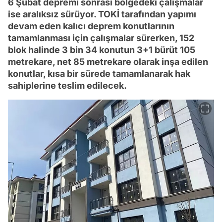
6 Şubat depremi sonrası bölgedeki çalışmalar
ise aralıksız sürüyor. TOKİ tarafından yapımı
devam eden kalıcı deprem konutlarının
tamamlanması için çalışmalar sürerken, 152
blok halinde 3 bin 34 konutun 3+1 bürüt 105
metrekare, net 85 metrekare olarak inşa edilen
konutlar, kısa bir sürede tamamlanarak hak
sahiplerine teslim edilecek.