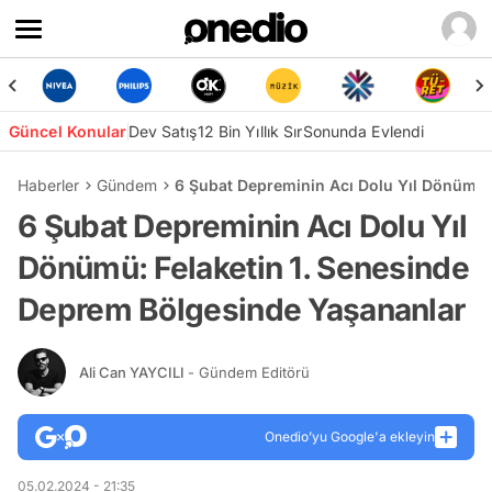
Güncel Konular
Dev Satış
12 Bin Yıllık Sır
Sonunda Evlendi
Haberler
Gündem
6 Şubat Depreminin Acı Dolu Yıl Dönümü:
6 Şubat Depreminin Acı Dolu Yıl
Dönümü: Felaketin 1. Senesinde
Deprem Bölgesinde Yaşananlar
Ali Can YAYCILI
- Gündem Editörü
Onedio’yu Google'a ekleyin
05.02.2024 - 21:35