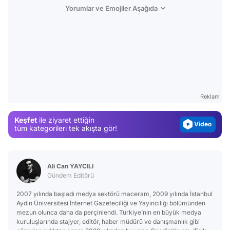
Yorumlar ve Emojiler Aşağıda
Video
Test
Gündem
Reklam
Magazin
Keşfet
ile ziyaret ettiğin
Video
tüm kategorileri tek akışta gör!
Test
Ali Can YAYCILI
Gündem Editörü
2007 yılında başladı medya sektörü maceram, 2009 yılında İstanbul
Aydın Üniversitesi İnternet Gazeteciliği ve Yayıncılığı bölümünden
mezun olunca daha da perçinlendi. Türkiye’nin en büyük medya
kuruluşlarında stajyer, editör, haber müdürü ve danışmanlık gibi