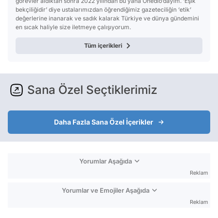
görevler aldıktan sonra 2022 yılından bu yana Onedio’dayım. ‘Eşik
bekçiliğidir’ diye ustalarımızdan öğrendiğimiz gazeteciliğin ‘etik’
değerlerine inanarak ve sadık kalarak Türkiye ve dünya gündemini
en sıcak haliyle size iletmeye çalışıyorum.
Tüm içerikleri
Sana Özel Seçtiklerimiz
Daha Fazla Sana Özel İçerikler
Yorumlar Aşağıda
Reklam
Yorumlar ve Emojiler Aşağıda
Reklam