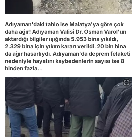
Adıyaman'daki tablo ise Malatya'ya göre çok
daha ağır! Adıyaman Valisi Dr. Osman Varol'un
aktardığı bilgiler ışığında 5.953 bina yıkıldı,
2.329 bina için yıkım kararı verildi. 20 bin bina
da ağır hasarlıydı. Adıyaman'da deprem felaketi
nedeniyle hayatını kaybedenlerin sayısı ise 8
binden fazla...