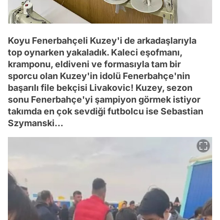
Koyu Fenerbahçeli Kuzey'i de arkadaşlarıyla
top oynarken yakaladık. Kaleci eşofmanı,
kramponu, eldiveni ve formasıyla tam bir
sporcu olan Kuzey'in idolü Fenerbahçe'nin
başarılı file bekçisi Livakovic! Kuzey, sezon
sonu Fenerbahçe'yi şampiyon görmek istiyor
takımda en çok sevdiği futbolcu ise Sebastian
Szymanski...