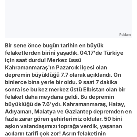
Reklam
Bir sene önce bugün tarihin en büyük
felaketlerden birini yaşadık. 04.17'de Türkiye
için saat durdu! Merkez üssü
Kahramanmaraş'ın Pazarcık ilçesi olan
depremin büyüklüğü 7.7 olarak açıklandı. On
binlerce bina yerle bir oldu. 9 saat 7 dakika
sonra ise bu kez merkez üstü Elbistan olan bir
felaket daha meydana geldi. Bu depremin
büyüklüğü de 7.6'ydı. Kahramanmaraş, Hatay,
Adıyaman, Malatya ve Gaziantep depremden en
fazla zarar gören şehirlerimiz oldular. 50 bini
aşkın vatandaşımızı toprağa verdik, yaşanan
acıların tarifi çok zor! Asrın felaketinin