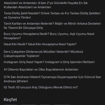
Atasözleri ve Anlamları: A'dan Z'ye Gündelik Hayatta En Sık
Kullanılan Atasözleri ve Anlamları
Tavla Diziliş Şekli Nasıldır? Erkek Tavlası ve Kız Tavlası Diziliş Şekilleri
ve Oynama Yönleri
Tarot Kartları ve Anlamları Nelerdir? Majör ve Minör Arkana Desteleri
İle Tılsımlı Bir Dünyaya Giriş
Burç Uyumu Hesaplama Nedir? Burç Uyumu, Aşk Uyumu Nasıl
Hesaplanır?
İdeal Kilo Nedir? İdeal Kilo Hesaplama Nasıl Yapılır?
Ders Çalışırken Dinlenecek Müzikler Nelerdir? Müziksiz
Çalışamayanlar Toplanın!
Instagram Giriş Nasıl Yapılır? Instagram'a Giriş İşlemleri Rehberi
41 Ülkenin Bayrakları ve Ülke Bayraklarının Anlamları
GTA San Andreas Hileleri! Oynamaya Doyamayanlar İçin Güncel San
Andreas Şifreleri
IQ Testi: IQ'unuzun Kaç Olduğunu Merak Ettiniz mi?
Keşfet