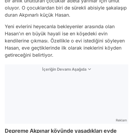
bir anlık unutturan çocuklar adeta yarınlar için umut
oluyor. O çocuklardan biri de sürekli abisiyle şakalaşıp
duran Akpınarlı küçük Hasan.
Yeni evlerini heyecanla bekleyenler arasında olan
Hasan'ın en büyük hayali ise en köşedeki evin
kendilerine çıkması. Özellikle o evi istediğini söyleyen
Hasan, eve geçtiklerinde ilk olarak ineklerini köyden
getireceğini belirtiyor.
İçeriğin Devamı Aşağıda
Reklam
Depreme Akpınar köyünde yaşadıkları evde