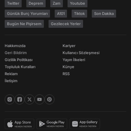
Twitter
Deprem
Zam
Youtube
Günlük Burç Yorumları
A101
Tiktok
Son Dakika
Bugün Ne Pişirsem
Gezilecek Yerler
Hakkımızda
Kariyer
Geri Bildirim
Kullanıcı Sözleşmesi
Gizlilik Politikası
Yayın İlkeleri
Topluluk Kuralları
Künye
Reklam
RSS
İletişim