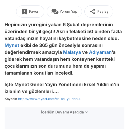
Favori
Yorum Yap
Paylaş
Hepimizin yüreğini yakan 6 Şubat depremlerinin
üzerinden bir yıl geçti! Asrın felaketi 50 binden fazla
vatandaşımızın hayatını kaybetmesine neden oldu.
Mynet
ekibi de 365 gün öncesiyle sonrasını
değerlendirmek amacıyla
Malatya
ve
Adıyaman
’a
giderek hem vatandaşın hem konteyner kentteki
çocuklarımızın son durumunu hem de yapımı
tamamlanan konutları inceledi.
İşte Mynet Genel Yayın Yönetmeni Ersel Yıldırım’ın
izlenim ve gözlemleri….
Kaynak:
https://www.mynet.com/en-aci-yil-donu...
İçeriğin Devamı Aşağıda