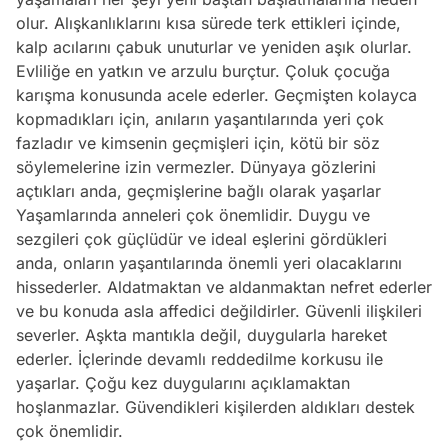
olur. Alışkanlıklarını kısa sürede terk ettikleri içinde,
kalp acılarını çabuk unuturlar ve yeniden aşık olurlar.
Evliliğe en yatkın ve arzulu burçtur. Çoluk çocuğa
karışma konusunda acele ederler. Geçmişten kolayca
kopmadıkları için, anıların yaşantılarında yeri çok
fazladır ve kimsenin geçmişleri için, kötü bir söz
söylemelerine izin vermezler. Dünyaya gözlerini
açtıkları anda, geçmişlerine bağlı olarak yaşarlar
Yaşamlarında anneleri çok önemlidir. Duygu ve
sezgileri çok güçlüdür ve ideal eşlerini gördükleri
anda, onların yaşantılarında önemli yeri olacaklarını
hissederler. Aldatmaktan ve aldanmaktan nefret ederler
ve bu konuda asla affedici değildirler. Güvenli ilişkileri
severler. Aşkta mantıkla değil, duygularla hareket
ederler. İçlerinde devamlı reddedilme korkusu ile
yaşarlar. Çoğu kez duygularını açıklamaktan
hoşlanmazlar. Güvendikleri kişilerden aldıkları destek
çok önemlidir.