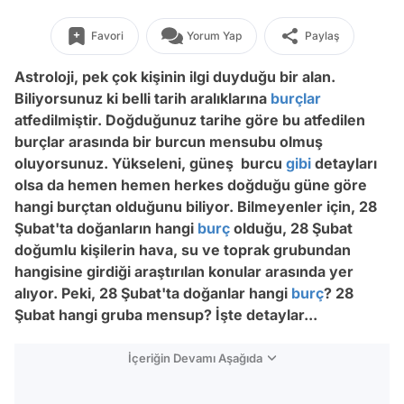
Favori
Yorum Yap
Paylaş
Astroloji, pek çok kişinin ilgi duyduğu bir alan.
Biliyorsunuz ki belli tarih aralıklarına
burçlar
atfedilmiştir. Doğduğunuz tarihe göre bu atfedilen
burçlar arasında bir burcun mensubu olmuş
oluyorsunuz. Yükseleni, güneş burcu
gibi
detayları
olsa da hemen hemen herkes doğduğu güne göre
hangi burçtan olduğunu biliyor. Bilmeyenler için, 28
Şubat'ta doğanların hangi
burç
olduğu, 28 Şubat
doğumlu kişilerin hava, su ve toprak grubundan
hangisine girdiği araştırılan konular arasında yer
alıyor. Peki, 28 Şubat'ta doğanlar hangi
burç
? 28
Şubat hangi gruba mensup? İşte detaylar...
İçeriğin Devamı Aşağıda