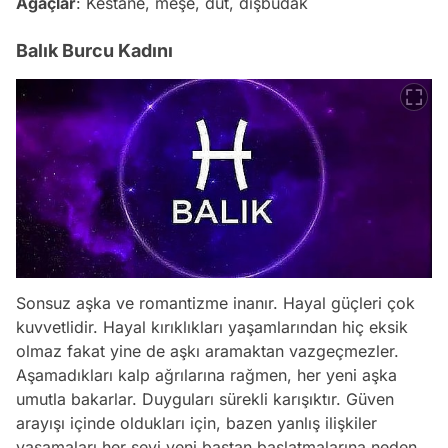
Ağaçlar
: Kestane, meşe, dut, dişbudak
Balık Burcu Kadını
Sonsuz aşka ve romantizme inanır. Hayal güçleri çok
kuvvetlidir. Hayal kırıklıkları yaşamlarından hiç eksik
olmaz fakat yine de aşkı aramaktan vazgeçmezler.
Aşamadıkları kalp ağrılarına rağmen, her yeni aşka
umutla bakarlar. Duyguları sürekli karışıktır. Güven
arayışı içinde oldukları için, bazen yanlış ilişkiler
yaşamaları her şeyi yeni baştan başlatmalarına neden