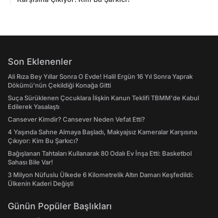
Son Eklenenler
Ali Rıza Bey Yıllar Sonra O Evde! Halil Ergün 16 Yıl Sonra Yaprak
Dökümü'nün Çekildiği Konağa Gitti
Suça Sürüklenen Çocuklara İlişkin Kanun Teklifi TBMM'de Kabul
Edilerek Yasalaştı
Cansever Kimdir? Cansever Neden Vefat Etti?
4 Yaşında Sahne Almaya Başladı, Makyajsız Kameralar Karşısına
Çıkıyor: Kim Bu Şarkıcı?
Bağışlanan Tahtaları Kullanarak 80 Odalı Ev İnşa Etti: Basketbol
Sahası Bile Var!
3 Milyon Nüfuslu Ülkede 6 Kilometrelik Altın Damarı Keşfedildi:
Ülkenin Kaderi Değişti
Günün Popüler Başlıkları