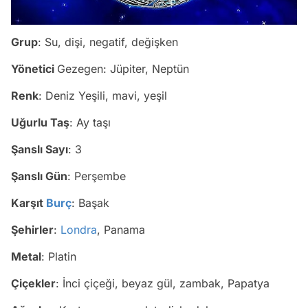
Grup
: Su, dişi, negatif, değişken
Yönetici
Gezegen: Jüpiter, Neptün
Renk
: Deniz Yeşili, mavi, yeşil
Uğurlu Taş
: Ay taşı
Şanslı Sayı
: 3
Şanslı Gün
: Perşembe
Karşıt
Burç
: Başak
Şehirler
:
Londra
, Panama
Metal
: Platin
Çiçekler
: İnci çiçeği, beyaz gül, zambak, Papatya