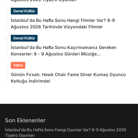
Genel Kültür
İstanbul'da Bu Hafta Sonu Hangi Filmler Var? 8-9
Ağustos 2026 Tarihinde Vizyondaki Filmler
Genel Kültür
İstanbul'da Bu Hafta Sonu Kaçırmamanız Gereken
Konserler: 8 - 9 Ağustos Günleri Müziğe
Doyamayacaksınız!
Vitrin
Günün Fırsatı: Hawk Chair Fame Silver Kumaş Oyuncu
Koltuğu İndirimde!
Son Eklenenler
İstanbul'da Bu Hafta Sonu Hangi Oyunlar Var? 8-9 Ağustos 2026
Tiyatro Oyunları