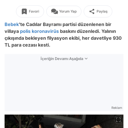
Favori
Yorum Yap
Paylaş
Bebek
'te Cadılar Bayramı partisi düzenlenen bir
villaya
polis
koronavirüs
baskını düzenledi. Yalının
çıkışında bekleyen filyasyon ekibi, her davetliye 930
TL para cezası kesti.
İçeriğin Devamı Aşağıda
Reklam