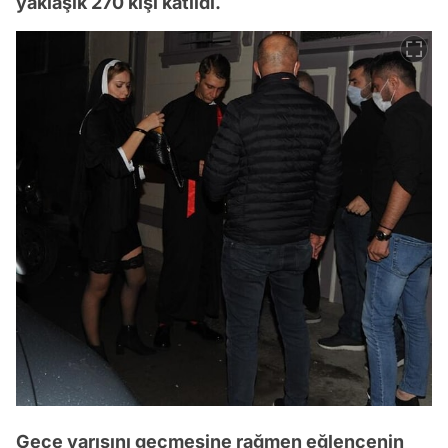
yaklaşık 270 kişi katıldı.
Gece yarısını geçmesine rağmen eğlencenin