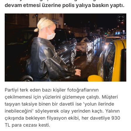
devam etmesi üzerine polis yalıya baskın yaptı.
Partiyi terk eden bazı kişiler fotoğraflarının
çekilmemesi için yüzlerini gizlemeye çalıştı. Müşteri
taşıyan taksiye binen bir davetli ise 'yolun ilerinde
inebileceğini' söyleyerek olay yerinden kaçtı. Yalının
çıkışında bekleyen filyasyon ekibi, her davetliye 930
TL para cezası kesti.