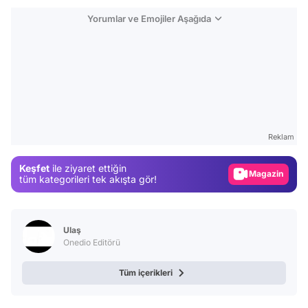
Yorumlar ve Emojiler Aşağıda
Video
Test
Reklam
Gündem
Keşfet
ile ziyaret ettiğin
Magazin
tüm kategorileri tek akışta gör!
Video
Test
Ulaş
Onedio Editörü
Tüm içerikleri