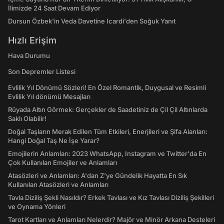
İlimizde 24 Saat Devam Ediyor
Dursun Özbek'in Veda Davetine Icardi'den Soğuk Yanıt
Hızlı Erişim
Hava Durumu
Son Depremler Listesi
Evlilik Yıl Dönümü Sözleri! En Özel Romantik, Duygusal ve Resimli
Evlilik Yıl dönümü Mesajları
Rüyada Altın Görmek: Gerçekler de Saadetiniz de Çil Çil Altınlarda
Saklı Olabilir!
Doğal Taşların Merak Edilen Tüm Etkileri, Enerjileri ve Şifa Alanları:
Hangi Doğal Taş Ne İşe Yarar?
Emojilerin Anlamları: 2023 WhatsApp, Instagram ve Twitter'da En
Çok Kullanılan Emojiler ve Anlamları
Atasözleri ve Anlamları: A'dan Z'ye Gündelik Hayatta En Sık
Kullanılan Atasözleri ve Anlamları
Tavla Diziliş Şekli Nasıldır? Erkek Tavlası ve Kız Tavlası Diziliş Şekilleri
ve Oynama Yönleri
Tarot Kartları ve Anlamları Nelerdir? Majör ve Minör Arkana Desteleri