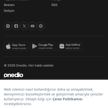
Reklam
RSS
İletişim
© 2026 Onedio. Her hakkı saklıdır.
Bir
markasıdır.