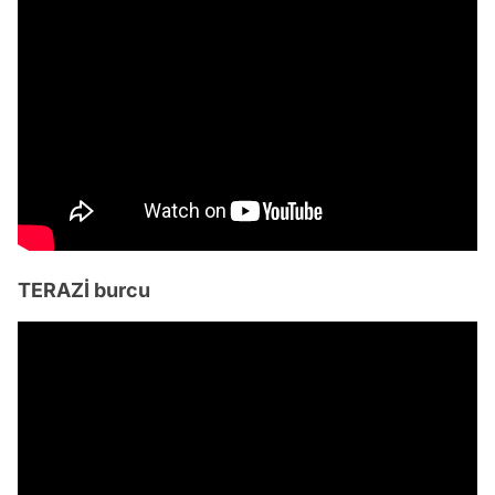
TERAZİ burcu