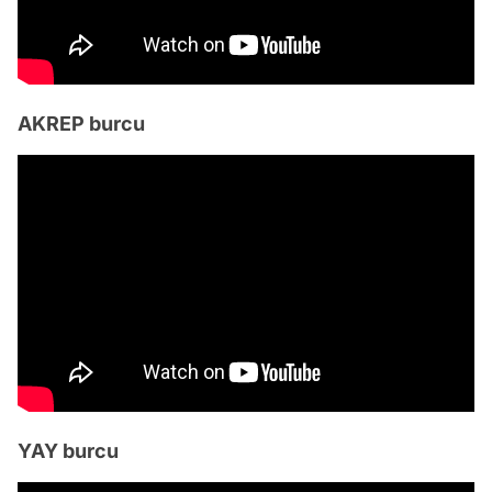
AKREP burcu
YAY burcu