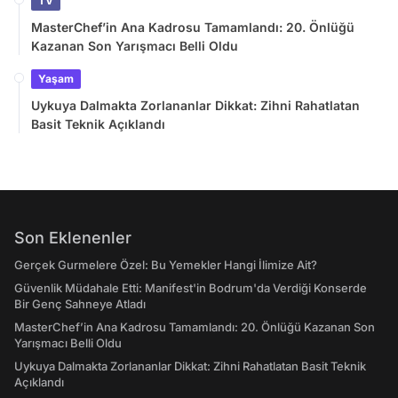
TV
MasterChef’in Ana Kadrosu Tamamlandı: 20. Önlüğü
Kazanan Son Yarışmacı Belli Oldu
Yaşam
Uykuya Dalmakta Zorlananlar Dikkat: Zihni Rahatlatan
Basit Teknik Açıklandı
Son Eklenenler
Gerçek Gurmelere Özel: Bu Yemekler Hangi İlimize Ait?
Güvenlik Müdahale Etti: Manifest'in Bodrum'da Verdiği Konserde
Bir Genç Sahneye Atladı
MasterChef’in Ana Kadrosu Tamamlandı: 20. Önlüğü Kazanan Son
Yarışmacı Belli Oldu
Uykuya Dalmakta Zorlananlar Dikkat: Zihni Rahatlatan Basit Teknik
Açıklandı