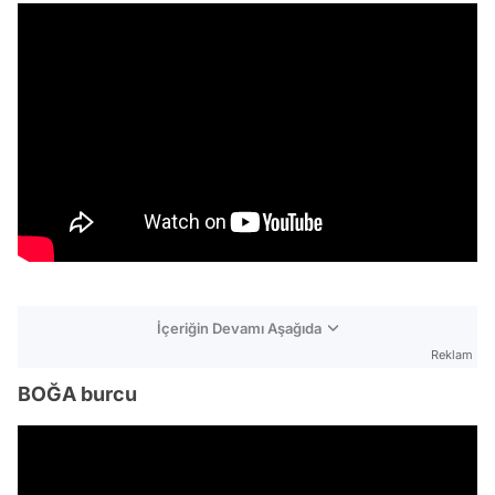
İçeriğin Devamı Aşağıda
Reklam
BOĞA burcu