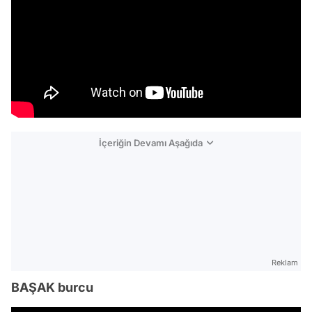
İçeriğin Devamı Aşağıda
Reklam
BAŞAK burcu