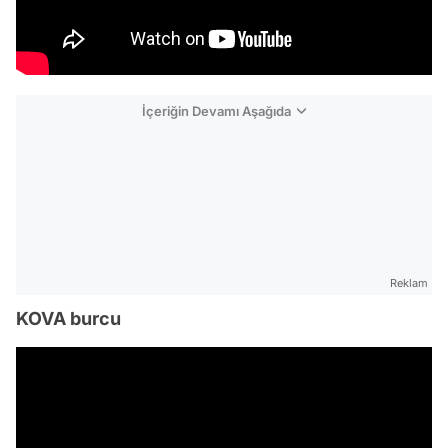
İçeriğin Devamı Aşağıda
Reklam
KOVA burcu