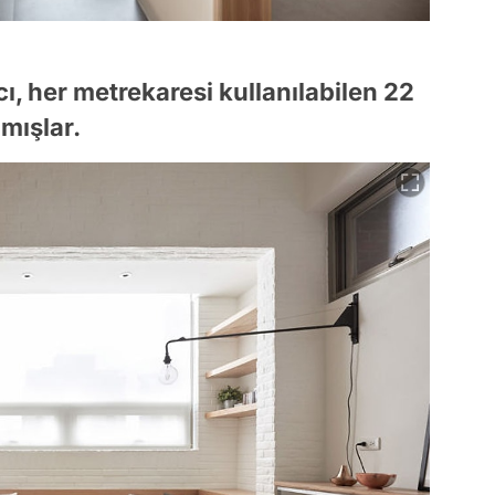
ı, her metrekaresi kullanılabilen 22
mışlar.