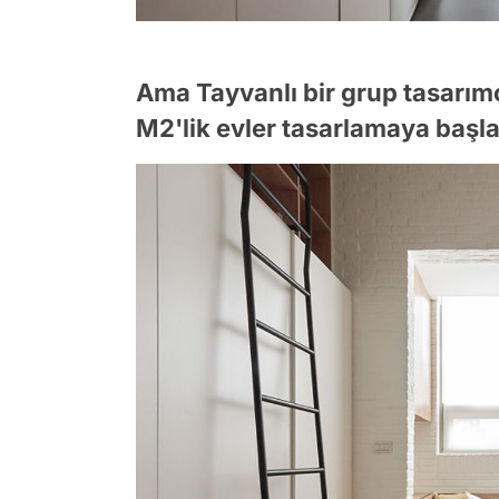
Ama Tayvanlı bir grup tasarımc
M2'lik evler tasarlamaya başla