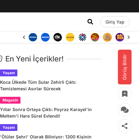
Giriş Yap
Görüş Bildir
En Yeni İçerikler!
Yaşam
Koca Ülkede Tüm Sular Zehirli Çıktı:
Temizlemesi Asırlar Sürecek
Magazin
Yıllar Sonra Ortaya Çıktı: Poyraz Karayel'in
Meltem'i Hare Sürel Evlendi!
Yaşam
'Ölüler Şehri' Olarak Biliniyor: 1300 Kişinin