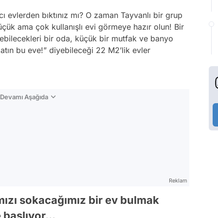
ıcı evlerden bıktınız mı? O zaman Tayvanlı bir grup
küçük ama çok kullanışlı evi görmeye hazır olun! Bir
bilecekleri bir oda, küçük bir mutfak ve banyo
atın bu eve!” diyebileceği 22 M2’lik evler
n Devamı Aşağıda
Reklam
mızı sokacağımız bir ev bulmak
başlıyor...