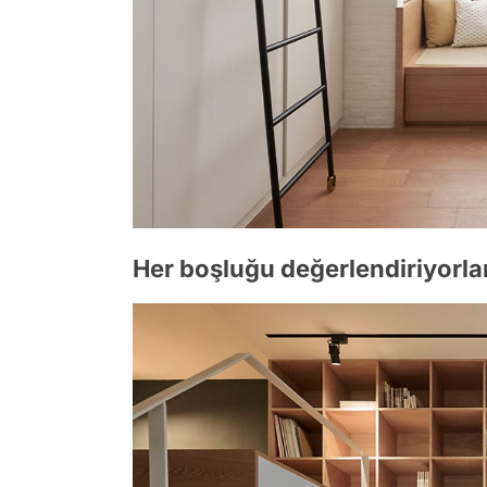
Her boşluğu değerlendiriyorlar