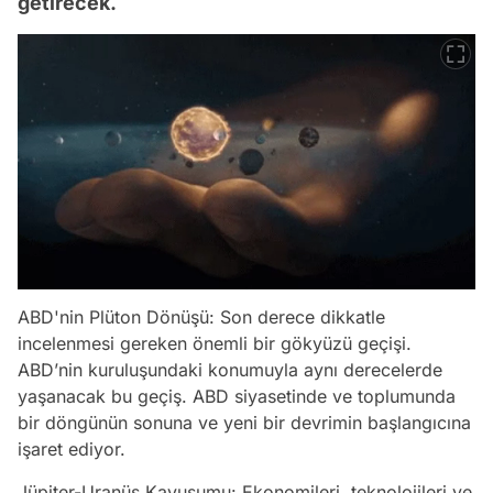
getirecek.
ABD'nin Plüton Dönüşü: Son derece dikkatle
incelenmesi gereken önemli bir gökyüzü geçişi.
ABD’nin kuruluşundaki konumuyla aynı derecelerde
yaşanacak bu geçiş. ABD siyasetinde ve toplumunda
bir döngünün sonuna ve yeni bir devrimin başlangıcına
işaret ediyor.
Jüpiter-Uranüs Kavuşumu: Ekonomileri, teknolojileri ve