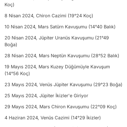
Koç)
8 Nisan 2024, Chiron Cazimi (19°24 Koç)
10 Nisan 2024, Mars Satürn Kavuşumu (14°40 Balık)
20 Nisan 2024, Jüpiter Uranüs Kavuşumu (21°49
Boğa)
28 Nisan 2024, Mars Neptün Kavuşumu (28°52 Balık)
19 Mayıs 2024, Mars Kuzey Düğümüyle Kavuşum
(14°56 Koç)
23 Mayıs 2024, Venüs Jüpiter Kavuşumu (29°23 Boğa)
25 Mayıs 2024, Jüpiter İkizler'e Giriyor
29 Mayıs 2024, Mars Chiron Kavuşumu (22°09 Koç)
4 Haziran 2024, Venüs Cazimi (14°29 İkizler)