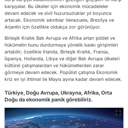
karşıyalar. Bu ülkeler için ekonomik mücadeleler
devam edecek ve sivil huzursuzluklar yıl boyunca
artacak. Ekonomik sıkıntılar Venezuela, Brezilya ve
Arjantin için özellikle oldukça zor görünüyor.
Birleşik Krallık Batı Avrupa ve Afrika artan şiddet ve
hükümetin bunu durdurmaya yönelik baskı girişimleri
artabilir; özellikle İrlanda, Birleşik Krallık, Fransa,
İspanya, Hollanda, Libya ve diğer Batı Avrupa ülkeleri
kültürel çatışmalardan ve hükümetlerden zarar
görmeye devam edecek. Popülist çatışma Ekonomik
kriz en iyi ihtimal ile Mayıs ayına kadar devam edecek.
Türkiye, Doğu Avrupa, Ukrayna, Afrika, Orta
Doğu da ekonomik panik görebiliriz.