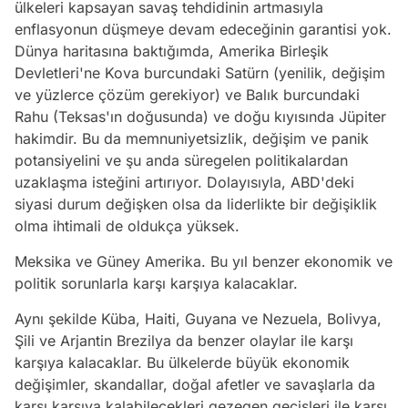
ülkeleri kapsayan savaş tehdidinin artmasıyla
enflasyonun düşmeye devam edeceğinin garantisi yok.
Dünya haritasına baktığımda, Amerika Birleşik
Devletleri'ne Kova burcundaki Satürn (yenilik, değişim
ve yüzlerce çözüm gerekiyor) ve Balık burcundaki
Rahu (Teksas'ın doğusunda) ve doğu kıyısında Jüpiter
hakimdir. Bu da memnuniyetsizlik, değişim ve panik
potansiyelini ve şu anda süregelen politikalardan
uzaklaşma isteğini artırıyor. Dolayısıyla, ABD'deki
siyasi durum değişken olsa da liderlikte bir değişiklik
olma ihtimali de oldukça yüksek.
Meksika ve Güney Amerika. Bu yıl benzer ekonomik ve
politik sorunlarla karşı karşıya kalacaklar.
Aynı şekilde Küba, Haiti, Guyana ve Nezuela, Bolivya,
Şili ve Arjantin Brezilya da benzer olaylar ile karşı
karşıya kalacaklar. Bu ülkelerde büyük ekonomik
değişimler, skandallar, doğal afetler ve savaşlarla da
karşı karşıya kalabilecekleri gezegen geçişleri ile karşı