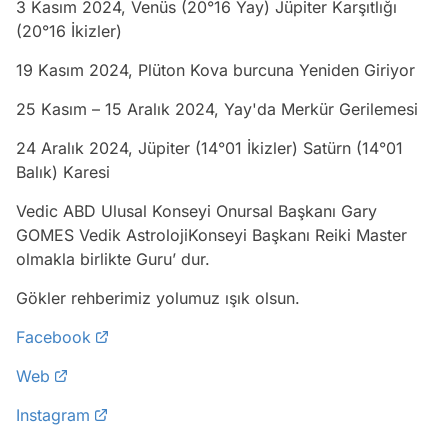
3 Kasım 2024, Venüs (20°16 Yay) Jüpiter Karşıtlığı
(20°16 İkizler)
19 Kasım 2024, Plüton Kova burcuna Yeniden Giriyor
25 Kasım – 15 Aralık 2024, Yay'da Merkür Gerilemesi
24 Aralık 2024, Jüpiter (14°01 İkizler) Satürn (14°01
Balık) Karesi
Vedic ABD Ulusal Konseyi Onursal Başkanı Gary
GOMES Vedik AstrolojiKonseyi Başkanı Reiki Master
olmakla birlikte Guru’ dur.
Gökler rehberimiz yolumuz ışık olsun.
Facebook
Web
Instagram