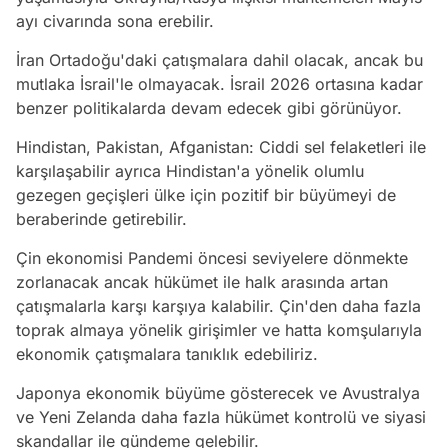
ayı civarında sona erebilir.
İran Ortadoğu'daki çatışmalara dahil olacak, ancak bu
mutlaka İsrail'le olmayacak. İsrail 2026 ortasına kadar
benzer politikalarda devam edecek gibi görünüyor.
Hindistan, Pakistan, Afganistan: Ciddi sel felaketleri ile
karşılaşabilir ayrıca Hindistan'a yönelik olumlu
gezegen geçişleri ülke için pozitif bir büyümeyi de
beraberinde getirebilir.
Çin ekonomisi Pandemi öncesi seviyelere dönmekte
zorlanacak ancak hükümet ile halk arasında artan
çatışmalarla karşı karşıya kalabilir. Çin'den daha fazla
toprak almaya yönelik girişimler ve hatta komşularıyla
ekonomik çatışmalara tanıklık edebiliriz.
Japonya ekonomik büyüme gösterecek ve Avustralya
ve Yeni Zelanda daha fazla hükümet kontrolü ve siyasi
skandallar ile gündeme gelebilir.