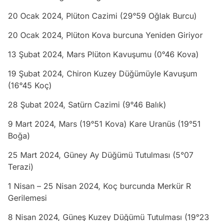
20 Ocak 2024, Plüton Cazimi (29°59 Oğlak Burcu)
20 Ocak 2024, Plüton Kova burcuna Yeniden Giriyor
13 Şubat 2024, Mars Plüton Kavuşumu (0°46 Kova)
19 Şubat 2024, Chiron Kuzey Düğümüyle Kavuşum
(16°45 Koç)
28 Şubat 2024, Satürn Cazimi (9°46 Balık)
9 Mart 2024, Mars (19°51 Kova) Kare Uranüs (19°51
Boğa)
25 Mart 2024, Güney Ay Düğümü Tutulması (5°07
Terazi)
1 Nisan – 25 Nisan 2024, Koç burcunda Merkür R
Gerilemesi
8 Nisan 2024, Güneş Kuzey Düğümü Tutulması (19°23