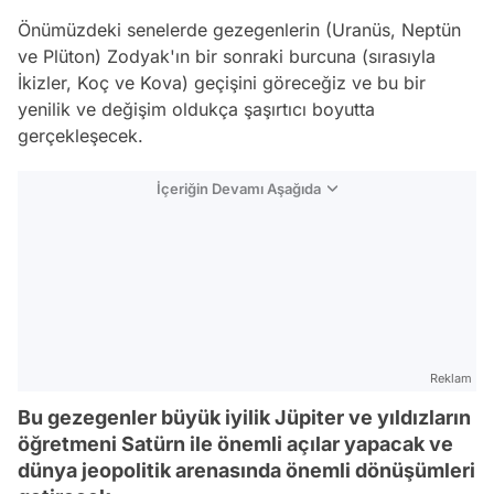
Önümüzdeki senelerde gezegenlerin (Uranüs, Neptün
ve Plüton) Zodyak'ın bir sonraki burcuna (sırasıyla
İkizler, Koç ve Kova) geçişini göreceğiz ve bu bir
yenilik ve değişim oldukça şaşırtıcı boyutta
gerçekleşecek.
İçeriğin Devamı Aşağıda
Reklam
Bu gezegenler büyük iyilik Jüpiter ve yıldızların
öğretmeni Satürn ile önemli açılar yapacak ve
dünya jeopolitik arenasında önemli dönüşümleri