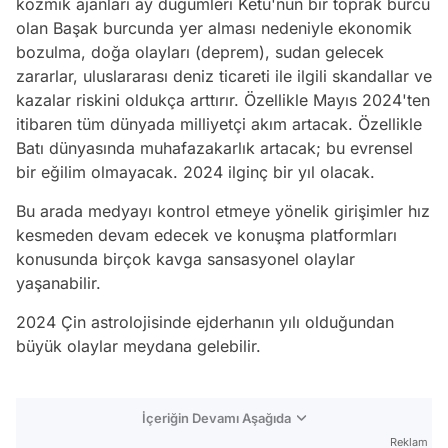
kozmik ajanları ay düğümleri Ketu'nun bir toprak burcu
olan Başak burcunda yer alması nedeniyle ekonomik
bozulma, doğa olayları (deprem), sudan gelecek
zararlar, uluslararası deniz ticareti ile ilgili skandallar ve
kazalar riskini oldukça arttırır. Özellikle Mayıs 2024'ten
itibaren tüm dünyada milliyetçi akım artacak. Özellikle
Batı dünyasında muhafazakarlık artacak; bu evrensel
bir eğilim olmayacak. 2024 ilginç bir yıl olacak.
Bu arada medyayı kontrol etmeye yönelik girişimler hız
kesmeden devam edecek ve konuşma platformları
konusunda birçok kavga sansasyonel olaylar
yaşanabilir.
2024 Çin astrolojisinde ejderhanın yılı olduğundan
büyük olaylar meydana gelebilir.
İçeriğin Devamı Aşağıda
Reklam