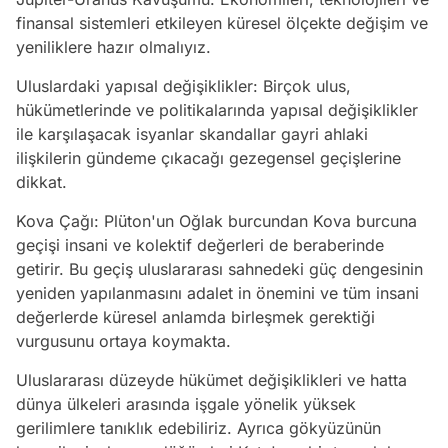
finansal sistemleri etkileyen küresel ölçekte değişim ve
yeniliklere hazır olmalıyız.
Uluslardaki yapısal değişiklikler: Birçok ulus,
hükümetlerinde ve politikalarında yapısal değişiklikler
ile karşılaşacak isyanlar skandallar gayri ahlaki
ilişkilerin gündeme çıkacağı gezegensel geçişlerine
dikkat.
Kova Çağı: Plüton'un Oğlak burcundan Kova burcuna
geçişi insani ve kolektif değerleri de beraberinde
getirir. Bu geçiş uluslararası sahnedeki güç dengesinin
yeniden yapılanmasını adalet in önemini ve tüm insani
değerlerde küresel anlamda birleşmek gerektiği
vurgusunu ortaya koymakta.
Uluslararası düzeyde hükümet değişiklikleri ve hatta
dünya ülkeleri arasında işgale yönelik yüksek
gerilimlere tanıklık edebiliriz. Ayrıca gökyüzünün