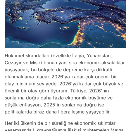
Hükumet skandalları (özellikle İtalya, Yunanistan,
Cezayir ve Mısır) bunun yanı sıra ekonomik aksaklıklar
yaşayacak, bu bölgelerde depreme karşı dikkatli
olunmalı ama olacak 2026'ya kadar çok önemli bir
olay minimum seviyede. 2026'ya kadar çok büyük ve
önemli bir olay görmüyorum. Türkiye, 2026'nın
sonlarına doğru daha fazla ekonomik büyüme ve
düşük enflasyon, 2025'in sonlarına doğru ise
politikalarda biraz daha liberalleşme yaşayabilir.
Her iki ülkenin de bir süreliğine ekonomik sıkıntılar
yaşamasıyla Ukrayna/Rusya ilişkisi muhtemelen Mayıs