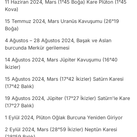
11 Haziran 2024, Mars (1°45 Boğa) Kare Plüton (1°45
Kova)
15 Temmuz 2024, Mars Uranüs Kavuşumu (26°19
Boğa)
4 Ağustos – 28 Ağustos 2024, Başak ve Aslan
burcunda Merkür gerilemesi
14 Ağustos 2024, Mars Jüpiter Kavuşumu (16°40
İkizler)
15 Ağustos 2024, Mars (17°42 İkizler) Satürn Karesi
(17°42 Balık)
19 Ağustos 2024, Jüpiter (17°27 İkizler) Satürn'le Kare
(17°27 Balık)
1 Eylül 2024, Plüton Oğlak Burcuna Yeniden Giriyor
2 Eylül 2024, Mars (28°59 İkizler) Neptün Karesi
(28°59 Balık)