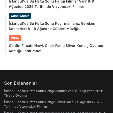
İstanbul'da Bu Hafta Sonu Hangi Filmler Var? 8-9
Ağustos 2026 Tarihinde Vizyondaki Filmler
Genel Kültür
İstanbul'da Bu Hafta Sonu Kaçırmamanız Gereken
Konserler: 8 - 9 Ağustos Günleri Müziğe
Doyamayacaksınız!
Vitrin
Günün Fırsatı: Hawk Chair Fame Silver Kumaş Oyuncu
Koltuğu İndirimde!
Son Eklenenler
İstanbul'da Bu Hafta Sonu Hangi Oyunlar Var? 8-9 Ağustos 2026
Tiyatro Oyunları
İstanbul'da Bu Hafta Sonu Hangi Filmler Var? 8-9 Ağustos 2026
Tarihinde Vizyondaki Filmler