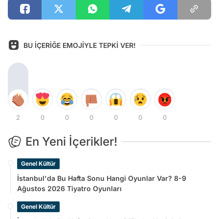
BU İÇERİĞE EMOJİYLE TEPKİ VER!
2
0
0
0
0
0
0
En Yeni İçerikler!
Genel Kültür
İstanbul'da Bu Hafta Sonu Hangi Oyunlar Var? 8-9
Ağustos 2026 Tiyatro Oyunları
Genel Kültür