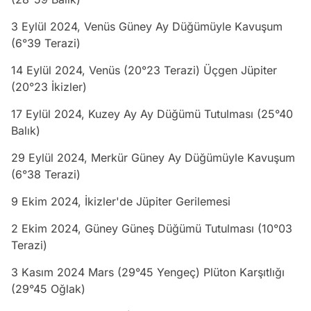
3 Eylül 2024, Venüs Güney Ay Düğümüyle Kavuşum
(6°39 Terazi)
14 Eylül 2024, Venüs (20°23 Terazi) Üçgen Jüpiter
(20°23 İkizler)
17 Eylül 2024, Kuzey Ay Ay Düğümü Tutulması (25°40
Balık)
29 Eylül 2024, Merkür Güney Ay Düğümüyle Kavuşum
(6°38 Terazi)
9 Ekim 2024, İkizler'de Jüpiter Gerilemesi
2 Ekim 2024, Güney Güneş Düğümü Tutulması (10°03
Terazi)
3 Kasım 2024 Mars (29°45 Yengeç) Plüton Karşıtlığı
(29°45 Oğlak)