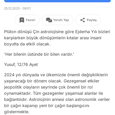
25.12.2023 - 08:01
Favori
Yorum Yap
Paylaş
Plüton dönüşü Çin astrolojisine göre Ejderha Yılı bizleri
karşılarken büyük dönüşümlerin kıtalar arası insani
boyutta da etkili olacak.
'Her bilenin üstünde bir bilen vardır.'
Yusuf, 12/76 Ayet
2024 yılı dünyada ve ülkemizde önemli değişikliklerin
yaşanacağı bir dönem olacak. Gezegensel etkiler
jeopolitik olayların seyrinde çok önemli bir rol
oynamaktadır. Tüm gezegenler yaşamsal alanlar ile
bağlantılıdır. Astrolojinin annesi olan astronomik veriler
bir çağın kapanıp yeni bir çağın başlangıcını
göstermekte.