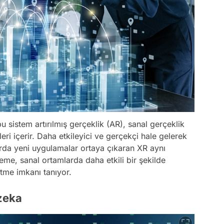
u sistem artırılmış gerçeklik (AR), sanal gerçeklik
eri içerir. Daha etkileyici ve gerçekçi hale gelerek
arda yeni uygulamalar ortaya çıkaran XR aynı
me, sanal ortamlarda daha etkili bir şekilde
etme imkanı tanıyor.
 zeka