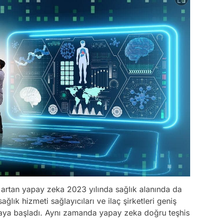
a artan yapay zeka 2023 yılında sağlık alanında da
ağlık hizmeti sağlayıcıları ve ilaç şirketleri geniş
maya başladı. Aynı zamanda yapay zeka doğru teşhis