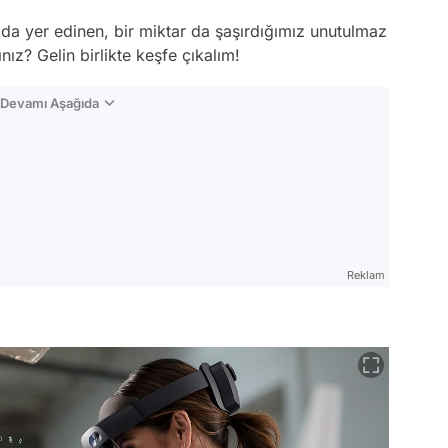
ızda yer edinen, bir miktar da şaşırdığımız unutulmaz
nız? Gelin birlikte keşfe çıkalım!
n Devamı Aşağıda
Reklam