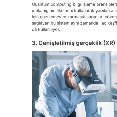
Quantum computing bilgi işleme prensipler
mekaniğinin ilkelerini kullanarak yapılan al
için çözülemeyen karmaşık sorunları çözmek 
sağlayan bu sistem aynı zamanda ilaç keşfi,
da kullanılıyor.
3. Genişletilmiş gerçeklik (XR)