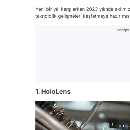
Yeni bir yılı karşılarken 2023 yılında aklım
teknolojik gelişmeleri keşfetmeye hazır mısı
İçeriği
1. HoloLens