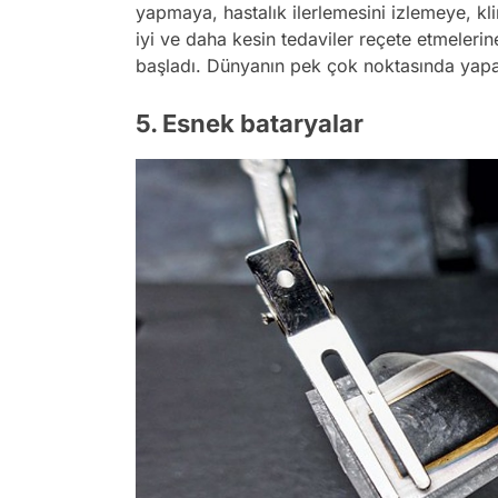
yapmaya, hastalık ilerlemesini izlemeye, kl
iyi ve daha kesin tedaviler reçete etmeler
başladı. Dünyanın pek çok noktasında yapay 
5. Esnek bataryalar