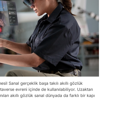
nesil Sanal gerçeklik başa takılı akıllı gözlük
averse evreni içinde de kullanılabiliyor. Uzaktan
nılan akıllı gözlük sanal dünyada da farklı bir kapı