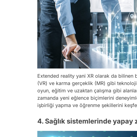
Extended reality yani XR olarak da bilinen b
(VR) ve karma gerçeklik (MR) gibi teknolojil
oyun, eğitim ve uzaktan çalışma gibi alanl
zamanda yeni eğlence biçimlerini deneyimle
işbirliği yapma ve öğrenme şekillerini keşf
4. Sağlık sistemlerinde yapay