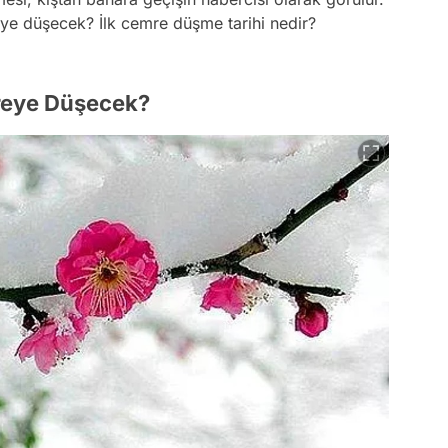
ye düşecek? İlk cemre düşme tarihi nedir?
reye Düşecek?