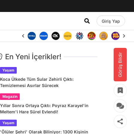
Giriş Yap
Görüş Bildir
En Yeni İçerikler!
Yaşam
Koca Ülkede Tüm Sular Zehirli Çıktı:
Temizlemesi Asırlar Sürecek
Magazin
Yıllar Sonra Ortaya Çıktı: Poyraz Karayel'in
Meltem'i Hare Sürel Evlendi!
Yaşam
'Ölüler Şehri' Olarak Biliniyor: 1300 Kişinin