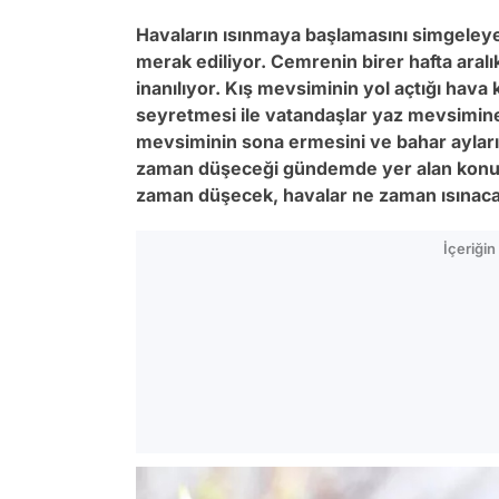
Havaların ısınmaya başlamasını simgeleye
merak ediliyor. Cemrenin birer hafta ara
inanılıyor. Kış mevsiminin yol açtığı hava 
seyretmesi ile vatandaşlar yaz mevsimine 
mevsiminin sona ermesini ve bahar ayları
zaman düşeceği gündemde yer alan konular
zaman düşecek, havalar ne zaman ısınacak
İçeriği