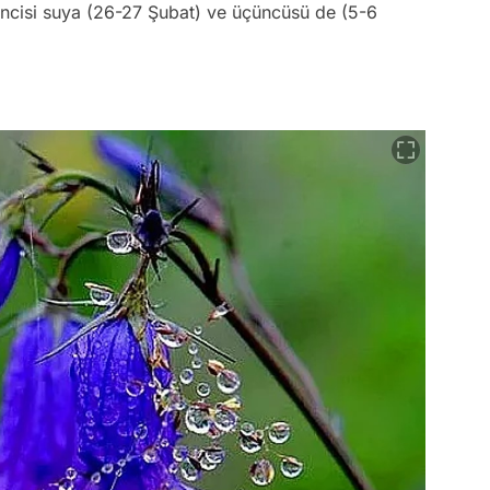
kincisi suya (26-27 Şubat) ve üçüncüsü de (5-6