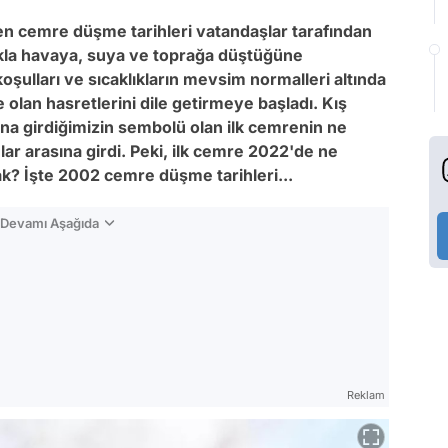
n cemre düşme tarihleri vatandaşlar tarafından
lıkla havaya, suya ve toprağa düştüğüne
koşulları ve sıcaklıkların mevsim normalleri altında
olan hasretlerini dile getirmeye başladı. Kış
na girdiğimizin sembolü olan ilk cemrenin ne
 arasına girdi. Peki, ilk cemre 2022'de ne
? İşte 2002 cemre düşme tarihleri...
n Devamı Aşağıda
Reklam