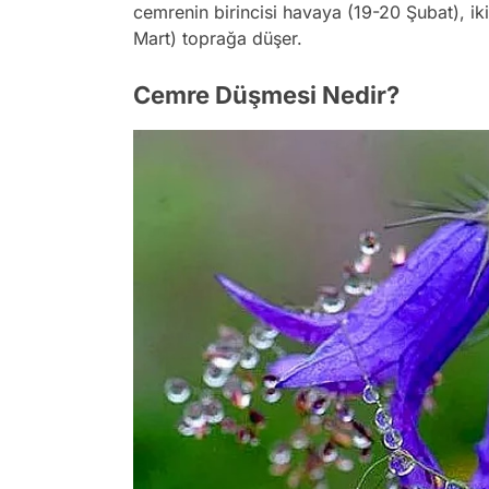
cemrenin birincisi havaya (19-20 Şubat), i
Mart) toprağa düşer.
Cemre Düşmesi Nedir?