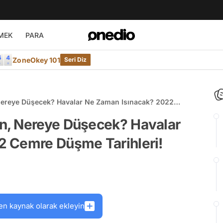
MEK
PARA
ZoneOkey 101
Seri Diz
Nereye Düşecek? Havalar Ne Zaman Isınacak? 2022
n, Nereye Düşecek? Havalar
2 Cemre Düşme Tarihleri!
en kaynak olarak ekleyin