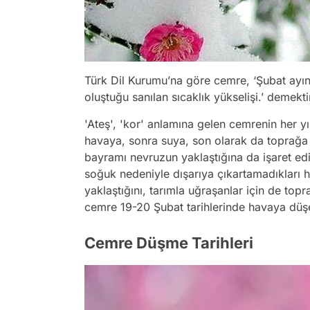
Türk Dil Kurumu’na göre cemre, ‘Şubat ayın
oluştuğu sanılan sıcaklık yükselişi.’ demekti
'Ateş', 'kor' anlamına gelen cemrenin her y
havaya, sonra suya, son olarak da toprağa
bayramı nevruzun yaklaştığına da işaret ed
soğuk nedeniyle dışarıya çıkartamadıkları 
yaklaştığını, tarımla uğraşanlar için de top
cemre 19-20 Şubat tarihlerinde havaya düş
Cemre Düşme Tarihleri