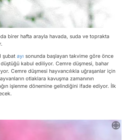
da birer hafta arayla havada, suda ve toprakta
r.
ıl şubat
ayı
sonunda başlayan takvime göre önce
 düştüğü kabul ediliyor. Cemre düşmesi, bahar
iyor. Cemre düşmesi hayvancılıkla uğraşanlar için
hayvanların otlaklara kavuşma zamanının
rağın işlenme dönemine gelindiğini ifade ediyor. İlk
ecek.