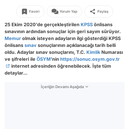
Favori
Yorum Yap
Paylaş
25 Ekim 2020'de gerçekleştirilen
KPSS
önlisans
sınavının ardından sonuçlar için geri sayım sürüyor.
Memur
olmak isteyen adayların ilgi gösterdiği KPSS
önlisans
sınav
sonuçlarının açıklanacağı tarih belli
oldu.
Adaylar sınav sonuçlarını, T.C.
Kimlik
Numarası
ve şifreleri ile
ÖSYM
’nin
https://sonuc.osym.gov.tr
internet adresinden öğrenebilecek.
İşte tüm
detaylar...
İçeriğin Devamı Aşağıda