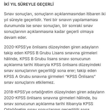
İKİ YIL SÜREYLE GEÇERLİ
Sınav sonuçları, sonuçların açıklanmasından itibaren iki
yıl süreyle geçerlidir. Yeni bir sınavın yapılamaması
durumunda ise sınav sonuçları, bir sonraki sınav
sonuçlarının açıklanmasına kadar geçerli olmaya
devam eder.
2020-KPSS’ye önlisans düzeyinden giren adayların
takip eden KPSS B Grubu Lisans sınavına girmeleri
hâlinde, KPSS B Grubu lisans sınavı sonucunun
açıklanma tarihi itibarıyla KPSS önlisans düzeyindeki
sınav sonuçlarının geçerliliği sona erer; takip eden
KPSS A Grubu sınavına girmeleri “KPSS Önlisans”
sınav sonuçlarını etkilemez.
2018-KPSS’ye ortaöğretim düzeyinden giren adayların
2020-KPSS önlisans sınavına girmeleri hâlinde, bu
sınav sonucunun açıklanma tarihi itibarıyla KPSS
Ortaöğretim sınav sonuçlarının geçerliliği sona