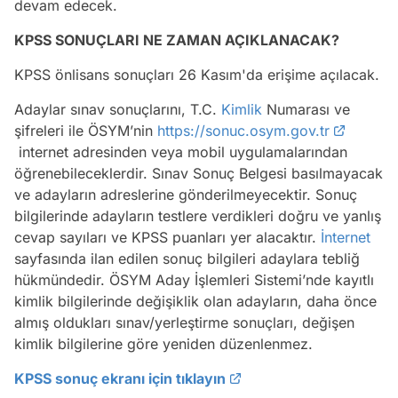
devam edecek.
KPSS SONUÇLARI NE ZAMAN AÇIKLANACAK?
KPSS önlisans sonuçları 26 Kasım'da erişime açılacak.
Adaylar sınav sonuçlarını, T.C.
Kimlik
Numarası ve
şifreleri ile ÖSYM’nin
https://sonuc.osym.gov.tr
internet adresinden veya mobil uygulamalarından
öğrenebileceklerdir. Sınav Sonuç Belgesi basılmayacak
ve adayların adreslerine gönderilmeyecektir. Sonuç
bilgilerinde adayların testlere verdikleri doğru ve yanlış
cevap sayıları ve KPSS puanları yer alacaktır.
İnternet
sayfasında ilan edilen sonuç bilgileri adaylara tebliğ
hükmündedir. ÖSYM Aday İşlemleri Sistemi’nde kayıtlı
kimlik bilgilerinde değişiklik olan adayların, daha önce
almış oldukları sınav/yerleştirme sonuçları, değişen
kimlik bilgilerine göre yeniden düzenlenmez.
KPSS sonuç ekranı için tıklayın