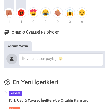
1
1
0
0
0
0
0
ONEDİO ÜYELERİ NE DİYOR?
Yorum Yazın
En Yeni İçerikler!
Yaşam
Türk Usulü Tuvalet İngiltere’de Ortalığı Karıştırdı