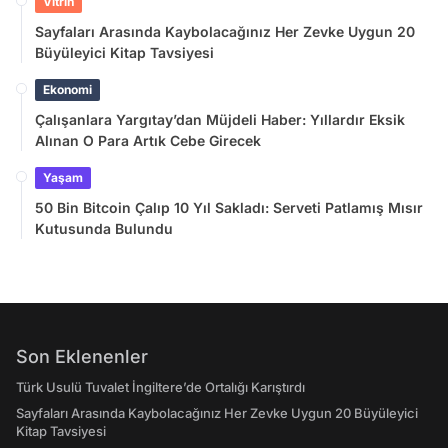
Vitrin
Sayfaları Arasında Kaybolacağınız Her Zevke Uygun 20
Büyüleyici Kitap Tavsiyesi
Ekonomi
Çalışanlara Yargıtay’dan Müjdeli Haber: Yıllardır Eksik
Alınan O Para Artık Cebe Girecek
Yaşam
50 Bin Bitcoin Çalıp 10 Yıl Sakladı: Serveti Patlamış Mısır
Kutusunda Bulundu
Son Eklenenler
Türk Usulü Tuvalet İngiltere’de Ortalığı Karıştırdı
Sayfaları Arasında Kaybolacağınız Her Zevke Uygun 20 Büyüleyici
Kitap Tavsiyesi