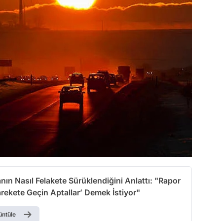
n Nasıl Felakete Sürüklendiğini Anlattı: "Rapor
rekete Geçin Aptallar’ Demek İstiyor"
üntüle