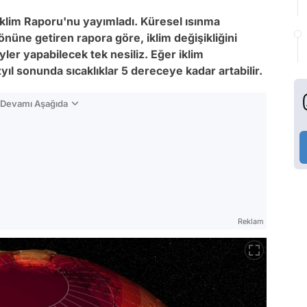
klim Raporu'nu yayımladı. Küresel ısınma
önüne getiren rapora göre, iklim değişikliğini
er yapabilecek tek nesiliz. Eğer iklim
yıl sonunda sıcaklıklar 5 dereceye kadar artabilir.
n Devamı Aşağıda
Reklam