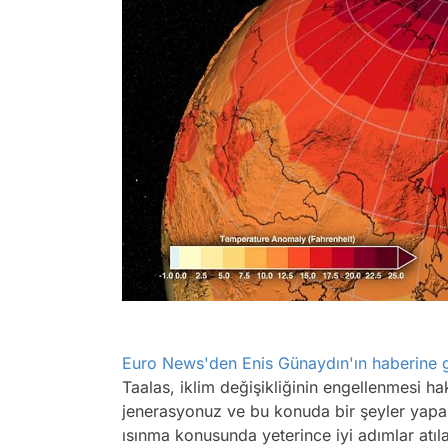
Euro News'den Enis Günaydın'ın haberine 
Taalas, iklim değişikliğinin engellenmesi ha
jenerasyonuz ve bu konuda bir şeyler yapa
ısınma konusunda yeterince iyi adımlar atı