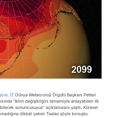
göre,
Dünya Meteoroloji Örgütü Başkanı Petteri
kkında 'İklim değişikliğini tamamiyle anlayabilen ilk
bilecek sonuncusuyuz' açıklamasını yaptı. Küresel
lamadığına dikkat çeken Taalas şöyle konuştu: