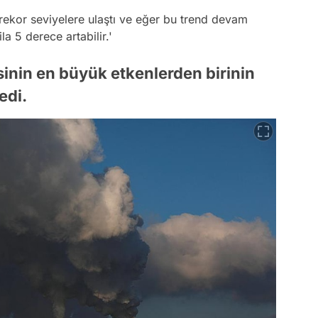
 rekor seviyelere ulaştı ve eğer bu trend devam
la 5 derece artabilir.'
sinin en büyük etkenlerden birinin
edi.