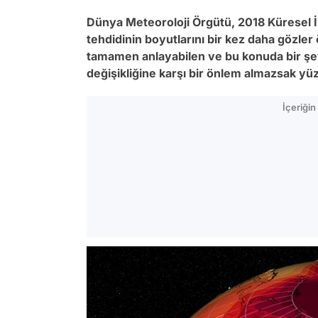
Dünya Meteoroloji Örgütü, 2018 Küresel İ
tehdidinin boyutlarını bir kez daha gözler 
tamamen anlayabilen ve bu konuda bir şeyl
değişikliğine karşı bir önlem almazsak yüz
İçeriği