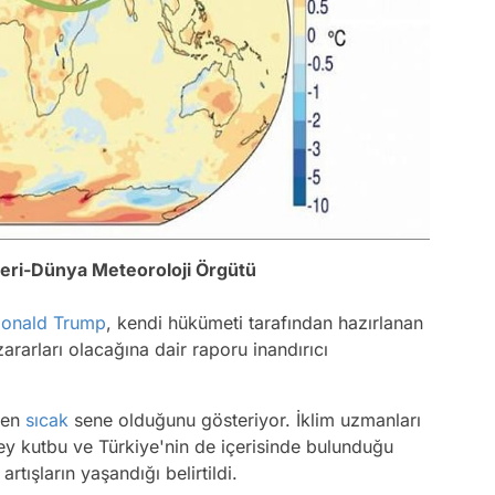
leri-Dünya Meteoroloji Örgütü
onald Trump
, kendi hükümeti tarafından hazırlanan
ararları olacağına dair raporu inandırıcı
n en
sıcak
sene olduğunu gösteriyor. İklim uzmanları
ey kutbu ve Türkiye'nin de içerisinde bulunduğu
tışların yaşandığı belirtildi.