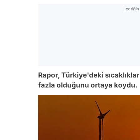
İçeriği
Rapor, Türkiye'deki sıcaklıkla
fazla olduğunu ortaya koydu.