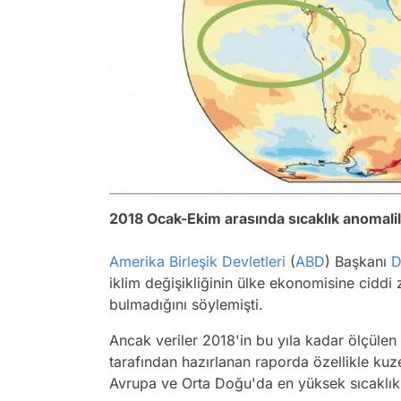
2018 Ocak-Ekim arasında sıcaklık anomali
Amerika Birleşik Devletleri
(
ABD
) Başkanı
D
iklim değişikliğinin ülke ekonomisine ciddi z
bulmadığını söylemişti.
Ancak veriler 2018'in bu yıla kadar ölçüle
tarafından hazırlanan raporda özellikle kuz
Avrupa ve Orta Doğu'da en yüksek sıcaklık ar