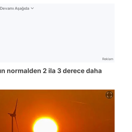
n Devamı Aşağıda
Reklam
rın normalden 2 ila 3 derece daha