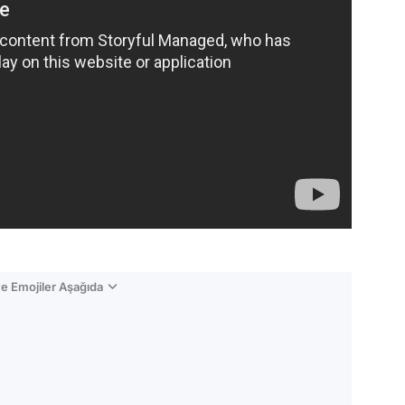
e Emojiler Aşağıda
Video