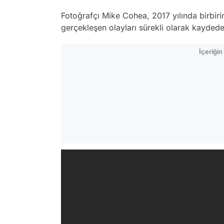
Fotoğrafçı Mike Cohea, 2017 yılında birbi
gerçekleşen olayları sürekli olarak kaydede
İçeriği