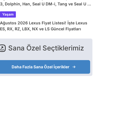
3, Dolphin, Han, Seal U DM-i, Tang ve Seal U EV
Güncel Fiyatları
Yaşam
Ağustos 2026 Lexus Fiyat Listesi! İşte Lexus
ES, RX, RZ, LBX, NX ve LS Güncel Fiyatları
Sana Özel Seçtiklerimiz
Daha Fazla Sana Özel İçerikler