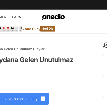
MEK
PARA
Zone Okey
Seri Diz
a Gelen Unutulmaz Olaylar
ydana Gelen Unutulmaz
en kaynak olarak ekleyin