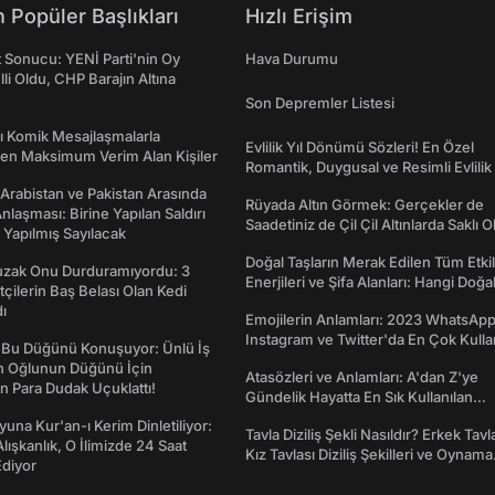
 Popüler Başlıkları
Hızlı Erişim
t Sonucu: YENİ Parti'nin Oy
Hava Durumu
lli Oldu, CHP Barajın Altına
Son Depremler Listesi
rı Komik Mesajlaşmalarla
Evlilik Yıl Dönümü Sözleri! En Özel
den Maksimum Verim Alan Kişiler
Romantik, Duygusal ve Resimli Evlilik 
dönümü Mesajları
 Arabistan ve Pakistan Arasında
Rüyada Altın Görmek: Gerçekler de
laşması: Birine Yapılan Saldırı
Saadetiniz de Çil Çil Altınlarda Saklı Ol
Yapılmış Sayılacak
Doğal Taşların Merak Edilen Tüm Etkil
Tuzak Onu Durduramıyordu: 3
Enerjileri ve Şifa Alanları: Hangi Doğa
ftçilerin Baş Belası Olan Kedi
Ne İşe Yarar?
ı
Emojilerin Anlamları: 2023 WhatsApp
Instagram ve Twitter'da En Çok Kulla
 Bu Düğünü Konuşuyor: Ünlü İş
Emojiler ve Anlamları
ın Oğlunun Düğünü İçin
Atasözleri ve Anlamları: A'dan Z'ye
 Para Dudak Uçuklattı!
Gündelik Hayatta En Sık Kullanılan
Atasözleri ve Anlamları
una Kur'an-ı Kerim Dinletiliyor:
Tavla Diziliş Şekli Nasıldır? Erkek Tavl
 Alışkanlık, O İlimizde 24 Saat
Kız Tavlası Diziliş Şekilleri ve Oynama
diyor
Yönleri