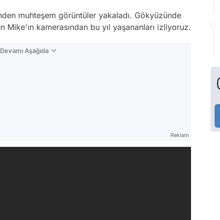
rinden muhteşem görüntüler yakaladı. Gökyüzünde
n Mike'ın kamerasından bu yıl yaşananları izliyoruz.
n Devamı Aşağıda
Reklam