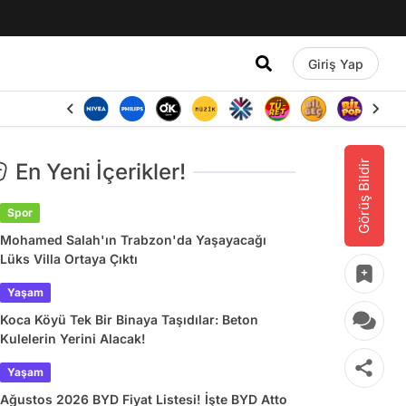
Giriş Yap
Görüş Bildir
En Yeni İçerikler!
Spor
Mohamed Salah'ın Trabzon'da Yaşayacağı
Lüks Villa Ortaya Çıktı
Yaşam
Koca Köyü Tek Bir Binaya Taşıdılar: Beton
Kulelerin Yerini Alacak!
Yaşam
Ağustos 2026 BYD Fiyat Listesi! İşte BYD Atto