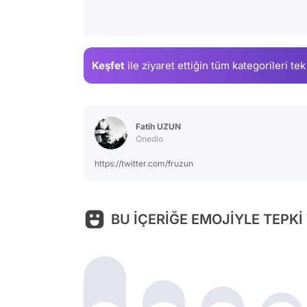
Keşfet
ile ziyaret ettiğin
tüm kategorileri tek
Fatih UZUN
Onedio
https://twitter.com/fruzun
BU İÇERİĞE EMOJİYLE TEPKİ