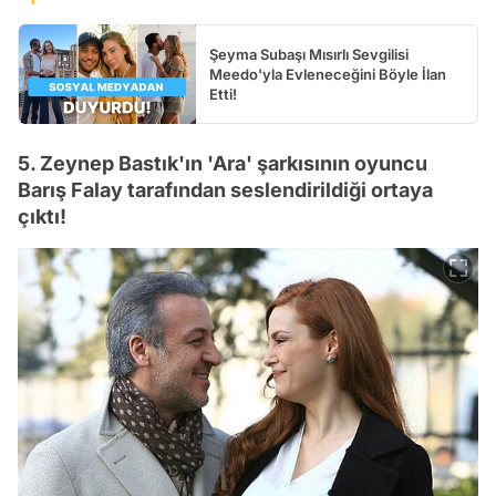
Şeyma Subaşı Mısırlı Sevgilisi
Meedo'yla Evleneceğini Böyle İlan
Etti!
5. Zeynep Bastık'ın 'Ara' şarkısının oyuncu
Barış Falay tarafından seslendirildiği ortaya
çıktı!