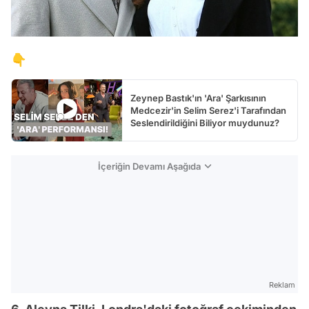
👇
Zeynep Bastık'ın 'Ara' Şarkısının
Medcezir'in Selim Serez'i Tarafından
Seslendirildiğini Biliyor muydunuz?
İçeriğin Devamı Aşağıda
Reklam