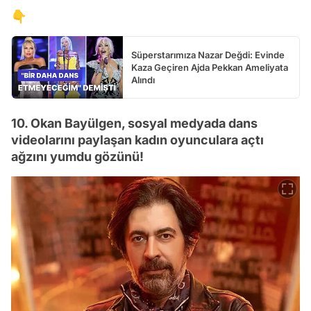
👇
Süperstarımıza Nazar Değdi: Evinde
Kaza Geçiren Ajda Pekkan Ameliyata
Alındı
10. Okan Bayülgen, sosyal medyada dans
videolarını paylaşan kadın oyunculara açtı
ağzını yumdu gözünü!
Video
Test