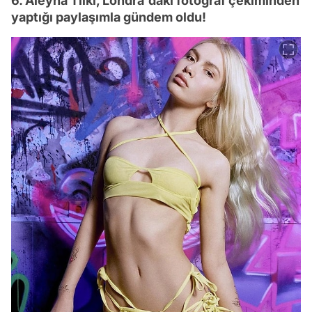
6. Aleyna Tilki, Londra'daki fotoğraf çekiminden
yaptığı paylaşımla gündem oldu!