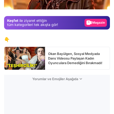
Gündem
Magazin
Keşfet
ile ziyaret ettiğin
Video
tüm kategorileri tek akışta gör!
Test
👇
Okan Bayülgen, Sosyal Medyada
Dans Videosu Paylaşan Kadın
Oyunculara Demediğini Bırakmadı!
Yorumlar ve Emojiler Aşağıda