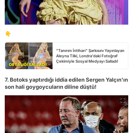
👇
"Tanırım İntiharı" Şarkısını Yayınlayan
Aleyna Tilki, Londra'daki Fotoğraf
Çekimiyle Sosyal Medyayı Salladı!
7. Botoks yaptırdığı iddia edilen Sergen Yalçın'ın
son hali goygoycuların diline düştü!