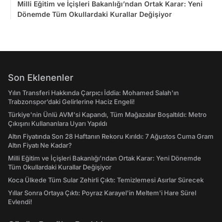
Milli Eğitim ve İçişleri Bakanlığı’ndan Ortak Karar: Yeni
Dönemde Tüm Okullardaki Kurallar Değişiyor
Son Eklenenler
Yılın Transferi Hakkında Çarpıcı İddia: Mohamed Salah'ın
Trabzonspor’daki Gelirlerine Haciz Engeli!
Türkiye'nin Ünlü AVM'si Kapandı, Tüm Mağazalar Boşaltıldı: Metro
Çıkışını Kullananlara Uyarı Yapıldı
Altın Fiyatında Son 28 Haftanın Rekoru Kırıldı: 7 Ağustos Cuma Gram
Altın Fiyatı Ne Kadar?
Milli Eğitim ve İçişleri Bakanlığı’ndan Ortak Karar: Yeni Dönemde
Tüm Okullardaki Kurallar Değişiyor
Koca Ülkede Tüm Sular Zehirli Çıktı: Temizlemesi Asırlar Sürecek
Yıllar Sonra Ortaya Çıktı: Poyraz Karayel'in Meltem'i Hare Sürel
Evlendi!