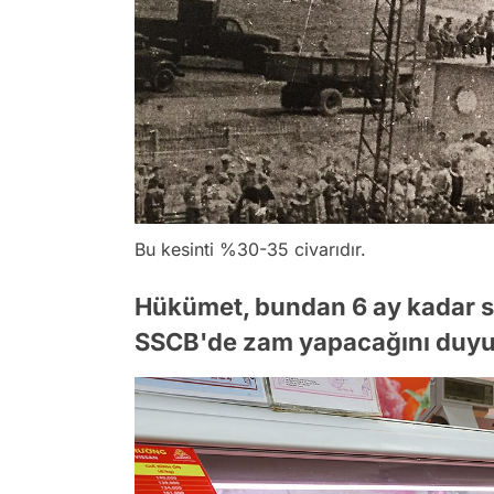
Bu kesinti %30-35 civarıdır.
Hükümet, bundan 6 ay kadar so
SSCB'de zam yapacağını duyu