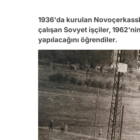
1936'da kurulan Novoçerkassk
çalışan Sovyet işçiler, 1962'n
yapılacağını öğrendiler.