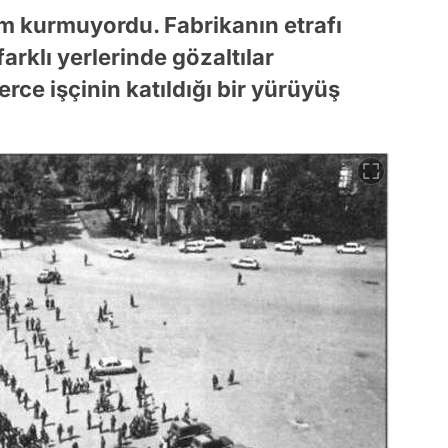
im kurmuyordu. Fabrikanın etrafı
farklı yerlerinde gözaltılar
rce işçinin katıldığı bir yürüyüş