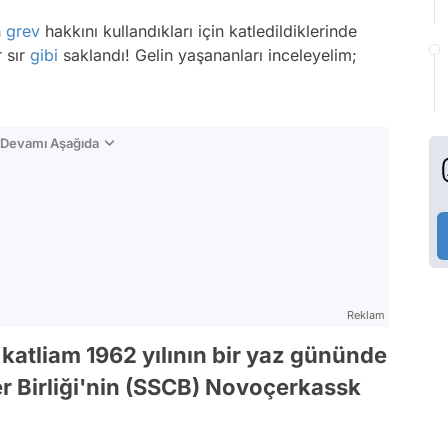
n
grev
hakkını kullandıkları için katledildiklerinde
r sır
gibi
saklandı! Gelin yaşananları inceleyelim;
n Devamı Aşağıda
Reklam
ı katliam 1962 yılının bir yaz gününde
r Birliği'nin (SSCB) Novoçerkassk