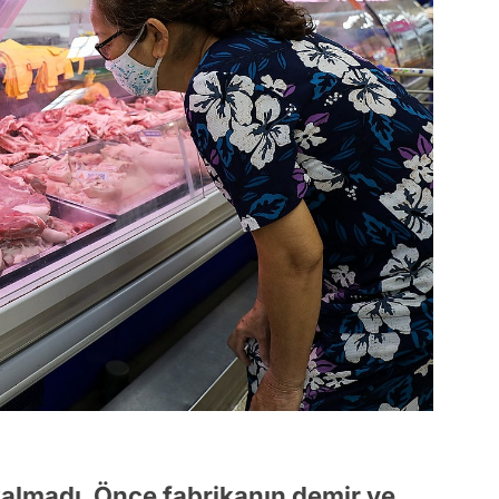
kalmadı. Önce fabrikanın demir ve