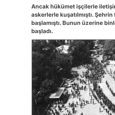
Ancak hükümet işçilerle iletiş
askerlerle kuşatılmıştı. Şehrin 
başlamıştı. Bunun üzerine binle
başladı.