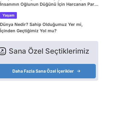
İnsanının Oğlunun Düğünü İçin Harcanan Para
Dudak Uçuklattı!
Yaşam
Dünya Nedir? Sahip Olduğumuz Yer mi,
İçinden Geçtiğimiz Yol mu?
Sana Özel Seçtiklerimiz
Daha Fazla Sana Özel İçerikler