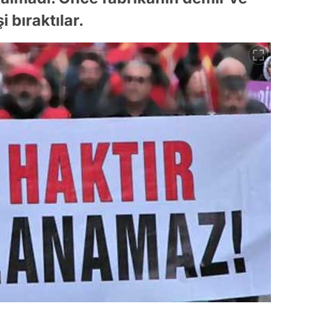
i bıraktılar.