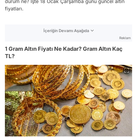
durum ne? İşte 18 Ocak Çarşamba günü güncel altın
fiyatları.
İçeriğin Devamı Aşağıda
Reklam
1 Gram Altın Fiyatı Ne Kadar? Gram Altın Kaç
TL?