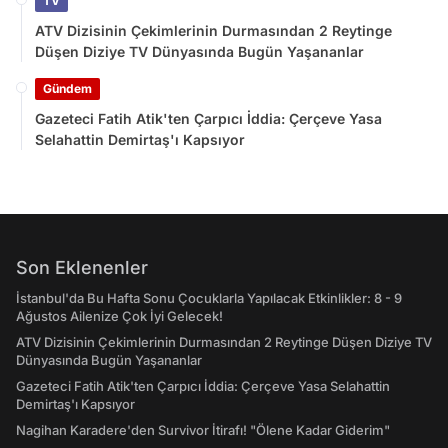
TV
ATV Dizisinin Çekimlerinin Durmasından 2 Reytinge
Düşen Diziye TV Dünyasında Bugün Yaşananlar
Gündem
Gazeteci Fatih Atik'ten Çarpıcı İddia: Çerçeve Yasa
Selahattin Demirtaş'ı Kapsıyor
Son Eklenenler
İstanbul'da Bu Hafta Sonu Çocuklarla Yapılacak Etkinlikler: 8 - 9
Ağustos Ailenize Çok İyi Gelecek!
ATV Dizisinin Çekimlerinin Durmasından 2 Reytinge Düşen Diziye TV
Dünyasında Bugün Yaşananlar
Gazeteci Fatih Atik'ten Çarpıcı İddia: Çerçeve Yasa Selahattin
Demirtaş'ı Kapsıyor
Nagihan Karadere'den Survivor İtirafı! "Ölene Kadar Giderim"