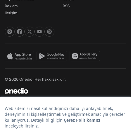
Reklam
RSS
İletişim
© 2026 Onedio. Her hakkı saklıdır.
Bir
markasıdır.