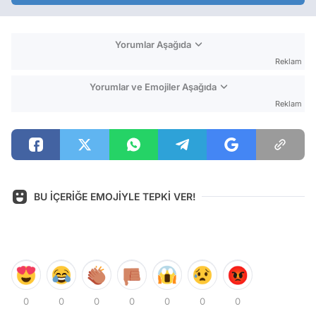
Yorumlar Aşağıda
Reklam
Yorumlar ve Emojiler Aşağıda
Reklam
BU İÇERİĞE EMOJİYLE TEPKİ VER!
0
0
0
0
0
0
0