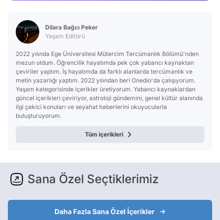
Video
Test
Dilara Bağcı Peker
Yaşam Editörü
2022 yılında Ege Üniversitesi Mütercim Tercümanlık Bölümü'nden
mezun oldum. Öğrencilik hayatımda pek çok yabancı kaynaktan
çeviriler yaptım. İş hayatımda da farklı alanlarda tercümanlık ve
metin yazarlığı yaptım. 2022 yılından beri Onedio'da çalışıyorum.
Yaşam kategorisinde içerikler üretiyorum. Yabancı kaynaklardan
güncel içerikleri çeviriyor, astroloji gündemini, genel kültür alanında
ilgi çekici konuları ve seyahat haberlerini okuyucularla
buluşturuyorum.
Tüm içerikleri
Sana Özel Seçtiklerimiz
Daha Fazla Sana Özel İçerikler