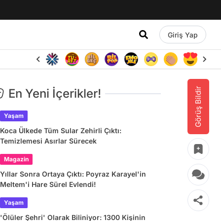
Giriş Yap
Görüş Bildir
En Yeni İçerikler!
Yaşam
Koca Ülkede Tüm Sular Zehirli Çıktı:
Temizlemesi Asırlar Sürecek
Magazin
Yıllar Sonra Ortaya Çıktı: Poyraz Karayel'in
Meltem'i Hare Sürel Evlendi!
Yaşam
'Ölüler Şehri' Olarak Biliniyor: 1300 Kişinin