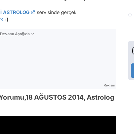
İ ASTROLOG
servisinde gerçek
:)
n Devamı Aşağıda
Reklam
 Yorumu,18 AĞUSTOS 2014, Astrolog