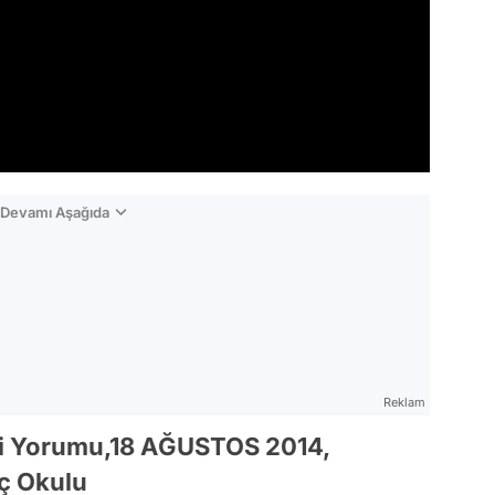
n Devamı Aşağıda
Reklam
i Yorumu,18 AĞUSTOS 2014,
ç Okulu