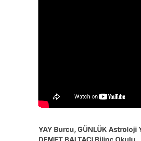
YAY Burcu, GÜNLÜK Astroloji
DEMET BALTACI Bilinç Okulu