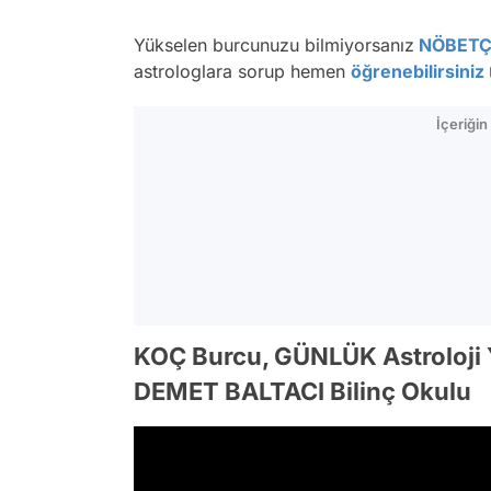
Yükselen burcunuzu bilmiyorsanız
NÖBETÇ
astrologlara sorup hemen
öğrenebilirsiniz
İçeriği
KOÇ Burcu, GÜNLÜK Astroloji
DEMET BALTACI Bilinç Okulu