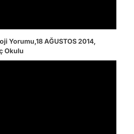
loji Yorumu,18 AĞUSTOS 2014,
ç Okulu