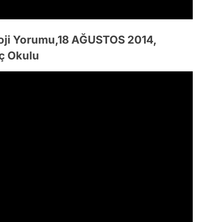
oji Yorumu,18 AĞUSTOS 2014,
ç Okulu