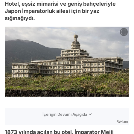
Hotel, eşsiz mimarisi ve geniş bahçeleriyle
Japon İmparatorluk ailesi için bir yaz
sığınağıydı.
İçeriğin Devamı Aşağıda
Reklam
1873 yılında açılan bu otel, İmparator Meiji