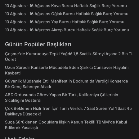
10 Ağustos - 16 Ağustos Kova Burcu Haftalık Sağlık Burç Yorumu
10 Ağustos - 16 Ağustos Oğlak Burcu Haftalık Sağlık Burç Yorumu
10 Ağustos - 16 Ağustos Yay Burcu Haftalık Sağlık Burç Yorumu
10 Ağustos - 16 Ağustos Akrep Burcu Haftalık Sağlık Burç Yorumu
Günün Popüler Başlıkları
Çeşme'de Kumrucuya Tepki Yağdı! 1,5 Saatlik Süreyi Aşana 2 Bin TL
Ücret
Uzun Süredir Kanserle Mücadele Eden Şarkıcı Cansever Hayatını
Kaybetti
Güvenlik Müdahale Etti: Manifest'in Bodrum'da Verdiği Konserde
Bir Genç Sahneye Atladı
ABD Ordusunda Görev Yapan Bir Türk, Kaliforniya Çöllerinin
Sıcaklığını Gösterdi
Çok Beklenen Hızlı Tren İçin Tarih Verildi: 7 Saat Süren Yol 1 Saat 45
Dakikaya Düşecek!
Suça Sürüklenen Çocuklara İlişkin Kanun Teklifi TBMM'de Kabul
Edilerek Yasalaştı