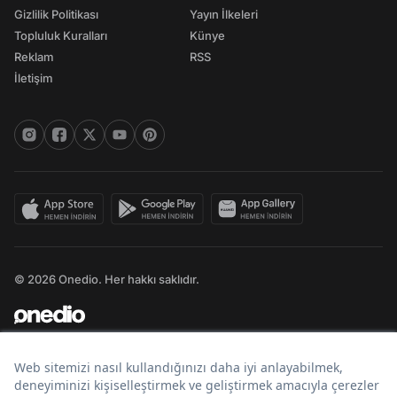
Gizlilik Politikası
Yayın İlkeleri
Topluluk Kuralları
Künye
Reklam
RSS
İletişim
© 2026 Onedio. Her hakkı saklıdır.
Bir
markasıdır.