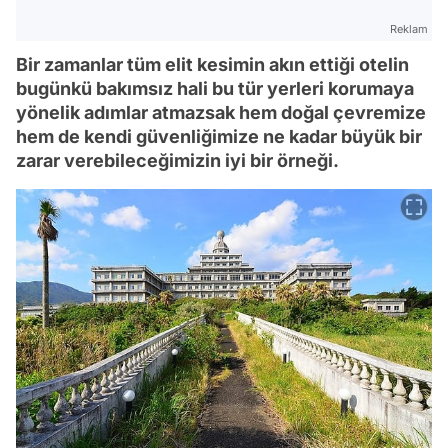
Reklam
Bir zamanlar tüm elit kesimin akın ettiği otelin
bugünkü bakımsız hali bu tür yerleri korumaya
yönelik adımlar atmazsak hem doğal çevremize
hem de kendi güvenliğimize ne kadar büyük bir
zarar verebileceğimizin iyi bir örneği.
Video
Test