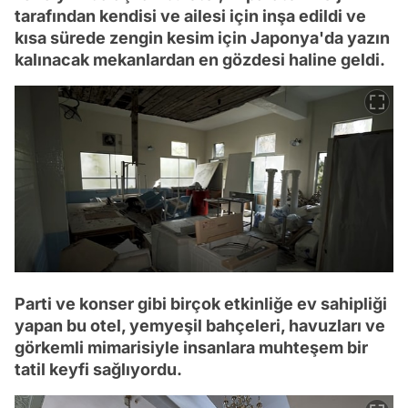
tarafından kendisi ve ailesi için inşa edildi ve
kısa sürede zengin kesim için Japonya'da yazın
kalınacak mekanlardan en gözdesi haline geldi.
Parti ve konser gibi birçok etkinliğe ev sahipliği
yapan bu otel, yemyeşil bahçeleri, havuzları ve
görkemli mimarisiyle insanlara muhteşem bir
tatil keyfi sağlıyordu.