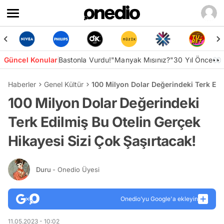
Güncel Konular
Bastonla Vurdu!
"Manyak Mısınız?"
30 Yıl Önce👀
Haberler
Genel Kültür
100 Milyon Dolar Değerindeki Terk Edil
100 Milyon Dolar Değerindeki
Terk Edilmiş Bu Otelin Gerçek
Hikayesi Sizi Çok Şaşırtacak!
Duru
- Onedio Üyesi
Onedio’yu Google'a ekleyin
11.05.2023 - 10:02