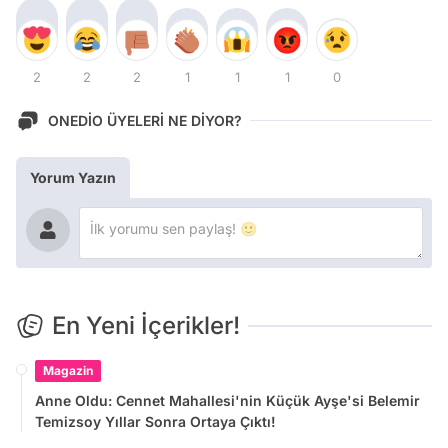
2
2
2
1
1
1
0
ONEDİO ÜYELERİ NE DİYOR?
Yorum Yazın
En Yeni İçerikler!
Magazin
Anne Oldu: Cennet Mahallesi'nin Küçük Ayşe'si Belemir
Temizsoy Yıllar Sonra Ortaya Çıktı!