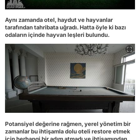
Aynı zamanda otel, haydut ve hayvanlar
tarafından tahribata uğradı. Hatta öyle ki bazı
odaların içinde hayvan leşleri bulundu.
Potansiyel değerine rağmen, yerel yönetim bir
zamanlar bu ihtişamla dolu oteli restore etmek
için herhangi bir adım atmadı ve ihtişamından