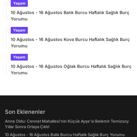
Yaşam
10 Ağustos - 16 Ağustos Balık Burcu Haftalık Sağlık Burç
Yorumu
Yaşam
10 Ağustos - 16 Ağustos Kova Burcu Haftalık Sağlık Burç
Yorumu
Yaşam
10 Ağustos - 16 Ağustos Oğlak Burcu Haftalık Sağlık Burç
Yorumu
Son Eklenenler
Anne Oldu: Cennet Mahallesi'nin Küçük Ayşe'si Belemir Temizsoy
Yıllar Sonra Ortaya Çıktı!
10 Ağustos - 16 Ağustos Balık Burcu Haftalık Sağlık Burç Yorumu