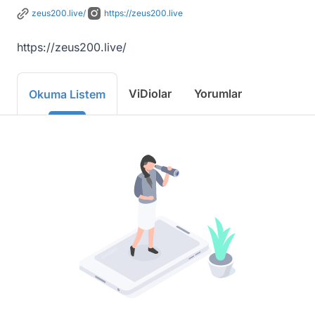
zeus200.live/
https://zeus200.live
https://zeus200.live/
ViDiolar
Yorumlar
Okuma Listem