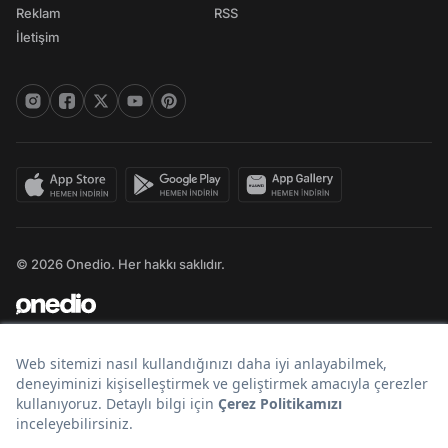
Reklam
RSS
İletişim
© 2026 Onedio. Her hakkı saklıdır.
Bir
markasıdır.