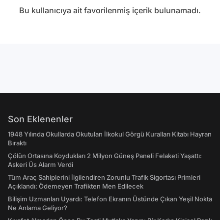
Bu kullanıcıya ait favorilenmiş içerik bulunamadı.
Son Eklenenler
1948 Yılında Okullarda Okutulan İlkokul Görgü Kuralları Kitabı Hayran
Bıraktı
Çölün Ortasına Koydukları 2 Milyon Güneş Paneli Felaketi Yaşattı:
Askeri Üs Alarm Verdi
Tüm Araç Sahiplerini İlgilendiren Zorunlu Trafik Sigortası Primleri
Açıklandı: Ödemeyen Trafikten Men Edilecek
Bilişim Uzmanları Uyardı: Telefon Ekranın Üstünde Çıkan Yeşil Nokta
Ne Anlama Geliyor?