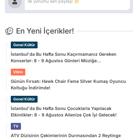
En Yeni İçerikler!
Genel Kültür
İstanbul'da Bu Hafta Sonu Kaçırmamanız Gereken
Konserler: 8 - 9 Ağustos Günleri Müziğe
Doyamayacaksınız!
Vitrin
Günün Fırsatı: Hawk Chair Fame Silver Kumaş Oyuncu
Koltuğu İndirimde!
Genel Kültür
İstanbul'da Bu Hafta Sonu Çocuklarla Yapılacak
Etkinlikler: 8 - 9 Ağustos Ailenize Çok İyi Gelecek!
TV
ATV Dizisinin Çekimlerinin Durmasından 2 Reytinge