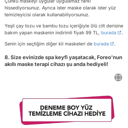
Çünkü maskeyi uygular uygulamaz farkı
hissediyorsunuz. Ayrıca ister maske olarak ister yüz
temizleyicisi olarak kullanabiliyorsunuz.
Yeşil çay tozu ve bambu tozu içeriğiyle ölü cilt derisine
bakım yapan maskenin indirimli fiyatı 99 TL,
burada
.
Senin için seçtiğim diğer kil maskeleri de
burada
.
8. Size evinizde spa keyfi yaşatacak, Foreo'nun
akıllı maske terapi cihazı şu anda hediyeli!