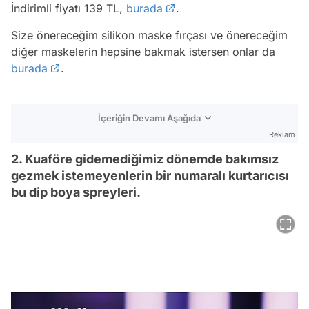
İndirimli fiyatı 139 TL,
burada
.
Size önereceğim silikon maske fırçası ve önereceğim
diğer maskelerin hepsine bakmak istersen onlar da
burada
.
İçeriğin Devamı Aşağıda
Reklam
2. Kuaföre gidemediğimiz dönemde bakımsız
gezmek istemeyenlerin bir numaralı kurtarıcısı
bu dip boya spreyleri.