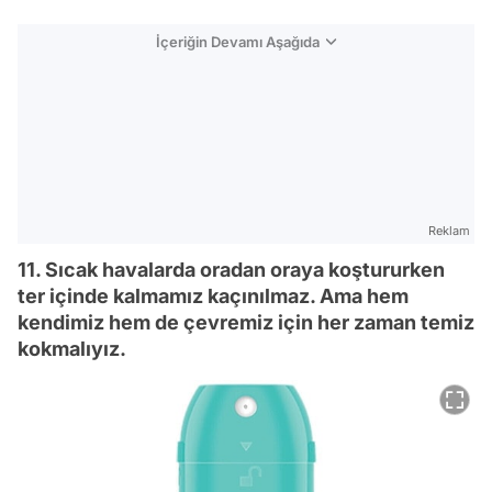
İçeriğin Devamı Aşağıda
Reklam
11. Sıcak havalarda oradan oraya koştururken
ter içinde kalmamız kaçınılmaz. Ama hem
kendimiz hem de çevremiz için her zaman temiz
kokmalıyız.