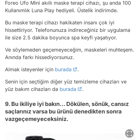
Foreo Ufo Mini akıllı maske terapi cihazı, şu anda 100
Kullanımlık Luna Play hediyeli. Üstelik indirimde.
Bu maske terapi cihazı hakikaten insanı çok iyi
hissettiriyor. Telefonunuza indireceğiniz bir uygulama
ile size 2.5 dakika boyunca spa keyfi yaşatıyor.
Ve söylemeden geçemeyeceğim, maskeleri muhteşem.
Anında farkı hissediyorsunuz.
Almak isteyenler için
burada
.
Senin için seçtiğim diğer yüz temizleme cihazları ve
yüz bakım cihazları da
burada
.
9. Bu ikiliye iyi bakın... Dökülen, sönük, cansız
saçlarınız varsa bu ürünü denedikten sonra
vazgeçemeyeceksiniz.