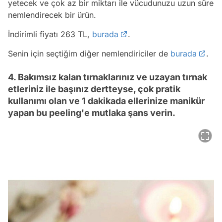
yetecek ve çok az bir miktarı ile vücudunuzu uzun süre
nemlendirecek bir ürün.
İndirimli fiyatı 263 TL,
burada
.
Senin için seçtiğim diğer nemlendiriciler de
burada
.
4. Bakımsız kalan tırnaklarınız ve uzayan tırnak
etleriniz ile başınız dertteyse, çok pratik
kullanımı olan ve 1 dakikada ellerinize manikür
yapan bu peeling'e mutlaka şans verin.