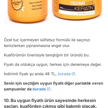
Özel tuz içermeyen sülfatsız formülü ile saçınızı
temizlerken yıpranmasına engel olur.
Kuaförümün önerisiyle tanıştığım bir üründü bu.
Fiyatı da oldukça uygun, herkes için denemeye değer.
İndirimli fiyatı şu anda 48 TL,
burada
.
Senin için seçtiğim uygun fiyatlı diğer parlaklık veren
şampuanlar da
burada
.
10. Bu uygun fiyatlı ürün sayesinde herkesin
saçları, kuaförden çıkmış gibi bakımlı olacak.