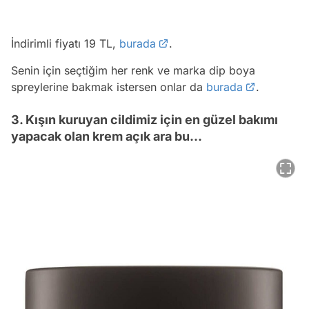
İndirimli fiyatı 19 TL,
burada
.
Senin için seçtiğim her renk ve marka dip boya
spreylerine bakmak istersen onlar da
burada
.
3. Kışın kuruyan cildimiz için en güzel bakımı
yapacak olan krem açık ara bu...