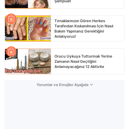
Şampuan
Tırnaklarınızın Gören Herkes
Tarafından Kıskanılması İçin Nasıl
Bakım Yapmanız Gerektiğini
Anlatıyoruz!
Orucu Uykuya Tutturmak Yerine
Zamanın Nasıl Geçtiğini
Anlamayacağınız 12 Aktivite
Yorumlar ve Emojiler Aşağıda