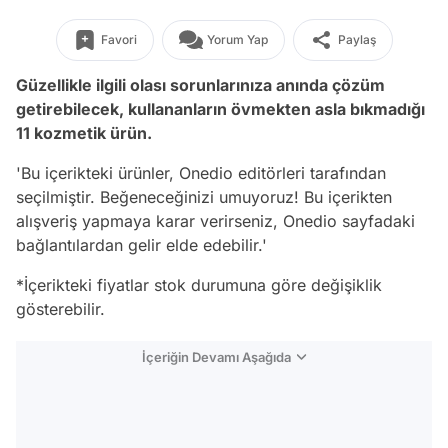
Favori
Yorum Yap
Paylaş
Güzellikle ilgili olası sorunlarınıza anında çözüm
getirebilecek, kullananların övmekten asla bıkmadığı
11 kozmetik ürün.
'Bu içerikteki ürünler, Onedio editörleri tarafından
seçilmiştir. Beğeneceğinizi umuyoruz! Bu içerikten
alışveriş yapmaya karar verirseniz, Onedio sayfadaki
bağlantılardan gelir elde edebilir.'
*İçerikteki fiyatlar stok durumuna göre değişiklik
gösterebilir.
İçeriğin Devamı Aşağıda