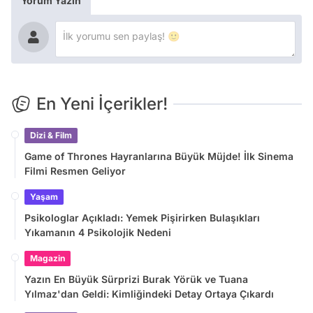
Yorum Yazın
En Yeni İçerikler!
Dizi & Film
Game of Thrones Hayranlarına Büyük Müjde! İlk Sinema
Filmi Resmen Geliyor
Yaşam
Psikologlar Açıkladı: Yemek Pişirirken Bulaşıkları
Yıkamanın 4 Psikolojik Nedeni
Magazin
Yazın En Büyük Sürprizi Burak Yörük ve Tuana
Yılmaz'dan Geldi: Kimliğindeki Detay Ortaya Çıkardı