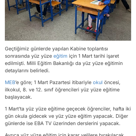
Geçtiğimiz günlerde yapılan Kabine toplantısı
sonrasında yüz yüze
eğitim
için 1 Mart tarihi işaret
edilmişti. Milli Eğitim Bakanlığı da yüz yüze eğitimin
detaylarını belirledi.
MEB
’e göre; 1 Mart Pazartesi itibariyle
okul
öncesi,
ilkokul, 8. ve 12. sınıf öğrencileri yüz yüze eğitime
başlayacak.
1 Mart’ta yüz yüze eğitime geçecek öğrenciler, hafta iki
gün okula gidecek ve yüz yüze eğitim yapacak. Diğer
günlerde ise EBA TV üzerinden derslerini yapacak.
Ayrıca yüz yüze eğitim için karar velilere bırakılacak.