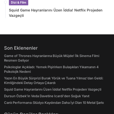
Dizi & Film
Squid Game Hayranlarını Üzen İddia! Netflix Projeden
Vazgeçti
Son Eklenenler
Game of Thrones Hayranlarına Büyük Müjde! İlk Sinema Filmi
Resmen Geliyor
Psikologlar Açıkladı: Yemek Pişirirken Bulaşıkları Yıkamanın 4
Psikolojik Nedeni
Yazın En Büyük Sürprizi Burak Yörük ve Tuana Yılmaz'dan Geldi:
Kimliğindeki Detay Ortaya Çıkardı
Squid Game Hayranlarını Üzen İddia! Netflix Projeden Vazgeçti
Dursun Özbek'in Veda Davetine Icardi'den Soğuk Yanıt
Canlı Performansı Stüdyo Kaydından Daha İyi Olan 10 Metal Şarkı