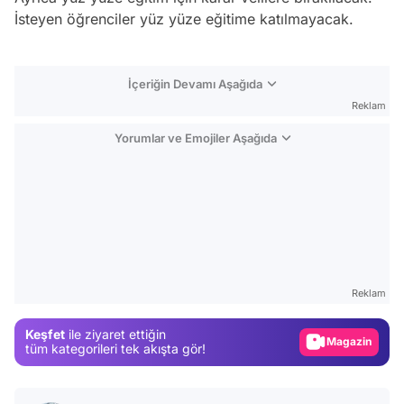
İsteyen öğrenciler yüz yüze eğitime katılmayacak.
İçeriğin Devamı Aşağıda
Reklam
Yorumlar ve Emojiler Aşağıda
Video
Test
Reklam
Gündem
Keşfet
ile ziyaret ettiğin
Magazin
tüm kategorileri tek akışta gör!
Video
Test