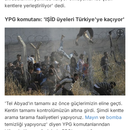
kentlere yerleştiriliyor' dedi.
YPG komutanı: 'IŞİD üyeleri Türkiye'ye kaçıyor'
'Tel Abyad’ın tamamı az önce güçlerimizin eline geçti.
Kentin tamamı kontrolümüzün altına girdi. Şimdi kentte
arama tarama faaliyetleri yapıyoruz.
Mayın
ve
bomba
temizliği yapıyoruz' diyen YPG komutanlarından