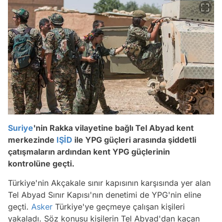
Suriye
'nin Rakka vilayetine bağlı Tel Abyad kent
merkezinde
IŞİD
ile YPG güçleri arasında şiddetli
çatışmaların ardından kent YPG güçlerinin
kontrolüne geçti.
Türkiye'nin Akçakale sınır kapısının karşısında yer alan
Tel Abyad Sınır Kapısı'nın denetimi de YPG'nin eline
geçti.
Asker
Türkiye'ye geçmeye çalışan kişileri
yakaladı. Söz konusu kişilerin Tel Abyad'dan kaçan