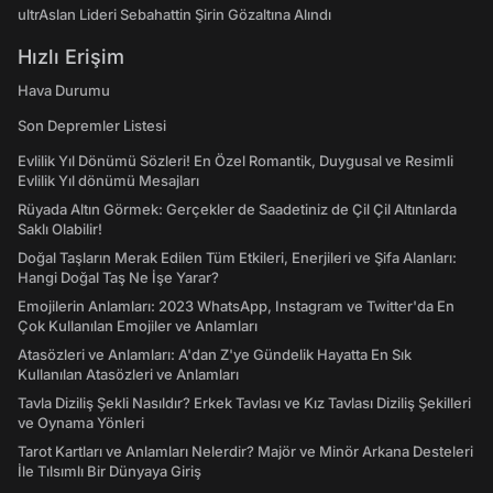
ultrAslan Lideri Sebahattin Şirin Gözaltına Alındı
Hızlı Erişim
Hava Durumu
Son Depremler Listesi
Evlilik Yıl Dönümü Sözleri! En Özel Romantik, Duygusal ve Resimli
Evlilik Yıl dönümü Mesajları
Rüyada Altın Görmek: Gerçekler de Saadetiniz de Çil Çil Altınlarda
Saklı Olabilir!
Doğal Taşların Merak Edilen Tüm Etkileri, Enerjileri ve Şifa Alanları:
Hangi Doğal Taş Ne İşe Yarar?
Emojilerin Anlamları: 2023 WhatsApp, Instagram ve Twitter'da En
Çok Kullanılan Emojiler ve Anlamları
Atasözleri ve Anlamları: A'dan Z'ye Gündelik Hayatta En Sık
Kullanılan Atasözleri ve Anlamları
Tavla Diziliş Şekli Nasıldır? Erkek Tavlası ve Kız Tavlası Diziliş Şekilleri
ve Oynama Yönleri
Tarot Kartları ve Anlamları Nelerdir? Majör ve Minör Arkana Desteleri
İle Tılsımlı Bir Dünyaya Giriş