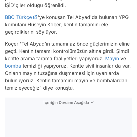
IŞİD'çiler olduğu öğrenildi.
BBC Türkçe
'ye konuşan Tel Abyad'da bulunan YPG
komutanı Hüseyin Koçer, kentin tamamını ele
geçirdiklerini söylüyor.
Koçer 'Tel Abyad’ın tamamı az önce güçlerimizin eline
geçti. Kentin tamamı kontrolümüzün altına girdi. Şimdi
kentte arama tarama faaliyetleri yapıyoruz.
Mayın
ve
bomba
temizliği yapıyoruz. Kentte sivil insanlar da var.
Onların mayın tuzağına düşmemesi için uyarılarda
bulunuyoruz. Kentin tamamını mayın ve bombalardan
temizleyeceğiz” diye konuştu.
İçeriğin Devamı Aşağıda