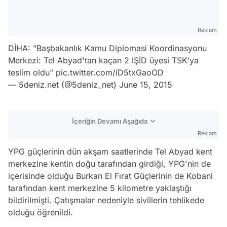
Reklam
DİHA: "Başbakanlık Kamu Diplomasi Koordinasyonu
Merkezi: Tel Abyad'tan kaçan 2 IŞİD üyesi TSK’ya
teslim oldu"
pic.twitter.com/iD5txGaoOD
— 5deniz.net (@5deniz_net)
June 15, 2015
İçeriğin Devamı Aşağıda
Reklam
YPG güçlerinin dün akşam saatlerinde Tel Abyad kent
merkezine kentin doğu tarafından girdiği, YPG'nin de
içerisinde olduğu Burkan El Fırat Güçlerinin de Kobani
tarafından kent merkezine 5 kilometre yaklaştığı
bildirilmişti. Çatışmalar nedeniyle sivillerin tehlikede
olduğu öğrenildi.