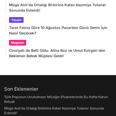
Müge Anlı'da Ortalığı Birbirine Katan Nazmiye Tutaner
Sonunda Evlendi!
Yaşam
Tarot Falına Göre 10 Ağustos Pazartesi Günü Senin İçin
Nasıl Geçecek?
Magazin
Cinsiyeti de Belli Oldu: Alina Boz ve Umut Evirgen'den
Beklenen Bebek Müjdesi Geldi!
Son Eklenenler
Türk Popunun Unutulmazı: Müziğin Efsanelerinde Bu Hafta Harun
Kolçak
Müge Anlı'da Ortalığı Birbirine Katan Nazmiye Tutaner Sonunda
Evlendi!