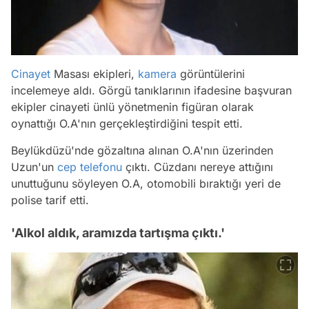
Cinayet
Masası ekipleri,
kamera
görüntülerini
incelemeye aldı. Görgü tanıklarının ifadesine başvuran
ekipler cinayeti ünlü yönetmenin figüran olarak
oynattığı O.A'nın gerçekleştirdiğini tespit etti.
Beylükdüzü'nde gözaltına alınan O.A'nın üzerinden
Uzun'un
cep telefonu
çıktı. Cüzdanı nereye attığını
unuttuğunu söyleyen O.A, otomobili bıraktığı yeri de
polise tarif etti.
'Alkol aldık, aramızda tartışma çıktı.'