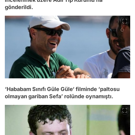
gönderildi.
‘Hababam Sınıfı Güle Güle‘ filminde ‘paltosu
olmayan gariban Sefa’ rolünde oynamıştı.