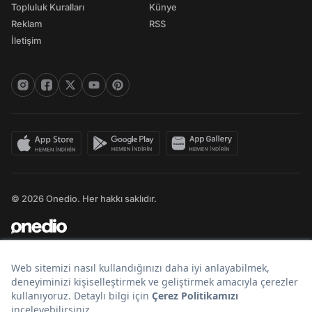
Topluluk Kuralları
Künye
Reklam
RSS
İletişim
© 2026 Onedio. Her hakkı saklıdır.
Bir
markasıdır.