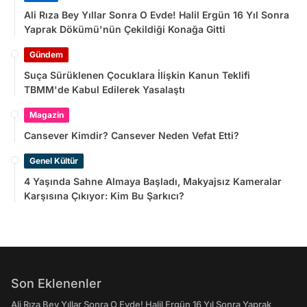
Ali Rıza Bey Yıllar Sonra O Evde! Halil Ergün 16 Yıl Sonra
Yaprak Dökümü'nün Çekildiği Konağa Gitti
Gündem
Suça Sürüklenen Çocuklara İlişkin Kanun Teklifi
TBMM'de Kabul Edilerek Yasalaştı
Magazin
Cansever Kimdir? Cansever Neden Vefat Etti?
Genel Kültür
4 Yaşında Sahne Almaya Başladı, Makyajsız Kameralar
Karşısına Çıkıyor: Kim Bu Şarkıcı?
Son Eklenenler
Ali Rıza Bey Yıllar Sonra O Evde! Halil Ergün 16 Yıl Sonra Yaprak