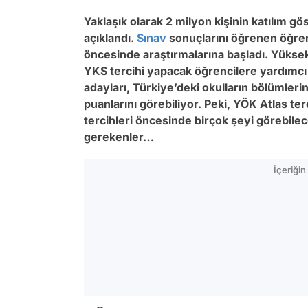
Yaklaşık olarak 2 milyon kişinin katılım gö
açıklandı.
Sınav
sonuçlarını öğrenen öğren
öncesinde araştırmalarına başladı. Yüks
YKS tercihi yapacak öğrencilere yardımcı o
adayları, Türkiye’deki okulların bölümlerin
puanlarını görebiliyor. Peki, YÖK Atlas ter
tercihleri öncesinde birçok şeyi görebileceğ
gerekenler…
İçeriği