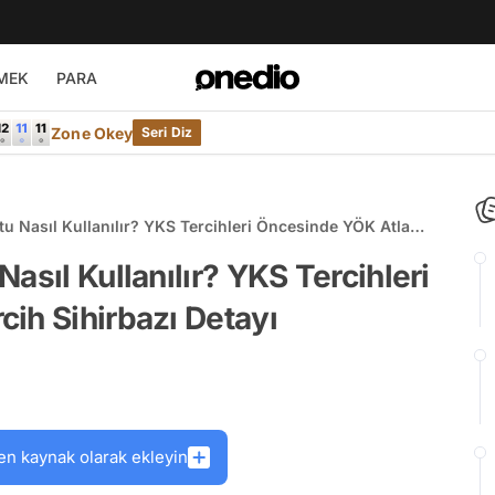
MEK
PARA
Zone Okey
Seri Diz
u Nasıl Kullanılır? YKS Tercihleri Öncesinde YÖK Atlas
asıl Kullanılır? YKS Tercihleri
ih Sihirbazı Detayı
en kaynak olarak ekleyin