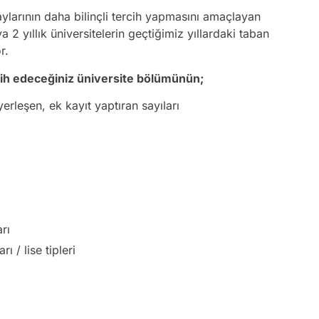
ylarının daha bilinçli tercih yapmasını amaçlayan
a 2 yıllık üniversitelerin geçtiğimiz yıllardaki taban
r.
cih edeceğiniz üniversite bölümünün;
erleşen, ek kayıt yaptıran sayıları
rı
ı / lise tipleri