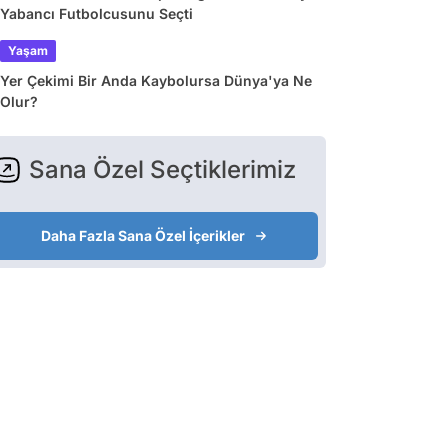
Yabancı Futbolcusunu Seçti
Yaşam
Yer Çekimi Bir Anda Kaybolursa Dünya'ya Ne
Olur?
Sana Özel Seçtiklerimiz
Daha Fazla Sana Özel İçerikler