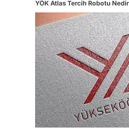
YÖK Atlas Tercih Robotu Nedi