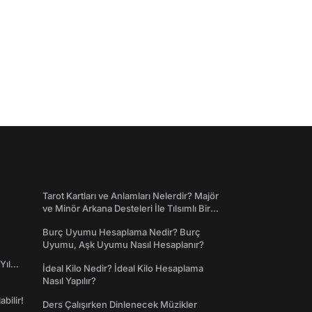
Tarot Kartları ve Anlamları Nelerdir? Majör
ve Minör Arkana Desteleri İle Tılsımlı Bir
Dünyaya Giriş
Burç Uyumu Hesaplama Nedir? Burç
Uyumu, Aşk Uyumu Nasıl Hesaplanır?
Yıl
İdeal Kilo Nedir? İdeal Kilo Hesaplama
Nasıl Yapılır?
abilir!
Ders Çalışırken Dinlenecek Müzikler