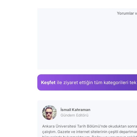
Yorumlar v
Keşfet
ile ziyaret ettiğin
tüm kategorileri tek
İsmail Kahraman
Gündem Editörü
Ankara Üniversitesi Tarih Bölümü’nde okuduktan sonra
çalıştım. Gazete ve internet sitelerinin çeşitli departm