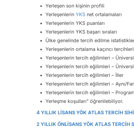
Yerleşen son kişinin profili
Yerleşenlerin
YKS
net ortalamaları
Yerleşenlerin YKS puanları
Yerleşenlerin YKS başarı sıraları
Ülke genelinde tercih edilme istatistikler
Yerleşenlerin ortalama kaçıncı tercihleri
Yerleşenlerin tercih eğilimleri – Üniversit
Yerleşenlerin tercih eğilimleri – Üniversi
Yerleşenlerin tercih eğilimleri – İller
Yerleşenlerin tercih eğilimleri – Aynı/Fa
Yerleşenlerin tercih eğilimleri – Progra
Yerleşme koşulları” öğrenilebiliyor.
4 YILLIK LİSANS YÖK ATLAS TERCİH SİH
2 YILLIK ÖNLİSANS YÖK ATLAS TERCİH 