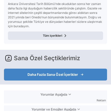
Ankara Üniversitesi Tarih Bölümü’nde okuduktan sonra her zaman
daha fazla ilgi duyduğum habercilik sektöründe çalıştım. Gazete ve
internet sitelerinin çeşitli departmanlarında görev aldıktan sonra
2021 yılında beri Onedio’nun bünyesinde bulunmaktayım. Doğru ve
yorumsuz şekilde Türkiye ve dünyadan haberleri sizlere ulaştırmak
için buradayım.
Tüm içerikleri
Sana Özel Seçtiklerimiz
Daha Fazla Sana Özel İçerikler
Yorumlar Aşağıda
Reklam
Yorumlar ve Emojiler Aşağıda