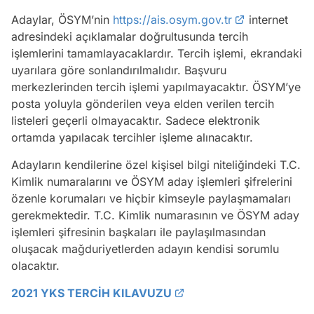
Adaylar, ÖSYM’nin
https://ais.osym.gov.tr
internet
adresindeki açıklamalar doğrultusunda tercih
işlemlerini tamamlayacaklardır. Tercih işlemi, ekrandaki
uyarılara göre sonlandırılmalıdır. Başvuru
merkezlerinden tercih işlemi yapılmayacaktır. ÖSYM’ye
posta yoluyla gönderilen veya elden verilen tercih
listeleri geçerli olmayacaktır. Sadece elektronik
ortamda yapılacak tercihler işleme alınacaktır.
Adayların kendilerine özel kişisel bilgi niteliğindeki T.C.
Kimlik numaralarını ve ÖSYM aday işlemleri şifrelerini
özenle korumaları ve hiçbir kimseyle paylaşmamaları
gerekmektedir. T.C. Kimlik numarasının ve ÖSYM aday
işlemleri şifresinin başkaları ile paylaşılmasından
oluşacak mağduriyetlerden adayın kendisi sorumlu
olacaktır.
2021 YKS TERCİH KILAVUZU