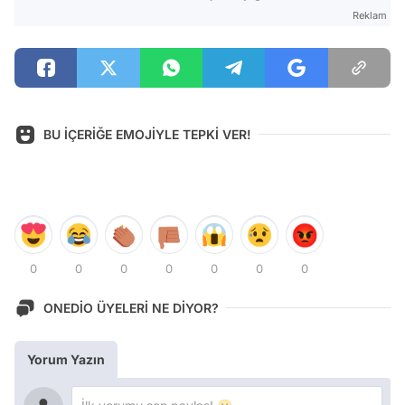
Reklam
BU İÇERİĞE EMOJİYLE TEPKİ VER!
0
0
0
0
0
0
0
ONEDİO ÜYELERİ NE DİYOR?
Yorum Yazın