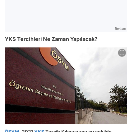
Reklam
YKS Tercihleri Ne Zaman Yapılacak?
ÖSYM
, 2021
YKS
Tercih Kılavuzunu şu şekilde