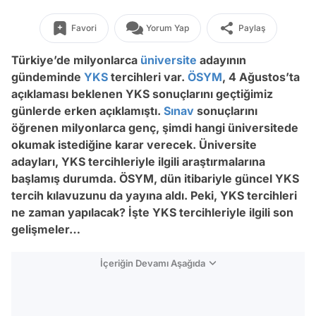
Favori
Yorum Yap
Paylaş
Türkiye’de milyonlarca
üniversite
adayının
gündeminde
YKS
tercihleri var.
ÖSYM
, 4 Ağustos’ta
açıklaması beklenen YKS sonuçlarını geçtiğimiz
günlerde erken açıklamıştı.
Sınav
sonuçlarını
öğrenen milyonlarca genç, şimdi hangi üniversitede
okumak istediğine karar verecek. Üniversite
adayları, YKS tercihleriyle ilgili araştırmalarına
başlamış durumda. ÖSYM, dün itibariyle güncel YKS
tercih kılavuzunu da yayına aldı. Peki, YKS tercihleri
ne zaman yapılacak? İşte YKS tercihleriyle ilgili son
gelişmeler…
İçeriğin Devamı Aşağıda