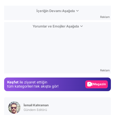
İçeriğin Devamı Aşağıda
Reklam
Yorumlar ve Emojiler Aşağıda
Video
Test
Reklam
Gündem
Keşfet
ile ziyaret ettiğin
Magazin
tüm kategorileri tek akışta gör!
Video
Test
İsmail Kahraman
Gündem Editörü