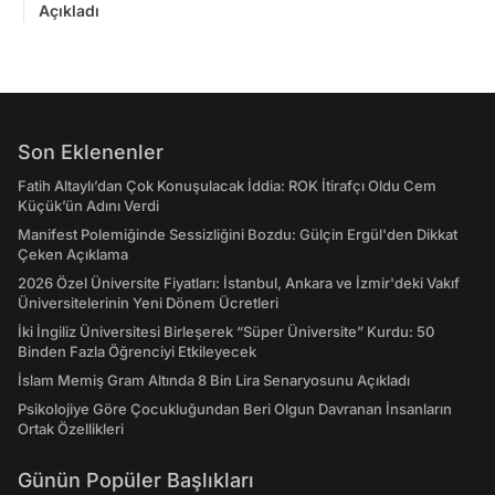
Açıkladı
Son Eklenenler
Fatih Altaylı’dan Çok Konuşulacak İddia: ROK İtirafçı Oldu Cem
Küçük’ün Adını Verdi
Manifest Polemiğinde Sessizliğini Bozdu: Gülçin Ergül'den Dikkat
Çeken Açıklama
2026 Özel Üniversite Fiyatları: İstanbul, Ankara ve İzmir'deki Vakıf
Üniversitelerinin Yeni Dönem Ücretleri
İki İngiliz Üniversitesi Birleşerek “Süper Üniversite” Kurdu: 50
Binden Fazla Öğrenciyi Etkileyecek
İslam Memiş Gram Altında 8 Bin Lira Senaryosunu Açıkladı
Psikolojiye Göre Çocukluğundan Beri Olgun Davranan İnsanların
Ortak Özellikleri
Günün Popüler Başlıkları