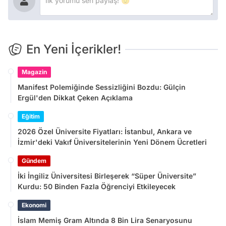
En Yeni İçerikler!
Magazin
Manifest Polemiğinde Sessizliğini Bozdu: Gülçin
Ergül'den Dikkat Çeken Açıklama
Eğitim
2026 Özel Üniversite Fiyatları: İstanbul, Ankara ve
İzmir'deki Vakıf Üniversitelerinin Yeni Dönem Ücretleri
Gündem
İki İngiliz Üniversitesi Birleşerek “Süper Üniversite”
Kurdu: 50 Binden Fazla Öğrenciyi Etkileyecek
Ekonomi
İslam Memiş Gram Altında 8 Bin Lira Senaryosunu