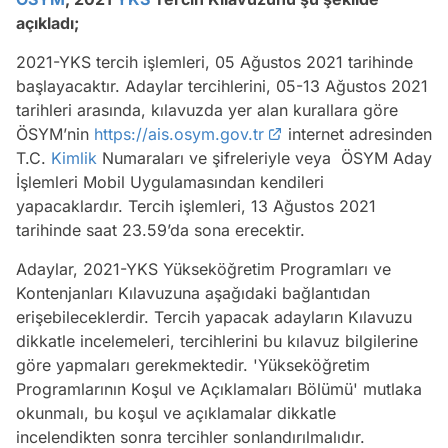
açıkladı;
2021-YKS tercih işlemleri, 05 Ağustos 2021 tarihinde
başlayacaktır. Adaylar tercihlerini, 05-13 Ağustos 2021
tarihleri arasında, kılavuzda yer alan kurallara göre
ÖSYM’nin
https://ais.osym.gov.tr
internet adresinden
T.C.
Kimlik
Numaraları ve şifreleriyle veya ÖSYM Aday
İşlemleri Mobil Uygulamasından kendileri
yapacaklardır. Tercih işlemleri, 13 Ağustos 2021
tarihinde saat 23.59’da sona erecektir.
Adaylar, 2021-YKS Yükseköğretim Programları ve
Kontenjanları Kılavuzuna aşağıdaki bağlantıdan
erişebileceklerdir. Tercih yapacak adayların Kılavuzu
dikkatle incelemeleri, tercihlerini bu kılavuz bilgilerine
göre yapmaları gerekmektedir. 'Yükseköğretim
Programlarının Koşul ve Açıklamaları Bölümü' mutlaka
okunmalı, bu koşul ve açıklamalar dikkatle
incelendikten sonra tercihler sonlandırılmalıdır.