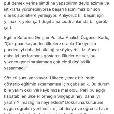
puf demek yerine şimdi ne yapabilirim deyip azimle ve
istikrarla yürünebiliyorsa başarı kaçınılmaz bir son
olarak apoletlere yerleşiyor. Anlıyoruz ki, başarı için
yılmazlık yeter şart değil ama ciddi anlamda bir gerek
şart.
Eğitim Reformu Girişimi Politika Analisti Özgenur Korlu,
“Çok puan kaybeden ülkelere oranla Türkiye’nin
pandemiyi daha iyi atlattığını söyleyebiliriz. Ancak
daha iyi performans gösteren ülkeler de var, bu
yüzden genel sıralamada çok ciddi değişiklik
yaşanmadı.”
Sözleri şunu yansıtıyor: Ülkece yılmaz bir irade
gösterip eğitimin aksamaması için çabaladık. Bu durum
bile yarım okul yılı kaybımıza mal oldu. Peki bu açığı
kapatabilen ülkeler örneğin Singapur neyi daha iyi
yaptı? Yılmazlığına neyi ekledi? Dokusuna/kültürüne
uygun öğretim yöntemini dijital dünya ve öğrenci hazır