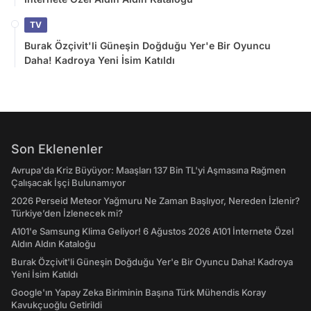
TV
Burak Özçivit'li Güneşin Doğduğu Yer'e Bir Oyuncu
Daha! Kadroya Yeni İsim Katıldı
Son Eklenenler
Avrupa'da Kriz Büyüyor: Maaşları 137 Bin TL'yi Aşmasına Rağmen
Çalışacak İşçi Bulunamıyor
2026 Perseid Meteor Yağmuru Ne Zaman Başlıyor, Nereden İzlenir?
Türkiye’den İzlenecek mi?
A101'e Samsung Klima Geliyor! 6 Ağustos 2026 A101 İnternete Özel
Aldın Aldın Kataloğu
Burak Özçivit'li Güneşin Doğduğu Yer'e Bir Oyuncu Daha! Kadroya
Yeni İsim Katıldı
Google'ın Yapay Zeka Biriminin Başına Türk Mühendis Koray
Kavukçuoğlu Getirildi