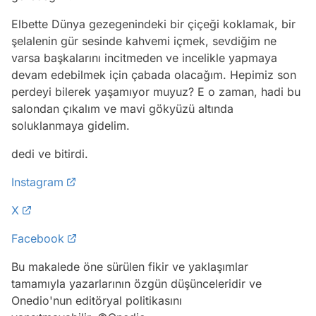
Elbette Dünya gezegenindeki bir çiçeği koklamak, bir
şelalenin gür sesinde kahvemi içmek, sevdiğim ne
varsa başkalarını incitmeden ve incelikle yapmaya
devam edebilmek için çabada olacağım. Hepimiz son
perdeyi bilerek yaşamıyor muyuz? E o zaman, hadi bu
salondan çıkalım ve mavi gökyüzü altında
soluklanmaya gidelim.
dedi ve bitirdi.
Instagram
X
Facebook
Bu makalede öne sürülen fikir ve yaklaşımlar
tamamıyla yazarlarının özgün düşünceleridir ve
Onedio'nun editöryal politikasını