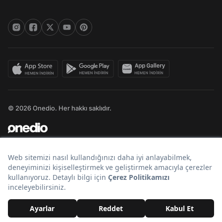
© 2026 Onedio. Her hakkı saklıdır.
Bir
markasıdır.