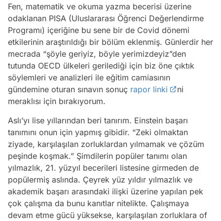
Fen, matematik ve okuma yazma becerisi üzerine
odaklanan PISA (Uluslararası Öğrenci Değerlendirme
Programı) içeriğine bu sene bir de Covid dönemi
etkilerinin araştırıldığı bir bölüm eklenmiş. Günlerdir her
mecrada “şöyle geriyiz, böyle yerimizdeyiz”den
tutunda OECD ülkeleri gerilediği için biz öne çıktık
söylemleri ve analizleri ile eğitim camiasının
gündemine oturan sınavın sonuç
rapor linki
ni
meraklısı için bırakıyorum.
Aslı’yı lise yıllarından beri tanırım. Einstein başarı
tanımını onun için yapmış gibidir. “Zeki olmaktan
ziyade, karşılaşılan zorluklardan yılmamak ve çözüm
peşinde koşmak.” Şimdilerin popüler tanımı olan
yılmazlık, 21. yüzyıl becerileri listesine girmeden de
popülermiş aslında. Çeyrek yüz yıldır yılmazlık ve
akademik başarı arasındaki ilişki üzerine yapılan pek
çok çalışma da bunu kanıtlar nitelikte. Çalışmaya
devam etme gücü yüksekse, karşılaşılan zorluklara of