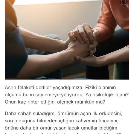
Asrın felaketi dediler yaşadığımıza. Fiziki olanının
ölçümü bunu söylemeye yetiyordu. Ya psikolojik olanı?
Onun kaç rihter ettiğini ölçmek mümkün mü?
Daha sabah suladığım, ömrümün açan ilk orkidesini,
son olduğunu bilmeden içtiğim kahvemin fincanını,
önüne daha bir ömür yaşanılacak umutlar biçtiğim