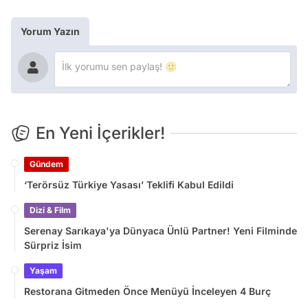
Yorum Yazın
En Yeni İçerikler!
Gündem
‘Terörsüz Türkiye Yasası’ Teklifi Kabul Edildi
Dizi & Film
Serenay Sarıkaya'ya Dünyaca Ünlü Partner! Yeni Filminde
Sürpriz İsim
Yaşam
Restorana Gitmeden Önce Menüyü İnceleyen 4 Burç