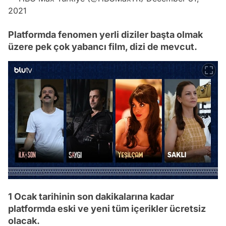
2021
Platformda fenomen yerli diziler başta olmak
üzere pek çok yabancı film, dizi de mevcut.
1 Ocak tarihinin son dakikalarına kadar
platformda eski ve yeni tüm içerikler ücretsiz
olacak.