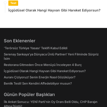
Test
İçgüdüsel Olarak Hangi Hayvan Gibi Hareket Ediyorsun?
Son Eklenenler
‘Terörsüz Türkiye Yasası’ Teklifi Kabul Edildi
Serenay Sarıkaya'ya Dünyaca Ünlü Partner! Yeni Filminde Sürpriz
İsim
Restorana Gitmeden Önce Menüyü İnceleyen 4 Burç
İçgüdüsel Olarak Hangi Hayvan Gibi Hareket Ediyorsun?
Auranı Çiziyoruz! Senin Enerjin Nasıl Gözüküyor?
Benlik Testi! Sen Kendini Affedebiliyor musun?
Günün Popüler Başlıkları
İlk Anket Sonucu: YENİ Parti'nin Oy Oranı Belli Oldu, CHP Barajın
Altına Düştü!