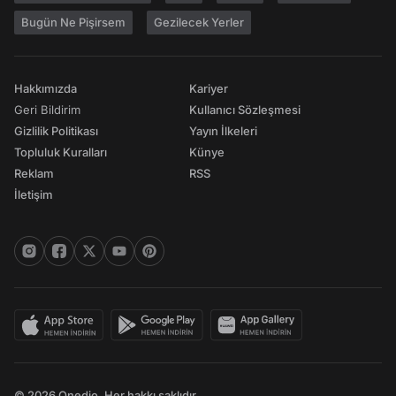
Bugün Ne Pişirsem
Gezilecek Yerler
Hakkımızda
Kariyer
Geri Bildirim
Kullanıcı Sözleşmesi
Gizlilik Politikası
Yayın İlkeleri
Topluluk Kuralları
Künye
Reklam
RSS
İletişim
© 2026 Onedio. Her hakkı saklıdır.