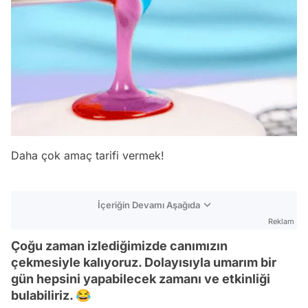
Daha çok amaç tarifi vermek!
İçeriğin Devamı Aşağıda
Reklam
Çoğu zaman izlediğimizde canımızın
çekmesiyle kalıyoruz. Dolayısıyla umarım bir
gün hepsini yapabilecek zamanı ve etkinliği
bulabiliriz. 😂