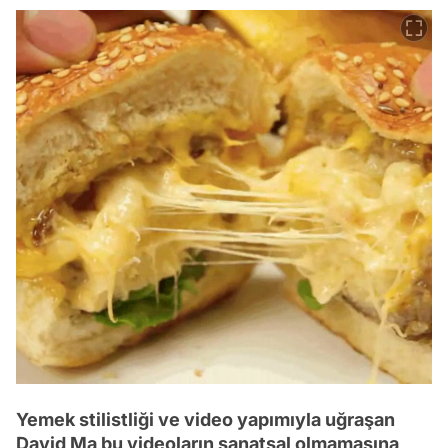
Yemek stilistliği ve video yapımıyla uğraşan
David Ma bu videoların sanatsal olmamasına