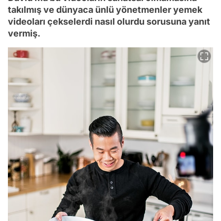
takılmış ve dünyaca ünlü yönetmenler yemek
videoları çekselerdi nasıl olurdu sorusuna yanıt
vermiş.