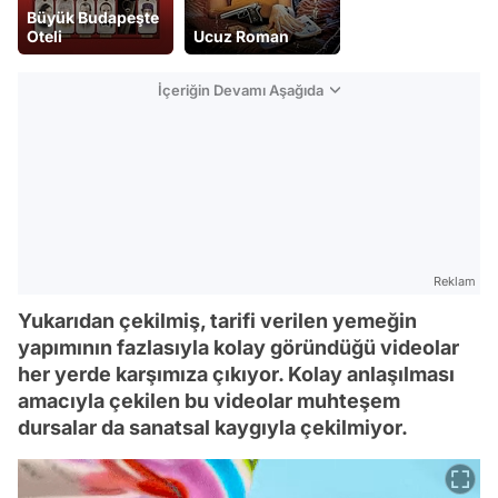
Büyük Budapeşte
Oteli
Ucuz Roman
İçeriğin Devamı Aşağıda
Reklam
Yukarıdan çekilmiş, tarifi verilen yemeğin
yapımının fazlasıyla kolay göründüğü videolar
her yerde karşımıza çıkıyor. Kolay anlaşılması
amacıyla çekilen bu videolar muhteşem
dursalar da sanatsal kaygıyla çekilmiyor.