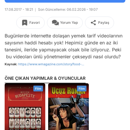
17.08.2017 - 18:21
Son Güncelleme: 06.02.2026 - 19:07
Favori
Yorum Yap
Paylaş
Bugünlerde internette dolaşan yemek tarif videolarının
sayısının haddi hesabı yok! Hepimiz günde en az iki
tanesini, ileride yapmayacak olsak bile izliyoruz. Peki
bu videoları ünlü yönetmenler çekseydi nasıl olurdu?
Kaynak:
https://www.wmagazine.com/story/food-...
ÖNE ÇIKAN YAPIMLAR & OYUNCULAR
Film
Film