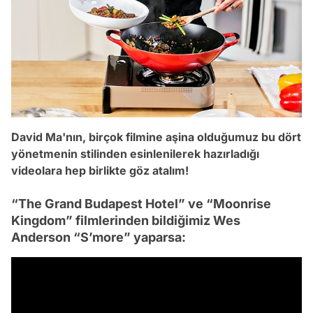
David Ma'nın, birçok filmine aşina olduğumuz bu dört
yönetmenin stilinden esinlenilerek hazırladığı
videolara hep birlikte göz atalım!
“The Grand Budapest Hotel” ve “Moonrise
Kingdom” filmlerinden bildiğimiz Wes
Anderson “S’more” yaparsa: