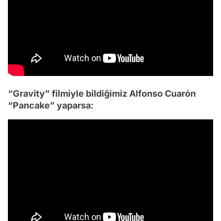
“Gravity” filmiyle bildiğimiz Alfonso Cuarón
“Pancake” yaparsa: