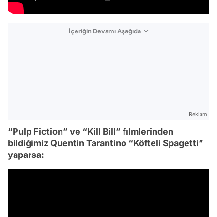
İçeriğin Devamı Aşağıda
Reklam
“Pulp Fiction” ve “Kill Bill” fılmlerinden
bildiğimiz Quentin Tarantino “Köfteli Spagetti”
yaparsa: