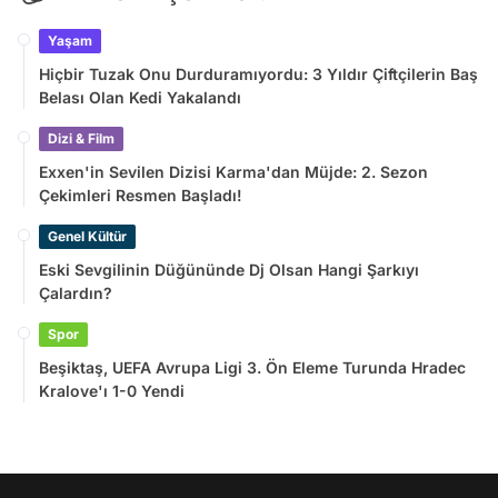
Yaşam
Hiçbir Tuzak Onu Durduramıyordu: 3 Yıldır Çiftçilerin Baş
Belası Olan Kedi Yakalandı
Dizi & Film
Exxen'in Sevilen Dizisi Karma'dan Müjde: 2. Sezon
Çekimleri Resmen Başladı!
Genel Kültür
Eski Sevgilinin Düğününde Dj Olsan Hangi Şarkıyı
Çalardın?
Spor
Beşiktaş, UEFA Avrupa Ligi 3. Ön Eleme Turunda Hradec
Kralove'ı 1-0 Yendi