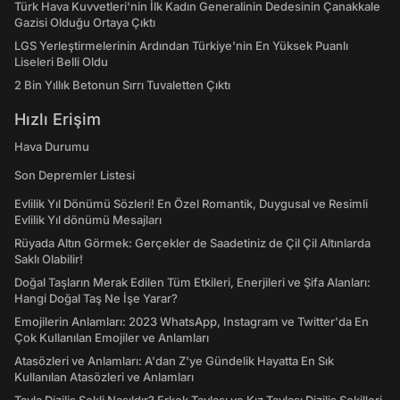
Türk Hava Kuvvetleri'nin İlk Kadın Generalinin Dedesinin Çanakkale
Gazisi Olduğu Ortaya Çıktı
LGS Yerleştirmelerinin Ardından Türkiye'nin En Yüksek Puanlı
Liseleri Belli Oldu
2 Bin Yıllık Betonun Sırrı Tuvaletten Çıktı
Hızlı Erişim
Hava Durumu
Son Depremler Listesi
Evlilik Yıl Dönümü Sözleri! En Özel Romantik, Duygusal ve Resimli
Evlilik Yıl dönümü Mesajları
Rüyada Altın Görmek: Gerçekler de Saadetiniz de Çil Çil Altınlarda
Saklı Olabilir!
Doğal Taşların Merak Edilen Tüm Etkileri, Enerjileri ve Şifa Alanları:
Hangi Doğal Taş Ne İşe Yarar?
Emojilerin Anlamları: 2023 WhatsApp, Instagram ve Twitter'da En
Çok Kullanılan Emojiler ve Anlamları
Atasözleri ve Anlamları: A'dan Z'ye Gündelik Hayatta En Sık
Kullanılan Atasözleri ve Anlamları