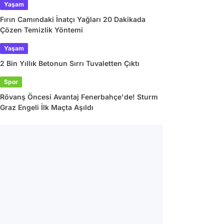
Yaşam
Fırın Camındaki İnatçı Yağları 20 Dakikada
Çözen Temizlik Yöntemi
Yaşam
2 Bin Yıllık Betonun Sırrı Tuvaletten Çıktı
Spor
Rövanş Öncesi Avantaj Fenerbahçe'de! Sturm
Graz Engeli İlk Maçta Aşıldı