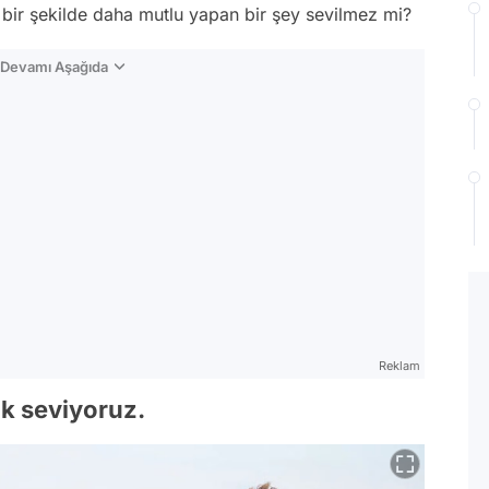
 bir şekilde daha mutlu yapan bir şey sevilmez mi?
n Devamı Aşağıda
Reklam
ok seviyoruz.