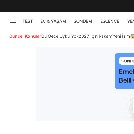
TEST
EV & YAŞAM
GÜNDEM
EĞLENCE
YE
Güncel Konular
Bu Gece Uyku Yok
2027 İçin Rakam
Yeni İsim