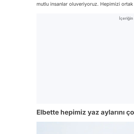
mutlu insanlar oluveriyoruz. Hepimizi ortak
İçeriği
Elbette hepimiz yaz aylarını ç