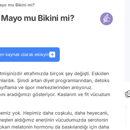
ayo mu Bikini mi?
 Mayo mu Bikini mi?
en kaynak olarak ekleyin
tmişinizdir etrafımızda birçok şey değişti. Eskiden
lardık. Şimdi artan diyet programlarından, detoks
zayıflama ve spor merkezlerinden anlıyoruz.
ını aradığımızı gösteriyor. Kaslarım ve fit vücudum
phemiz yok. Hepimiz daha coşkulu, daha heyecanlı,
üneşten aldığımız enerjinin vücudumuzda serotonin
 sokan melatonin hormonu da baskılandığı için daha