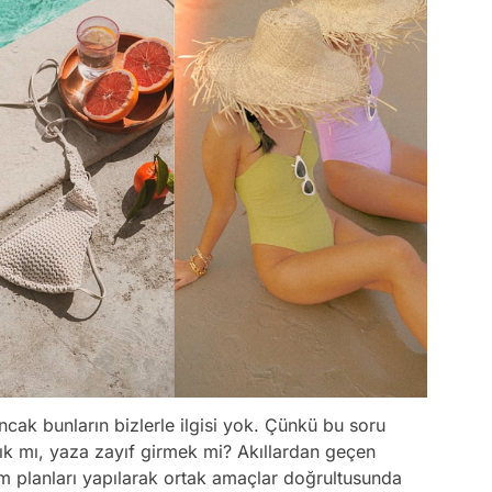
ancak bunların bizlerle ilgisi yok. Çünkü bu soru
ğlık mı, yaza zayıf girmek mi? Akıllardan geçen
m planları yapılarak ortak amaçlar doğrultusunda