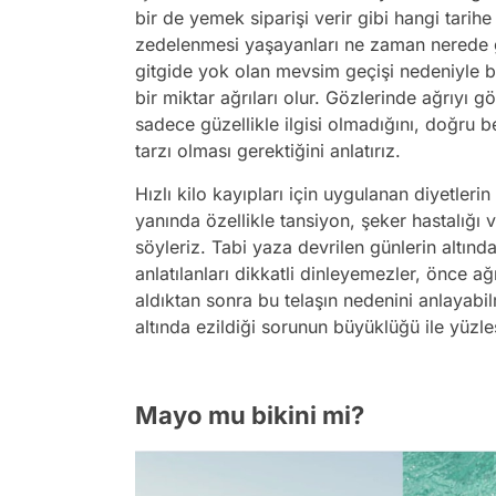
bir de yemek siparişi verir gibi hangi tarih
zedelenmesi yaşayanları ne zaman nerede 
gitgide yok olan mevsim geçişi nedeniyle bi
bir miktar ağrıları olur. Gözlerinde ağrıyı g
sadece güzellikle ilgisi olmadığını, doğru b
tarzı olması gerektiğini anlatırız.
Hızlı kilo kayıpları için uygulanan diyetler
yanında özellikle tansiyon, şeker hastalığı ve
söyleriz. Tabi yaza devrilen günlerin altın
anlatılanları dikkatli dinleyemezler, önce a
aldıktan sonra bu telaşın nedenini anlayab
altında ezildiği sorunun büyüklüğü ile yüzleş
Mayo mu bikini mi?