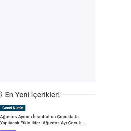
En Yeni İçerikler!
Genel Kültür
Ağustos Ayında İstanbul'da Çocuklarla
Yapılacak Etkinlikler: Ağustos Ayı Çocuk
Tiyatroları ve Etkinlik Takvimi