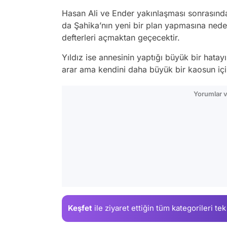
Hasan Ali ve Ender yakınlaşması sonrasında,
da Şahika’nın yeni bir plan yapmasına neden
defterleri açmaktan geçecektir.
Yıldız ise annesinin yaptığı büyük bir hatay
arar ama kendini daha büyük bir kaosun içi
Yorumlar v
Keşfet
ile ziyaret ettiğin
tüm kategorileri tek