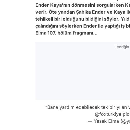
Ender Kaya'nın dönmesini sorgularken Ka
verir. Öte yandan Şahika Ender ve Kaya il
tehlikeli biri olduğunu bildiğini söyler. Yı
çalındığını söylerken Ender ile yaptığı iş bi
Elma 107. bölüm fragmanı...
İçeriği
“Bana yardım edebilecek tek bir yılan 
@foxturkiye
pic
— Yasak Elma (@y