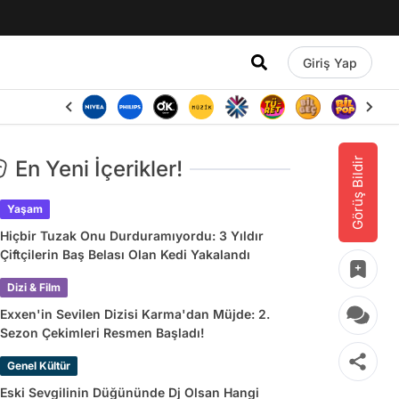
Giriş Yap
Görüş Bildir
En Yeni İçerikler!
Yaşam
Hiçbir Tuzak Onu Durduramıyordu: 3 Yıldır
Çiftçilerin Baş Belası Olan Kedi Yakalandı
Dizi & Film
Exxen'in Sevilen Dizisi Karma'dan Müjde: 2.
Sezon Çekimleri Resmen Başladı!
Genel Kültür
Eski Sevgilinin Düğününde Dj Olsan Hangi