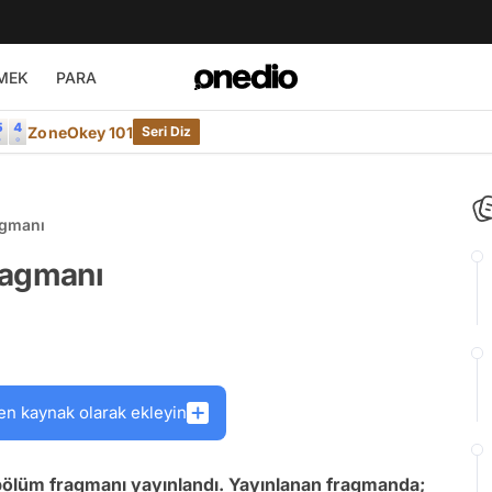
MEK
PARA
ZoneOkey 101
Seri Diz
agmanı
ragmanı
en kaynak olarak ekleyin
ölüm fragmanı yayınlandı. Yayınlanan fragmanda;