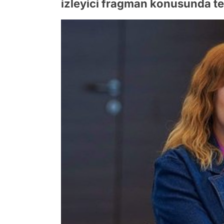
izleyici fragman konusunda tep