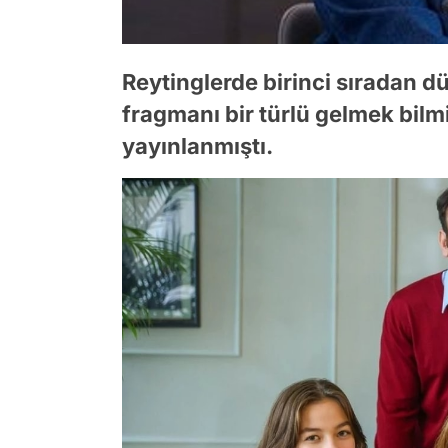
Reytinglerde birinci sıradan 
fragmanı bir türlü gelmek bil
yayınlanmıştı.