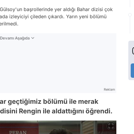
ülsoy'un başrollerinde yer aldığı Bahar dizisi çok
da izleyiciyi çileden çıkardı. Yarın yeni bölümü
erilmedi.
n Devamı Aşağıda
Reklam
har geçtiğimiz bölümü ile merak
sini Rengin ile aldattığını öğrendi.