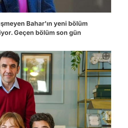
düşmeyen Bahar'ın yeni bölüm
miyor. Geçen bölüm son gün