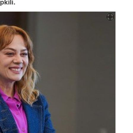
kili.