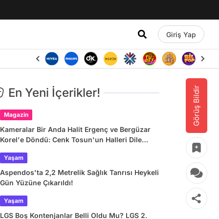
Giriş Yap
Görüş Bildir
En Yeni İçerikler!
Magazin
Kameralar Bir Anda Halit Ergenç ve Bergüzar
Korel'e Döndü: Cenk Tosun'un Halleri Dile
Düştü
Yaşam
Aspendos'ta 2,2 Metrelik Sağlık Tanrısı Heykeli
Gün Yüzüne Çıkarıldı!
Yaşam
LGS Boş Kontenjanlar Belli Oldu Mu? LGS 2.