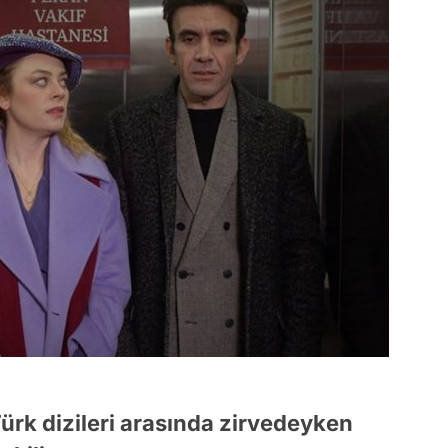
ürk dizileri arasında zirvedeyken