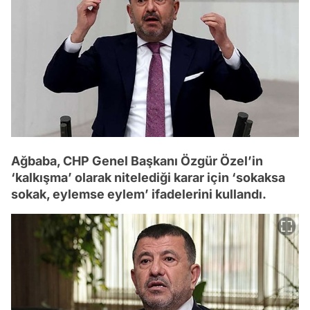
Ağbaba, CHP Genel Başkanı Özgür Özel’in
‘kalkışma’ olarak nitelediği karar için ‘sokaksa
sokak, eylemse eylem’ ifadelerini kullandı.