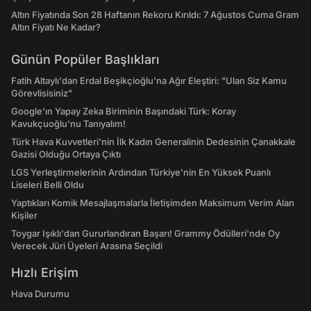
Altın Fiyatında Son 28 Haftanın Rekoru Kırıldı: 7 Ağustos Cuma Gram
Altın Fiyatı Ne Kadar?
Günün Popüler Başlıkları
Fatih Altaylı'dan Erdal Beşikçioğlu'na Ağır Eleştiri: "Ulan Siz Kamu
Görevlisisiniz"
Google'ın Yapay Zeka Biriminin Başındaki Türk: Koray
Kavukçuoğlu'nu Tanıyalım!
Türk Hava Kuvvetleri'nin İlk Kadın Generalinin Dedesinin Çanakkale
Gazisi Olduğu Ortaya Çıktı
LGS Yerleştirmelerinin Ardından Türkiye'nin En Yüksek Puanlı
Liseleri Belli Oldu
Yaptıkları Komik Mesajlaşmalarla İletişimden Maksimum Verim Alan
Kişiler
Toygar Işıklı'dan Gururlandıran Başarı! Grammy Ödülleri'nde Oy
Verecek Jüri Üyeleri Arasına Seçildi
Hızlı Erişim
Hava Durumu