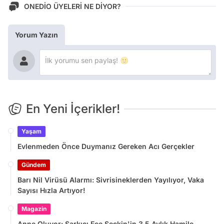
ONEDİO ÜYELERİ NE DİYOR?
Yorum Yazın
En Yeni İçerikler!
Yaşam
Evlenmeden Önce Duymanız Gereken Acı Gerçekler
Gündem
Barı Nil Virüsü Alarmı: Sivrisineklerden Yayılıyor, Vaka
Sayısı Hızla Artıyor!
Magazin
Anne Oluyor: Şarkıcı Ece Seçkin'in 3,5 Aylık Hamile