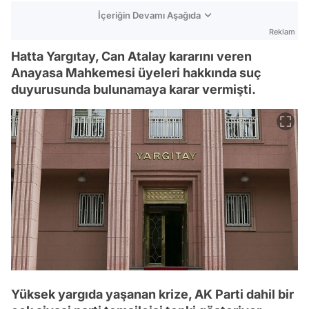
İçeriğin Devamı Aşağıda
Reklam
Hatta Yargıtay, Can Atalay kararını veren
Anayasa Mahkemesi üyeleri hakkında suç
duyurusunda bulunamaya karar vermişti.
Yüksek yargıda yaşanan krize, AK Parti dahil bir