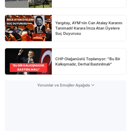
Yargıtay, AYM'nin Can Atalay Kararını
Tanımadı! Karara İmza Atan Üyelere
Suç Duyurusu
CHP Olağanüstü Toplanıyor: “Bu Bir
Kalkışmadır, Derhal Bastırılmalı”
Yorumlar ve Emojiler Aşağıda