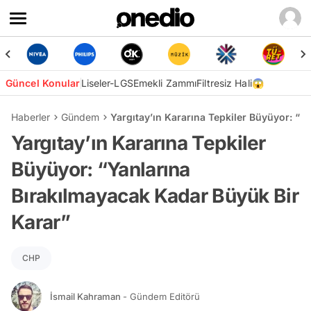
Güncel Konular
Liseler-LGS
Emekli Zammı
Filtresiz Hali😱
Haberler
Gündem
Yargıtay’ın Kararına Tepkiler Büyüyor: “Y
Yargıtay’ın Kararına Tepkiler
Büyüyor: “Yanlarına
Bırakılmayacak Kadar Büyük Bir
Karar”
CHP
İsmail Kahraman
- Gündem Editörü