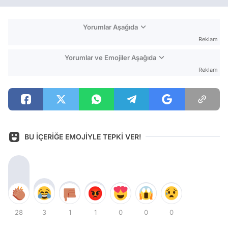
Yorumlar Aşağıda
Reklam
Yorumlar ve Emojiler Aşağıda
Reklam
BU İÇERİĞE EMOJİYLE TEPKİ VER!
28
3
1
1
0
0
0