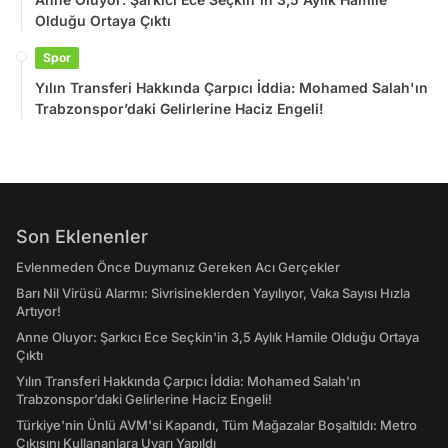
Olduğu Ortaya Çıktı
Spor
Yılın Transferi Hakkında Çarpıcı İddia: Mohamed Salah'ın
Trabzonspor’daki Gelirlerine Haciz Engeli!
Son Eklenenler
Evlenmeden Önce Duymanız Gereken Acı Gerçekler
Barı Nil Virüsü Alarmı: Sivrisineklerden Yayılıyor, Vaka Sayısı Hızla
Artıyor!
Anne Oluyor: Şarkıcı Ece Seçkin'in 3,5 Aylık Hamile Olduğu Ortaya
Çıktı
Yılın Transferi Hakkında Çarpıcı İddia: Mohamed Salah'ın
Trabzonspor’daki Gelirlerine Haciz Engeli!
Türkiye'nin Ünlü AVM'si Kapandı, Tüm Mağazalar Boşaltıldı: Metro
Çıkışını Kullananlara Uyarı Yapıldı