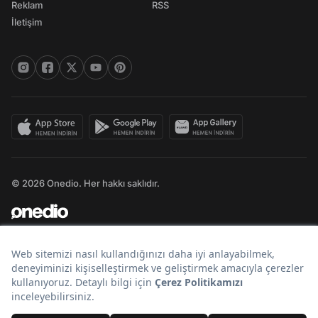
Reklam
RSS
İletişim
© 2026 Onedio. Her hakkı saklıdır.
Bir
markasıdır.