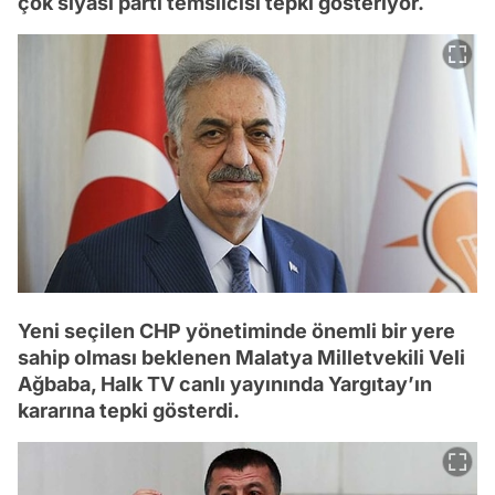
çok siyasi parti temsilcisi tepki gösteriyor.
Yeni seçilen CHP yönetiminde önemli bir yere
sahip olması beklenen Malatya Milletvekili Veli
Ağbaba, Halk TV canlı yayınında Yargıtay’ın
kararına tepki gösterdi.