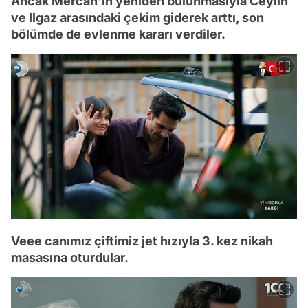
Ancak Mercan'ın yeniden bulunmasıyla Ceylin
ve Ilgaz arasındaki çekim giderek arttı, son
bölümde de evlenme kararı verdiler.
Veee canımız çiftimiz jet hızıyla 3. kez nikah
masasına oturdular.