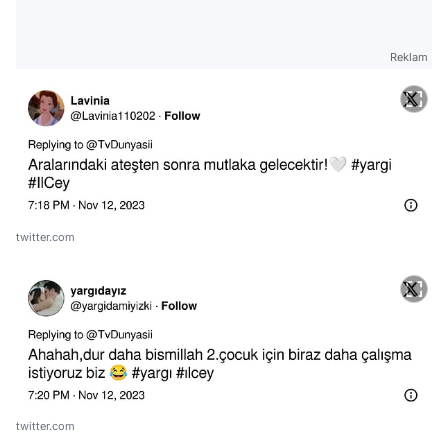
Reklam
twitter.com
twitter.com