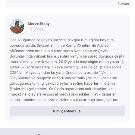
Reklam
Merve Ersoy
TV Editörü
Çocukluğumda başlayan 'yazma' sevgim tüm eğitim hayatım
boyunca sürdü. Siyaset Bilimi ve Kamu Yönetimi ile Adalet
bölümlerinden mezun olduktan sonra Kentleşme ve Çevre
Sorunları'nda yüksek lisans yaptım ve tüm bu süreç boyunca çeşitli
mecralarda yazarlık yaptım. 2012 yılında başladığım metin yazarlığı,
editörlük, soru yazarlığı, hikaye yazarlığı üzerine çalıştıktan sonra
2024 yılı Mayıs ayından bu yana Onedio bünyesinde TV-
Dizi/Sinema ve Magazin editörü olarak çalışıyorum. Ekranlarda
gördüğümüz tüm ilgi çekici olayları, reyting haberlerini, dizi ve
filmlerdeki gelişmeleri, ünlülerin hayatlarına dair detayları ve
magazinel olayları ve sosyal medyadaki etkilerini etik değerler
içinde, kendime has tarzımla sizlerle buluşturmayı amaçlıyorum.
Tüm içerikleri