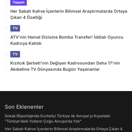
Yaşam
Her Sabah Kahve İçenlerin Bilimsel Araştırmalarda Ortaya
Çıkan 4 Özelliği
TV
ATV'nin Hamal Dizisine Bomba Transfer! İddialı Oyuncu
Kadroya Katıldı
TV
Kızılcık Şerbeti'nin Değişen Kadrosundan Daha 17'nin
Akıbetine TV Dünyasında Bugün Yaşananlar
Son Eklenenler
Sokak Röportajında Gurbetçi Türkiye ile Avrupa'yı Kıyasladı:
"Türkiye’deki Yolların Çoğu Avrupa’da Yok"
Her Sabah Kahve İçenlerin Bilimsel Araştırmalarda Ortaya Çıkan 4