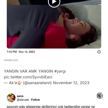
twitter.com
YANGIN VAR AMK YANGIN
#yargı
pic.twitter.com/SyvvbiEecl
— Ak‘a🪸 (@sanaanelann)
November 12, 2023