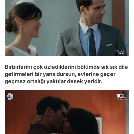
Birbirlerini çok özlediklerini bölümde sık sık dile
getirmeleri bir yana dursun, evlerine geçer
geçmez ortalığı yaktılar desek yeridir.