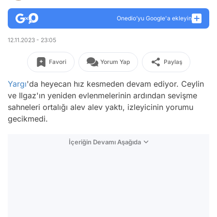
Onedio’yu Google'a ekleyin
12.11.2023 - 23:05
Favori
Yorum Yap
Paylaş
Yargı
'da heyecan hız kesmeden devam ediyor. Ceylin
ve Ilgaz'ın yeniden evlenmelerinin ardından sevişme
sahneleri ortalığı alev alev yaktı, izleyicinin yorumu
gecikmedi.
İçeriğin Devamı Aşağıda