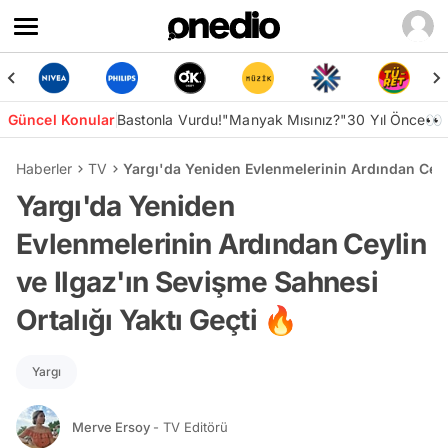
Güncel Konular
Bastonla Vurdu!
"Manyak Mısınız?"
30 Yıl Önce👀
Haberler
TV
Yargı'da Yeniden Evlenmelerinin Ardından Ceyli
Yargı'da Yeniden
Evlenmelerinin Ardından Ceylin
ve Ilgaz'ın Sevişme Sahnesi
Ortalığı Yaktı Geçti 🔥
Yargı
Merve Ersoy
- TV Editörü