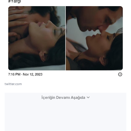
twitter.com
İçeriğin Devamı Aşağıda