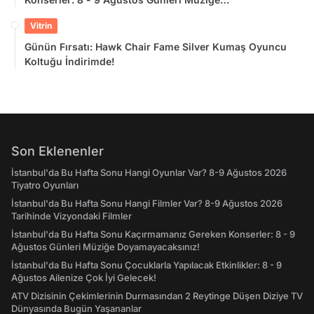
Doyamayacaksınız!
Vitrin
Günün Fırsatı: Hawk Chair Fame Silver Kumaş Oyuncu
Koltuğu İndirimde!
Son Eklenenler
İstanbul'da Bu Hafta Sonu Hangi Oyunlar Var? 8-9 Ağustos 2026
Tiyatro Oyunları
İstanbul'da Bu Hafta Sonu Hangi Filmler Var? 8-9 Ağustos 2026
Tarihinde Vizyondaki Filmler
İstanbul'da Bu Hafta Sonu Kaçırmamanız Gereken Konserler: 8 - 9
Ağustos Günleri Müziğe Doyamayacaksınız!
İstanbul'da Bu Hafta Sonu Çocuklarla Yapılacak Etkinlikler: 8 - 9
Ağustos Ailenize Çok İyi Gelecek!
ATV Dizisinin Çekimlerinin Durmasından 2 Reytinge Düşen Diziye TV
Dünyasında Bugün Yaşananlar