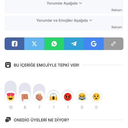
Yorumlar Aşağıda
Reklam
Yorumlar ve Emojiler Aşağıda
Reklam
BU İÇERİĞE EMOJİYLE TEPKİ VER!
10
8
7
1
1
0
0
ONEDİO ÜYELERİ NE DİYOR?