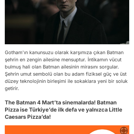
Gotham'ın kanunsuzu olarak karşımıza çıkan Batman
şehrin en zengin ailesine mensuptur. İntikamın vücut
bulmuş hali olan Batman ailesinin mirasını sorgular.
Şehrin umut sembolü olan bu adam fiziksel güç ve üst
düzey teknolojinin birleşimi ile sokaklara yeni bir soluk
getirir.
The Batman 4 Mart’ta sinemalarda! Batman
Pizza ise Türkiye’de ilk defa ve yalnızca Little
Caesars Pizza’da!