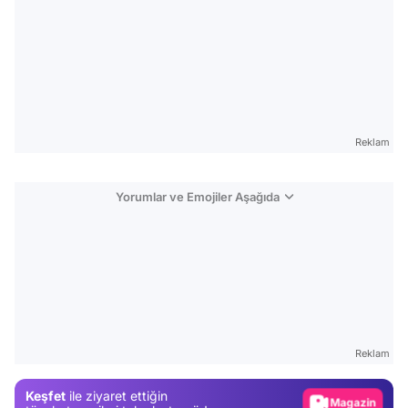
Reklam
Yorumlar ve Emojiler Aşağıda
Video
Test
Gündem
Reklam
Magazin
Keşfet
ile ziyaret ettiğin
Video