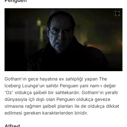
Penguen
Gotham'ın gece hayatına ev sahipliği yapan The
Iceberg Lounge'un sahibi Penguen yani nam-ı değer
'Oz' oldukça şaibeli bir sahtekardır. Gotham'ın yeraltı
dünyasıyla içli dışlı olan Penguen oldukça geveze
olmasına rağmen şaibeli planları ile de oldukça dikkat
edilmesi gereken karakterlerden biridir.
Alfred