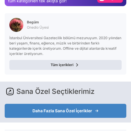
tüm kategorileri tek akışta gör!
Test
Begüm
Onedio Üyesi
İstanbul Üniversitesi Gazetecilik bölümü mezunuyum. 2020 yılından
beri yaşam, finans, eğlence, müzik ve birbirinden farklı
kategorilerde içerik üretiyorum. Offline ve dijital alanlarda kreatif
içerikler üretiyorum.
Tüm içerikleri
Sana Özel Seçtiklerimiz
Daha Fazla Sana Özel İçerikler