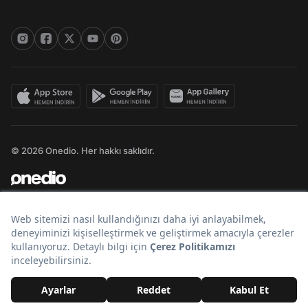
© 2026 Onedio. Her hakkı saklıdır.
Bir
markasıdır.