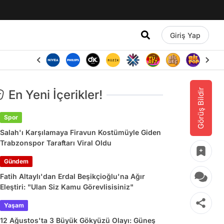
Giriş Yap
Görüş Bildir
En Yeni İçerikler!
Spor
Salah'ı Karşılamaya Firavun Kostümüyle Giden
Trabzonspor Taraftarı Viral Oldu
Gündem
Fatih Altaylı'dan Erdal Beşikçioğlu'na Ağır
Eleştiri: "Ulan Siz Kamu Görevlisisiniz"
Yaşam
12 Ağustos'ta 3 Büyük Gökyüzü Olayı: Güneş