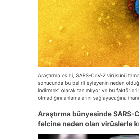
Araştırma ekibi, SARS-CoV-2 virüsünü tam
sonucunda bu belirli eyleyenin neden olduğ
indirmek'
olarak tanımlıyor ve bu faktörler
olmadığını anlamalarını sağlayacağına inanı
Araştırma bünyesinde SARS-Co
felcine neden olan virüslerle k