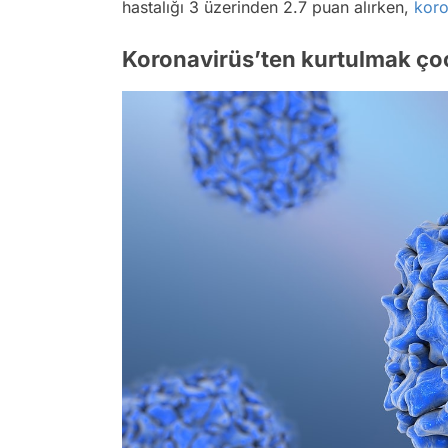
hastalığı 3 üzerinden 2.7 puan alırken,
koro
Koronavirüs’ten kurtulmak çoc