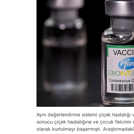
Aynı değerlendirme sistemi çiçek hastalığı v
sonucu çiçek hastalığına ve çocuk felcinin 
olarak kurtulmayı başarmıştı. Araştırmadaki