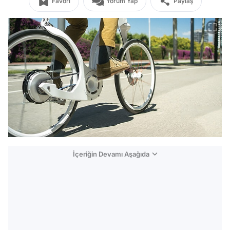
Favori
Yorum Yap
Paylaş
İçeriğin Devamı Aşağıda