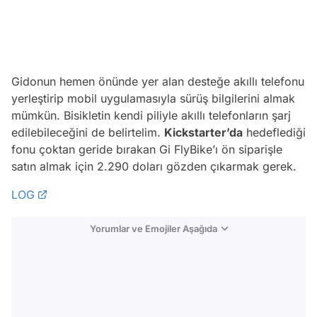
Gidonun hemen önünde yer alan desteğe akıllı telefonu
yerleştirip mobil uygulamasıyla sürüş bilgilerini almak
mümkün. Bisikletin kendi piliyle akıllı telefonların şarj
edilebileceğini de belirtelim.
Kickstarter’da
hedeflediği
fonu çoktan geride bırakan Gi FlyBike’ı ön siparişle
satın almak için 2.290 doları gözden çıkarmak gerek.
LOG
Yorumlar ve Emojiler Aşağıda