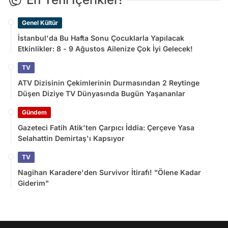
Genel Kültür
İstanbul'da Bu Hafta Sonu Çocuklarla Yapılacak
Etkinlikler: 8 - 9 Ağustos Ailenize Çok İyi Gelecek!
TV
ATV Dizisinin Çekimlerinin Durmasından 2 Reytinge
Düşen Diziye TV Dünyasında Bugün Yaşananlar
Gündem
Gazeteci Fatih Atik'ten Çarpıcı İddia: Çerçeve Yasa
Selahattin Demirtaş'ı Kapsıyor
TV
Nagihan Karadere'den Survivor İtirafı! "Ölene Kadar
Giderim"