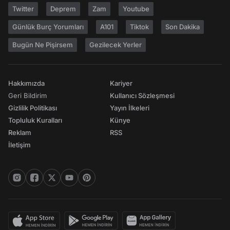
Twitter
Deprem
Zam
Youtube
Günlük Burç Yorumları
A101
Tiktok
Son Dakika
Bugün Ne Pişirsem
Gezilecek Yerler
Hakkımızda
Kariyer
Geri Bildirim
Kullanıcı Sözleşmesi
Gizlilik Politikası
Yayın İlkeleri
Topluluk Kuralları
Künye
Reklam
RSS
İletişim