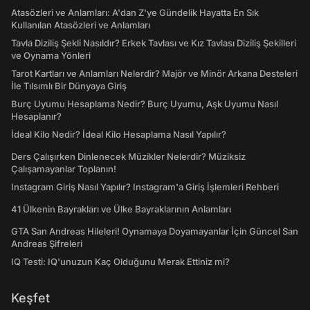
Atasözleri ve Anlamları: A'dan Z'ye Gündelik Hayatta En Sık
Kullanılan Atasözleri ve Anlamları
Tavla Diziliş Şekli Nasıldır? Erkek Tavlası ve Kız Tavlası Diziliş Şekilleri
ve Oynama Yönleri
Tarot Kartları ve Anlamları Nelerdir? Majör ve Minör Arkana Desteleri
İle Tılsımlı Bir Dünyaya Giriş
Burç Uyumu Hesaplama Nedir? Burç Uyumu, Aşk Uyumu Nasıl
Hesaplanır?
İdeal Kilo Nedir? İdeal Kilo Hesaplama Nasıl Yapılır?
Ders Çalışırken Dinlenecek Müzikler Nelerdir? Müziksiz
Çalışamayanlar Toplanın!
Instagram Giriş Nasıl Yapılır? Instagram'a Giriş İşlemleri Rehberi
41 Ülkenin Bayrakları ve Ülke Bayraklarının Anlamları
GTA San Andreas Hileleri! Oynamaya Doyamayanlar İçin Güncel San
Andreas Şifreleri
IQ Testi: IQ'unuzun Kaç Olduğunu Merak Ettiniz mi?
Keşfet