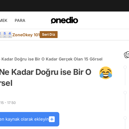
MEK
PARA
ZoneOkey 101
Seri Diz
 Kadar Doğru ise Bir O Kadar Gerçek Olan 15 Görsel
Ne Kadar Doğru ise Bir O
rsel
15 - 17:50
en kaynak olarak ekleyin