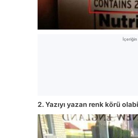
İçeriği
2. Yazıyı yazan renk körü olabi