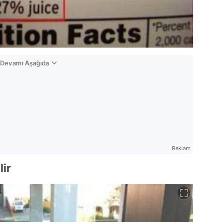
n Devamı Aşağıda
Reklam
lir