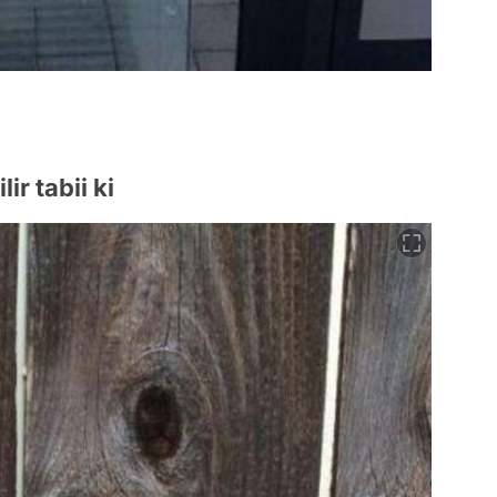
ir tabii ki