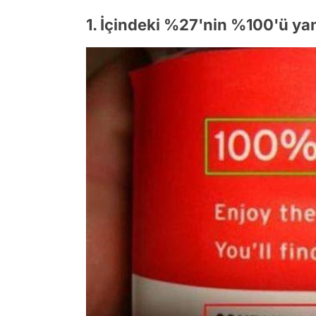
1. İçindeki %27'nin %100'ü yan