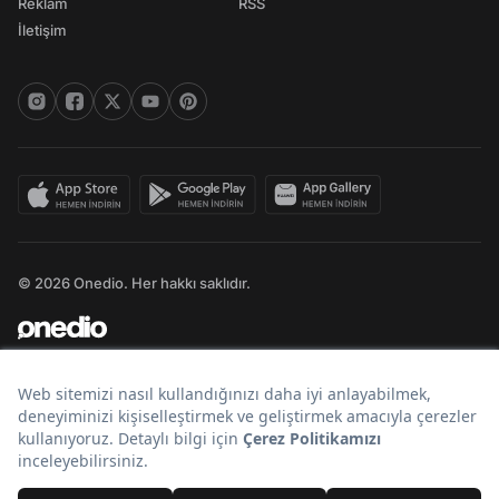
Reklam
RSS
İletişim
© 2026 Onedio. Her hakkı saklıdır.
Bir
markasıdır.