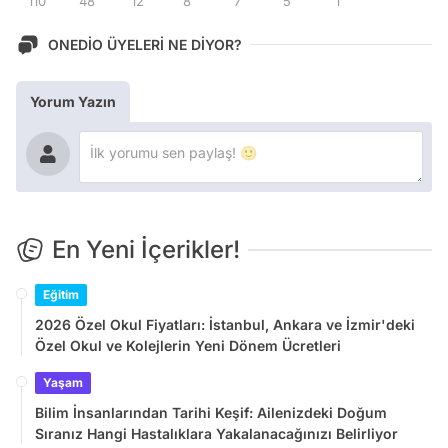
110
48
12
8
7
5
1
ONEDİO ÜYELERİ NE DİYOR?
Yorum Yazın
En Yeni İçerikler!
Eğitim
2026 Özel Okul Fiyatları: İstanbul, Ankara ve İzmir'deki
Özel Okul ve Kolejlerin Yeni Dönem Ücretleri
Yaşam
Bilim İnsanlarından Tarihi Keşif: Ailenizdeki Doğum
Sıranız Hangi Hastalıklara Yakalanacağınızı Belirliyor