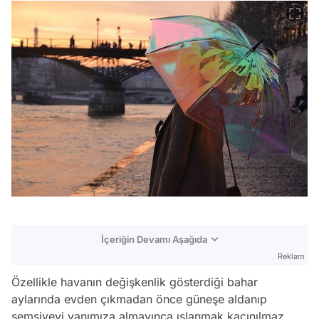
İçeriğin Devamı Aşağıda
Reklam
Özellikle havanın değişkenlik gösterdiği bahar
aylarında evden çıkmadan önce güneşe aldanıp
şemsiyeyi yanımıza almayınca ıslanmak kaçınılmaz