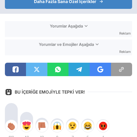
Daha Fazla Sana Özel İçerikler
Yorumlar Aşağıda
Reklam
Yorumlar ve Emojiler Aşağıda
Reklam
BU İÇERİĞE EMOJİYLE TEPKİ VER!