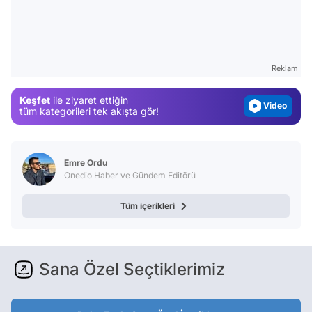
Video
Test
Gündem
Reklam
Magazin
Keşfet
ile ziyaret ettiğin
Video
tüm kategorileri tek akışta gör!
Test
Emre Ordu
Onedio Haber ve Gündem Editörü
Tüm içerikleri
Sana Özel Seçtiklerimiz