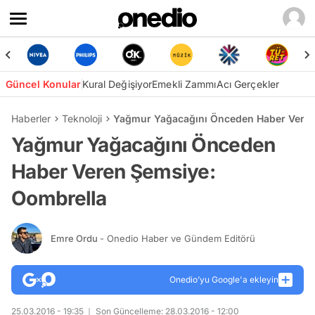
Güncel Konular
Kural Değişiyor
Emekli Zammı
Acı Gerçekler
Haberler
Teknoloji
Yağmur Yağacağını Önceden Haber Veren
Yağmur Yağacağını Önceden
Haber Veren Şemsiye:
Oombrella
Emre Ordu
- Onedio Haber ve Gündem Editörü
Onedio’yu Google'a ekleyin
25.03.2016 - 19:35
Son Güncelleme: 28.03.2016 - 12:00