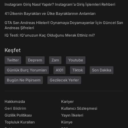
Instagram Giriş Nasıl Yapılır? Instagram'a Giriş İşlemleri Rehberi
41 Ülkenin Bayrakları ve Ülke Bayraklarının Anlamları
GTA San Andreas Hileleri! Oynamaya Doyamayanlar İçin Güncel San
Andreas Şifreleri
IQ Testi: IQ'unuzun Kaç Olduğunu Merak Ettiniz mi?
Keşfet
Twitter
Deprem
Zam
Youtube
Günlük Burç Yorumları
A101
Tiktok
Son Dakika
Bugün Ne Pişirsem
Gezilecek Yerler
Hakkımızda
Kariyer
Geri Bildirim
Kullanıcı Sözleşmesi
Gizlilik Politikası
Yayın İlkeleri
Topluluk Kuralları
Künye