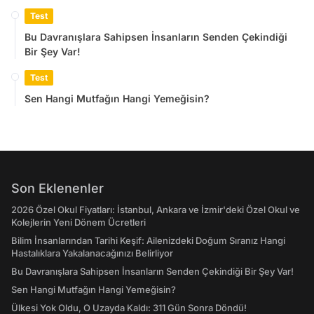
Test
Bu Davranışlara Sahipsen İnsanların Senden Çekindiği
Bir Şey Var!
Test
Sen Hangi Mutfağın Hangi Yemeğisin?
Son Eklenenler
2026 Özel Okul Fiyatları: İstanbul, Ankara ve İzmir'deki Özel Okul ve
Kolejlerin Yeni Dönem Ücretleri
Bilim İnsanlarından Tarihi Keşif: Ailenizdeki Doğum Sıranız Hangi
Hastalıklara Yakalanacağınızı Belirliyor
Bu Davranışlara Sahipsen İnsanların Senden Çekindiği Bir Şey Var!
Sen Hangi Mutfağın Hangi Yemeğisin?
Ülkesi Yok Oldu, O Uzayda Kaldı: 311 Gün Sonra Döndü!