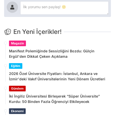
En Yeni İçerikler!
Magazin
Manifest Polemiğinde Sessizliğini Bozdu: Gülçin
Ergül'den Dikkat Çeken Açıklama
Eğitim
2026 Özel Üniversite Fiyatları: İstanbul, Ankara ve
İzmir'deki Vakıf Üniversitelerinin Yeni Dönem Ücretleri
Gündem
İki İngiliz Üniversitesi Birleşerek “Süper Üniversite”
Kurdu: 50 Binden Fazla Öğrenciyi Etkileyecek
Ekonomi