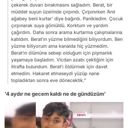
çekerek duvarı bırakmasını sağladım. Berat, bir
müddet suyun üzerinde çırpındı. Çırpınırken ‘Anıl
ağabey beni kurtar’ diye bağırdı. Panikledim. Çocuk
çırpınarak suya gömüldü. Korktum ve yardım
çağırdım. Daha sonra arama kurtarma çalışmalarına
katıldım. Berat’ın yüzme bilmediğini biliyordum. Ben
yüzme biliyorum ama kanalda hiç yüzmedim.
Berat’ın ölümüne sebep olduğum için pişmanlık
yaşamaya başladım. Vicdan azabı çektiğim için
itirafta bulundum. Berat’ı öldürmek için davet
etmedim. Hakaret etmeseydi yüzüp nane
topladıktan sonra eve dönecektik.”
'4 aydır ne gecem kaldı ne de gündüzüm'