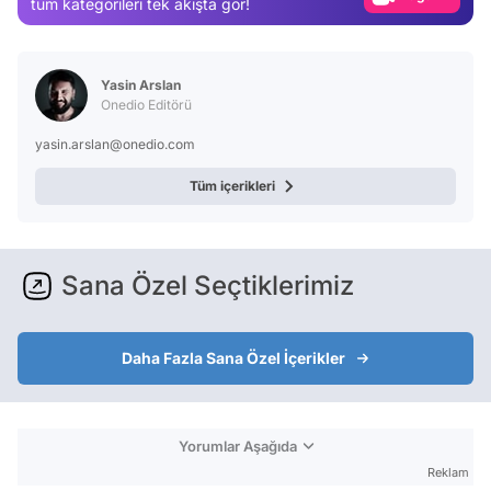
tüm kategorileri tek akışta gör!
Test
Yasin Arslan
Onedio Editörü
yasin.arslan@onedio.com
Tüm içerikleri
Sana Özel Seçtiklerimiz
Daha Fazla Sana Özel İçerikler
Yorumlar Aşağıda
Reklam