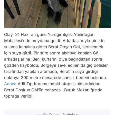
Olay, 21 Haziran günü Yüreğir ilçesi Yenidoğan
Mahallesi’nde meydana geldi. Arkadaşlarıyla birlikte
sulama kanalına giden Berat Coşan Göl, serinlemek
için suya girdi. Bir süre sonra akıntıya kapılan Göl,
arkadaşlarına ‘Beni kurtarın’ diye bağırdıktan sonra
gözden kayboldu. Bölgeye sevk edilen dalgıç polisler
tarafından yapılan aramada, Berat’ın suya girdiği
noktaya 200 metre mesafede cansız bedeni bulundu.
Adana
Adli Tıp Kurumu’ndaki otopsisinin ardından
Berat Coşkun Göl’ün cenazesi, Buruk Mezarlığı’nda
toprağa verildi.
İçeriğin Devamı Aşağıda