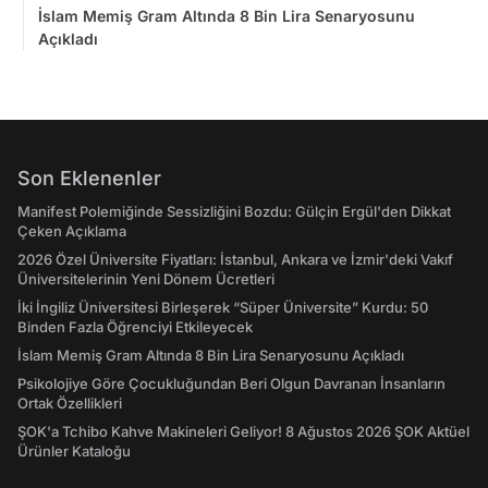
İslam Memiş Gram Altında 8 Bin Lira Senaryosunu
Açıkladı
Son Eklenenler
Manifest Polemiğinde Sessizliğini Bozdu: Gülçin Ergül'den Dikkat
Çeken Açıklama
2026 Özel Üniversite Fiyatları: İstanbul, Ankara ve İzmir'deki Vakıf
Üniversitelerinin Yeni Dönem Ücretleri
İki İngiliz Üniversitesi Birleşerek “Süper Üniversite” Kurdu: 50
Binden Fazla Öğrenciyi Etkileyecek
İslam Memiş Gram Altında 8 Bin Lira Senaryosunu Açıkladı
Psikolojiye Göre Çocukluğundan Beri Olgun Davranan İnsanların
Ortak Özellikleri
ŞOK'a Tchibo Kahve Makineleri Geliyor! 8 Ağustos 2026 ŞOK Aktüel
Ürünler Kataloğu