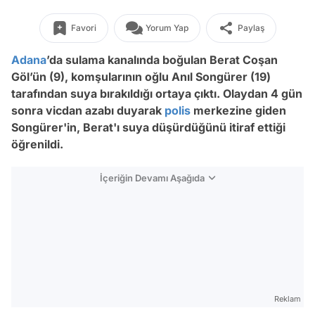
Favori
Yorum Yap
Paylaş
Adana
’da sulama kanalında boğulan Berat Coşan
Göl’ün (9), komşularının oğlu Anıl Songürer (19)
tarafından suya bırakıldığı ortaya çıktı. Olaydan 4 gün
sonra vicdan azabı duyarak
polis
merkezine giden
Songürer'in, Berat'ı suya düşürdüğünü itiraf ettiği
öğrenildi.
İçeriğin Devamı Aşağıda
Reklam