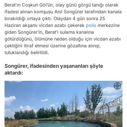
Berat’ın Coşkun Göl’ün, olay günü görgü tanığı olarak
ifadesi alınan komşusu Anıl Songürer tarafından kanala
bırakıldığı ortaya çıktı. Olaydan 4 gün sonra 25
Haziran akşamı vicdan azabı çekerek
polis
merkezine
giden Songürer’in, Berat’ı sulama kanalına
götürdüğünü, ölümüne neden olduğu için vicdan azabı
çektiğini itiraf etmesi üzerine gözaltına alınıp,
tutuklandığı belirtildi.
Songürer, ifadesinden yaşananları şöyle
aktardı: