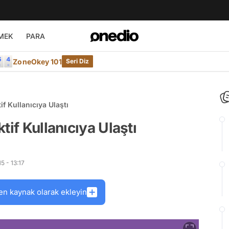
MEK
PARA
ZoneOkey 101
Seri Diz
f Kullanıcıya Ulaştı
tif Kullanıcıya Ulaştı
5 - 13:17
en kaynak olarak ekleyin