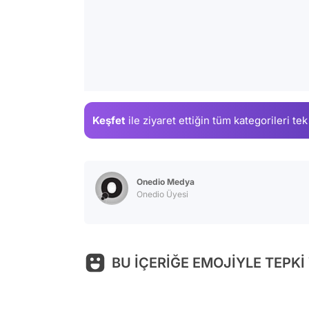
Keşfet
ile ziyaret ettiğin
tüm kategorileri tek
Onedio Medya
Onedio Üyesi
BU İÇERİĞE EMOJİYLE TEPKİ