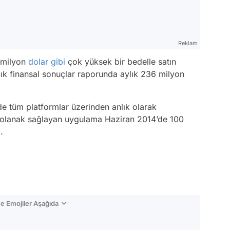
Reklam
 milyon
dolar
gibi
çok yüksek bir bedelle satın
ıllık finansal sonuçlar raporunda aylık 236 milyon
e tüm platformlar üzerinden anlık olarak
e olanak sağlayan uygulama Haziran 2014’de 100
.
e Emojiler Aşağıda