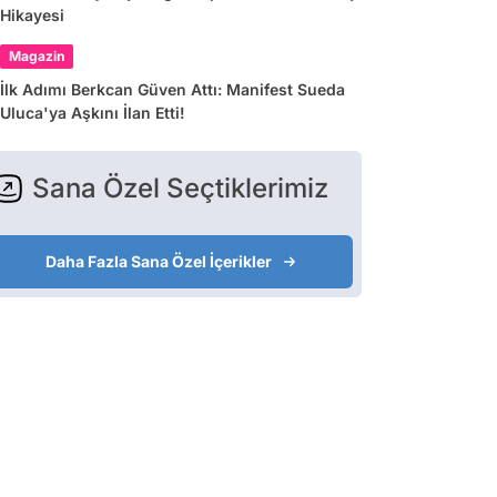
Hikayesi
Magazin
İlk Adımı Berkcan Güven Attı: Manifest Sueda
Uluca'ya Aşkını İlan Etti!
Sana Özel Seçtiklerimiz
Daha Fazla Sana Özel İçerikler