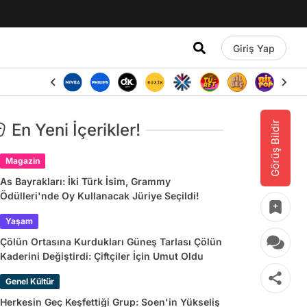
Giriş Yap
Görüş Bildir
En Yeni İçerikler!
Magazin
As Bayrakları: İki Türk İsim, Grammy
Ödülleri'nde Oy Kullanacak Jüriye Seçildi!
Yaşam
Çölün Ortasına Kurdukları Güneş Tarlası Çölün
Kaderini Değiştirdi: Çiftçiler İçin Umut Oldu
Genel Kültür
Herkesin Geç Keşfettiği Grup: Soen'in Yükseliş