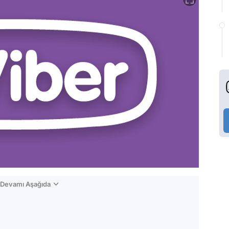
n Devamı Aşağıda