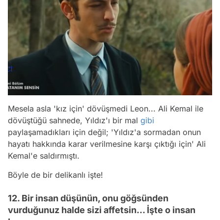
Mesela asla 'kız için' dövüşmedi Leon... Ali Kemal ile
dövüştüğü sahnede, Yıldız'ı bir mal
gibi
paylaşamadıkları için değil; 'Yıldız'a sormadan onun
hayatı hakkında karar verilmesine karşı çıktığı için' Ali
Kemal'e saldırmıştı.
Böyle de bir delikanlı işte!
12. Bir insan düşünün, onu göğsünden
vurduğunuz halde sizi affetsin... İşte o insan