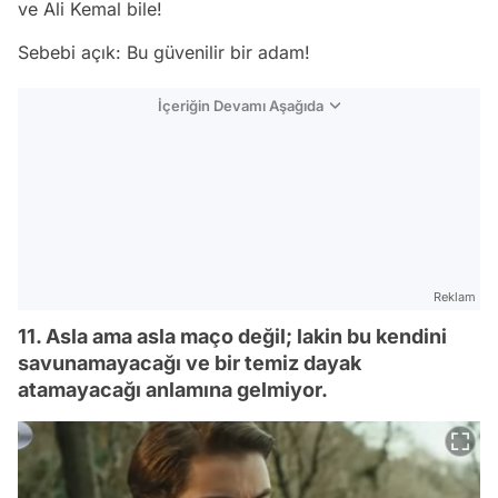
ve Ali Kemal bile!
Sebebi açık: Bu güvenilir bir adam!
İçeriğin Devamı Aşağıda
Reklam
11. Asla ama asla maço değil; lakin bu kendini
savunamayacağı ve bir temiz dayak
atamayacağı anlamına gelmiyor.