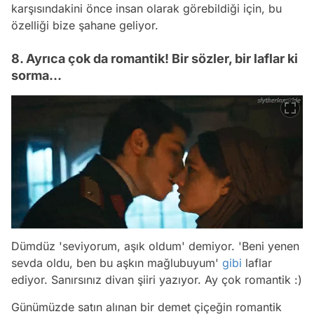
karşısındakini önce insan olarak görebildiği için, bu
özelliği bize şahane geliyor.
8. Ayrıca çok da romantik! Bir sözler, bir laflar ki
sorma...
Dümdüz 'seviyorum, aşık oldum' demiyor. 'Beni yenen
sevda oldu, ben bu aşkın mağlubuyum'
gibi
laflar
ediyor. Sanırsınız divan şiiri yazıyor. Ay çok romantik :)
Günümüzde satın alınan bir demet çiçeğin romantik