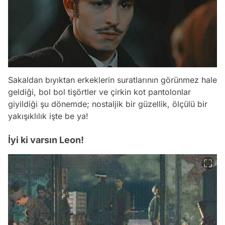
Sakaldan bıyıktan erkeklerin suratlarının görünmez hale
geldiği, bol bol tişörtler ve çirkin kot pantolonlar
giyildiği şu dönemde; nostaljik bir güzellik, ölçülü bir
yakışıklılık işte be ya!
İyi ki varsın Leon!