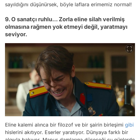
sayıldığını düşünürsek, böyle laflara erimemiz normal!
9. O sanatçı ruhlu... Zorla eline silah verilmiş
olmasına rağmen yok etmeyi değil, yaratmayı
seviyor.
Eline kalemi alınca bir filozof ve bir şairin birleşimi
gibi
hislerini akıtıyor. Eserler yaratıyor. Dünyaya farklı bir
algıyla bakıyor. Mapus damlarına düşeceği şu günlerde