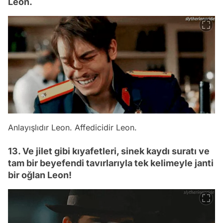
Leon.
Anlayışlıdır Leon. Affedicidir Leon.
13. Ve jilet gibi kıyafetleri, sinek kaydı suratı ve
tam bir beyefendi tavırlarıyla tek kelimeyle janti
bir oğlan Leon!