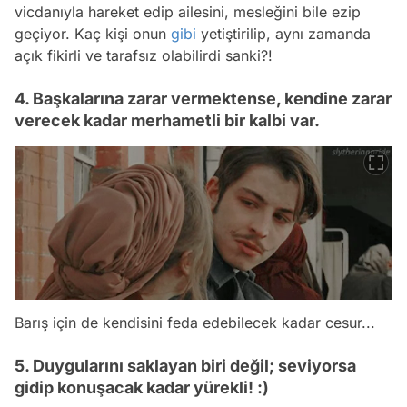
vicdanıyla hareket edip ailesini, mesleğini bile ezip
geçiyor. Kaç kişi onun
gibi
yetiştirilip, aynı zamanda
açık fikirli ve tarafsız olabilirdi sanki?!
4. Başkalarına zarar vermektense, kendine zarar
verecek kadar merhametli bir kalbi var.
Barış için de kendisini feda edebilecek kadar cesur...
5. Duygularını saklayan biri değil; seviyorsa
gidip konuşacak kadar yürekli! :)