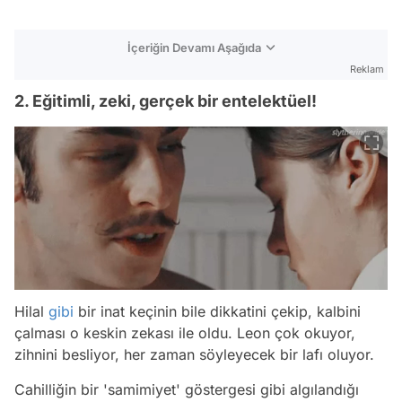
İçeriğin Devamı Aşağıda
Reklam
2. Eğitimli, zeki, gerçek bir entelektüel!
Hilal
gibi
bir inat keçinin bile dikkatini çekip, kalbini
çalması o keskin zekası ile oldu. Leon çok okuyor,
zihnini besliyor, her zaman söyleyecek bir lafı oluyor.
Cahilliğin bir 'samimiyet' göstergesi gibi algılandığı