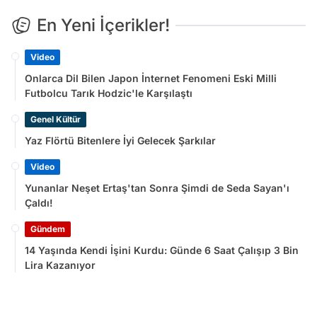
En Yeni İçerikler!
Video
Onlarca Dil Bilen Japon İnternet Fenomeni Eski Milli
Futbolcu Tarık Hodzic'le Karşılaştı
Genel Kültür
Yaz Flörtü Bitenlere İyi Gelecek Şarkılar
Video
Yunanlar Neşet Ertaş'tan Sonra Şimdi de Seda Sayan'ı
Çaldı!
Gündem
14 Yaşında Kendi İşini Kurdu: Günde 6 Saat Çalışıp 3 Bin
Lira Kazanıyor