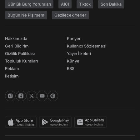
Günlük Burç Yorumları
A101
Tiktok
Son Dakika
Bugün Ne Pişirsem
Gezilecek Yerler
Hakkımızda
Kariyer
Geri Bildirim
Kullanıcı Sözleşmesi
Gizlilik Politikası
Yayın İlkeleri
Topluluk Kuralları
Künye
Reklam
RSS
İletişim