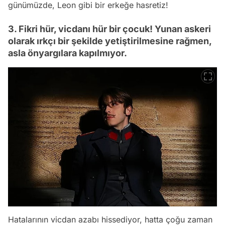
günümüzde, Leon gibi bir erkeğe hasretiz!
3. Fikri hür, vicdanı hür bir çocuk! Yunan askeri
olarak ırkçı bir şekilde yetiştirilmesine rağmen,
asla önyargılara kapılmıyor.
Hatalarının vicdan azabı hissediyor, hatta çoğu zaman