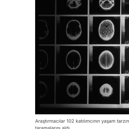
Araştırmacılar 102 katılımcının yaşam tarz
taramalarını aldı.