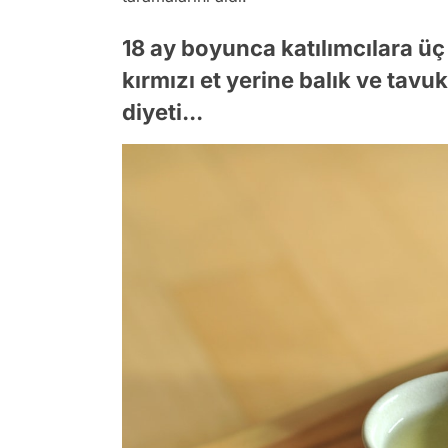
18 ay boyunca katılımcılara üç 
kırmızı et yerine balık ve tav
diyeti...