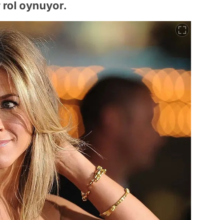
 rol oynuyor.