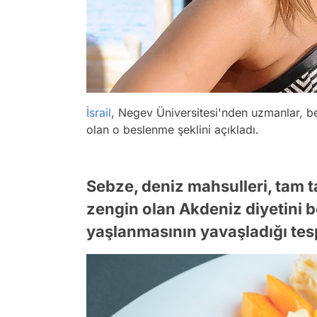
İsrail
, Negev Üniversitesi'nden uzmanlar, b
olan o beslenme şeklini açıkladı.
Sebze, deniz mahsulleri, tam t
zengin olan Akdeniz diyetini 
yaşlanmasının yavaşladığı tesp