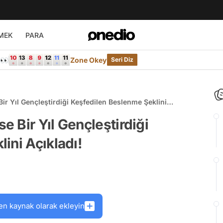
MEK
PARA
e👀
Zone Okey
Seri Diz
r Yıl Gençleştirdiği Keşfedilen Beslenme Şeklini
 Bir Yıl Gençleştirdiği
ini Açıkladı!
en kaynak olarak ekleyin