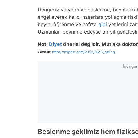
Dengesiz ve yetersiz beslenme, beyindeki hüc
engelleyerek kalıcı hasarlara yol açma riski 
beyin, öğrenme ve hafıza
gibi
yetilerini zam
Uzmanlar, beyni neredeyse bir yıl gençleşti
Not:
Diyet
önerisi değildir. Mutlaka dokto
Kaynak:
https://nypost.com/2023/06/12/eating-...
İçeriği
Beslenme şeklimiz hem fiziks