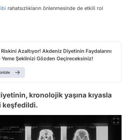
ibi
rahatsızlıkların önlenmesinde de etkili rol
ltıyor! Akdeniz Diyetinin Faydalarını
 Yeme Şeklinizi Gözden Geçireceksiniz!
üntüle
yetinin, kronolojik yaşına kıyasla
 keşfedildi.