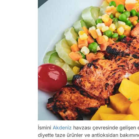
İsmini
Akdeniz
havzası çevresinde gelişen e
diyette taze ürünler ve antioksidan bakımın