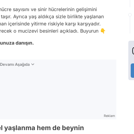
re sayısını ve sinir hücrelerinin gelişimini
taşır. Ayrıca yaş aldıkça sizle birlikte yaşlanan
an içerisinde yitirme riskiyle karşı karşıyadır.
recek o mucizevi besinleri açıkladı. Buyurun 👇
runuza danışın.
n Devamı Aşağıda
Reklam
el yaşlanma hem de beynin