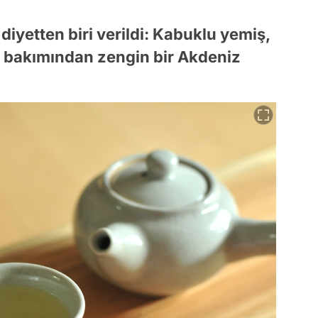
diyetten biri verildi: Kabuklu yemiş,
uk bakımından zengin bir Akdeniz