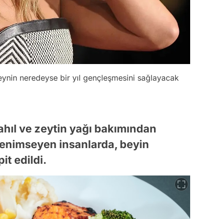
eynin neredeyse bir yıl gençleşmesini sağlayacak
ahıl ve zeytin yağı bakımından
benimseyen insanlarda, beyin
it edildi.