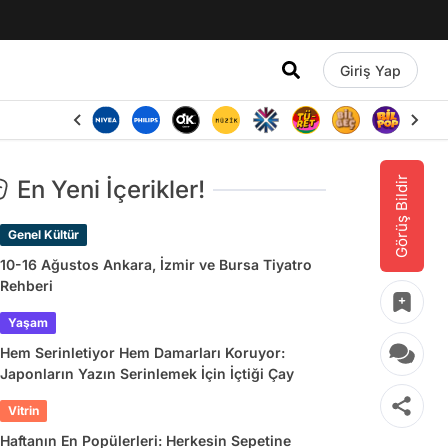
Giriş Yap
Görüş Bildir
En Yeni İçerikler!
Genel Kültür
10-16 Ağustos Ankara, İzmir ve Bursa Tiyatro
Rehberi
Yaşam
Hem Serinletiyor Hem Damarları Koruyor:
Japonların Yazın Serinlemek İçin İçtiği Çay
Vitrin
Haftanın En Popülerleri: Herkesin Sepetine