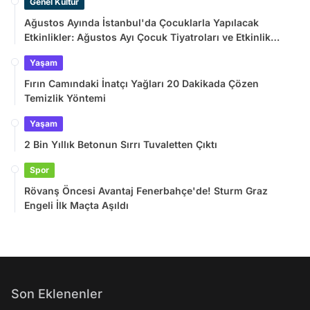
Genel Kültür
Ağustos Ayında İstanbul'da Çocuklarla Yapılacak
Etkinlikler: Ağustos Ayı Çocuk Tiyatroları ve Etkinlik
Takvimi
Yaşam
Fırın Camındaki İnatçı Yağları 20 Dakikada Çözen
Temizlik Yöntemi
Yaşam
2 Bin Yıllık Betonun Sırrı Tuvaletten Çıktı
Spor
Rövanş Öncesi Avantaj Fenerbahçe'de! Sturm Graz
Engeli İlk Maçta Aşıldı
Son Eklenenler