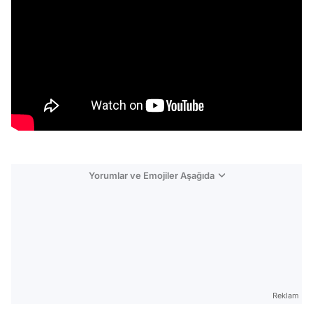
Yorumlar ve Emojiler Aşağıda
Video
Test
Reklam
Gündem