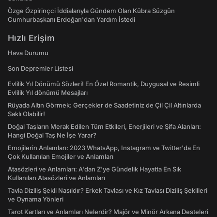
Özge Özpirinçci İddialarıyla Gündem Olan Kübra Süzgün
Cumhurbaşkanı Erdoğan'dan Yardım İstedi
Hızlı Erişim
Hava Durumu
Son Depremler Listesi
Evlilik Yıl Dönümü Sözleri! En Özel Romantik, Duygusal ve Resimli
Evlilik Yıl dönümü Mesajları
Rüyada Altın Görmek: Gerçekler de Saadetiniz de Çil Çil Altınlarda
Saklı Olabilir!
Doğal Taşların Merak Edilen Tüm Etkileri, Enerjileri ve Şifa Alanları:
Hangi Doğal Taş Ne İşe Yarar?
Emojilerin Anlamları: 2023 WhatsApp, Instagram ve Twitter'da En
Çok Kullanılan Emojiler ve Anlamları
Atasözleri ve Anlamları: A'dan Z'ye Gündelik Hayatta En Sık
Kullanılan Atasözleri ve Anlamları
Tavla Diziliş Şekli Nasıldır? Erkek Tavlası ve Kız Tavlası Diziliş Şekilleri
ve Oynama Yönleri
Tarot Kartları ve Anlamları Nelerdir? Majör ve Minör Arkana Desteleri